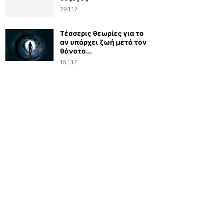
29.1.17
Τέσσερις θεωρίες για το
αν υπάρχει ζωή μετά τον
θάνατο...
15.1.17