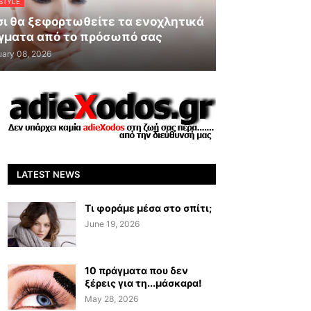
STYLE
ι θα ξεφορτωθείτε τα ενοχλητικά
γματα από το πρόσωπό σας
uary 08, 2026
LATEST NEWS
Τι φοράμε μέσα στο σπίτι;
June 19, 2026
10 πράγματα που δεν
ξέρεις για τη...μάσκαρα!
May 28, 2026