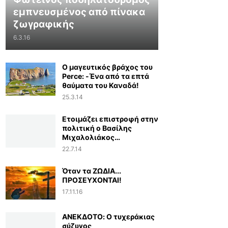
εμπνευσμένος από πίνακα
ζωγραφικής
6.3.16
Ο μαγευτικός βράχος του
Perce: -Ένα από τα επτά
θαύματα του Καναδά!
25.3.14
Ετοιμάζει επιστροφή στην
πολιτική ο Βασίλης
Μιχαλολιάκος…
22.7.14
Όταν τα ΖΩΔΙΑ...
ΠΡΟΣΕΥΧΟΝΤΑΙ!
17.11.16
ΑΝΕΚΔΟΤΟ: Ο τυχεράκιας
σύζυγος