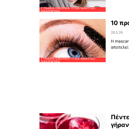
ΓΥΝΑΊΚΑ-ΟΜΟΡΦΙΆ-ΥΓΕΊΑ-ΜΑΚΙΓΙΆΖ-
ΚΑΛΛΥΝΤΙΚΆ
10 πρ
28.5.26
H mascar
αποτελεί
ΓΥΝΑΊΚΑ-ΟΜΟΡΦΙΆ-ΥΓΕΊΑ-ΜΑΚΙΓΙΆΖ-
ΚΑΛΛΥΝΤΙΚΆ
Πέντε
γήραν