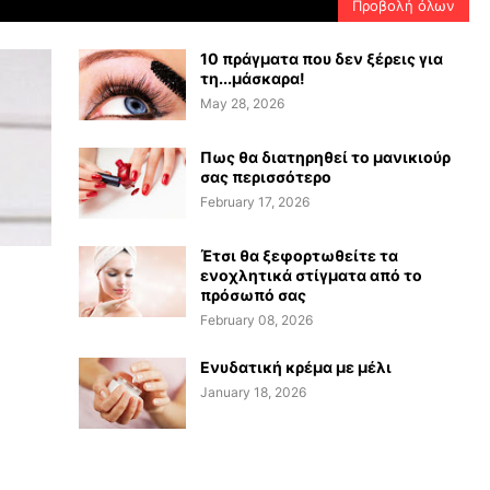
Προβολή όλων
10 πράγματα που δεν ξέρεις για
τη...μάσκαρα!
May 28, 2026
Πως θα διατηρηθεί το μανικιούρ
σας περισσότερο
February 17, 2026
Έτσι θα ξεφορτωθείτε τα
ενοχλητικά στίγματα από το
πρόσωπό σας
February 08, 2026
Ενυδατική κρέμα με μέλι
January 18, 2026