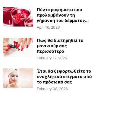
Πέντε ροφήματα που
προλαμβάνουν τη
γήρανση του δέρματος...
April 16, 2026
Πως θα διατηρηθεί το
μανικιούρ σας
περισσότερο
February 17, 2026
Έτσι θα ξεφορτωθείτε τα
ενοχλητικά στίγματα από
το πρόσωπό σας
February 08, 2026