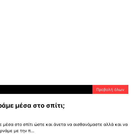
Προβολή όλων
ράμε μέσα στο σπίτι;
ε μέσα στο σπίτι ώστε και άνετα να αισθανόμαστε αλλά και να
υρνάμε με την π…