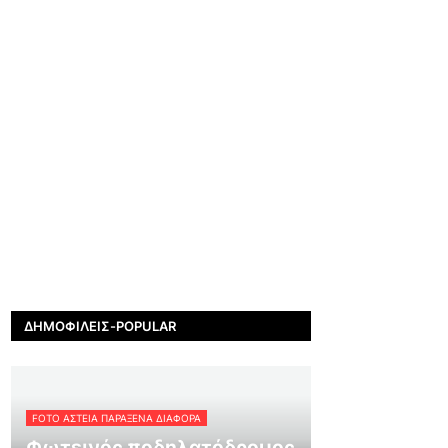
ΔΗΜΟΦΙΛΕΊΣ-POPULAR
FOTO ΑΣΤΕΙΑ ΠΑΡΑΞΕΝΑ ΔΙΑΦΟΡΑ
Φωτεινός ποδηλατόδρομος