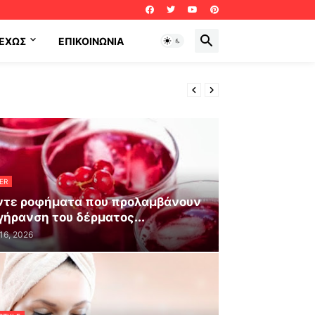
ΕΧΩΣ
ΕΠΙΚΟΙΝΩΝΊΑ
ER
ντε ροφήματα που προλαμβάνουν
γήρανση του δέρματος...
 16, 2026