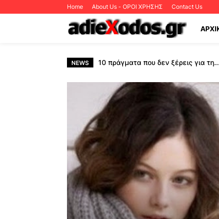
Home
About Us - ΟΡΟΙ ΧΡΗΣΗΣ
Contact Us
ΑΡΧΙ
10 πράγματα που δεν ξέρεις για τη.
NEWS