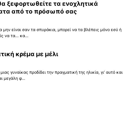
θα ξεφορτωθείτε τα ενοχλητικά
ατα από το πρόσωπό σας
α μην είναι σαν τα σπυράκια, μπορεί να τα βλέπεις μόνο εσύ ή
ίς να τα... κα…
τική κρέμα με μέλι
μιας γυναίκας προδίδει την πραγματική της ηλικία, γι’ αυτό και
αι μεγάλη φ…