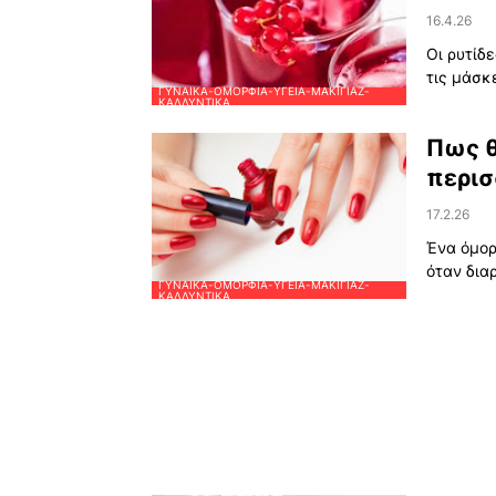
16.4.26
Οι ρυτίδ
τις μάσκ
ΓΥΝΑΊΚΑ-ΟΜΟΡΦΙΆ-ΥΓΕΊΑ-ΜΑΚΙΓΙΆΖ-
ΚΑΛΛΥΝΤΙΚΆ
Πως θ
περισ
17.2.26
Ένα όμορ
όταν δια
ΓΥΝΑΊΚΑ-ΟΜΟΡΦΙΆ-ΥΓΕΊΑ-ΜΑΚΙΓΙΆΖ-
ΚΑΛΛΥΝΤΙΚΆ