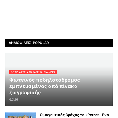
ΔΗΜΟΦΙΛΕΊΣ-POPULAR
FOTO ΑΣΤΕΙΑ ΠΑΡΑΞΕΝΑ ΔΙΑΦΟΡΑ
Φωτεινός ποδηλατόδρομος
εμπνευσμένος από πίνακα
ζωγραφικής
6.3.16
Ο μαγευτικός βράχος του Perce: -Ένα