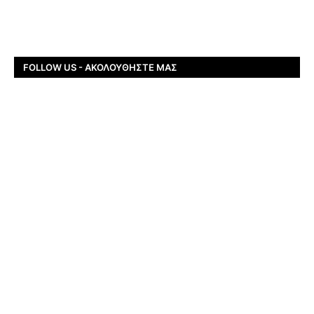
FOLLOW US - ΑΚΟΛΟΥΘΉΣΤΕ ΜΑΣ