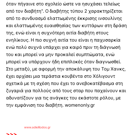
όταν πήγαινε στο σχολείο ώστε να ησυχάσει τελείως
από τον διαβήτη". Ο διαβήτης τύπου 2 χαρακτηρίζεται
από το συνδυασμό ελαττωμένης έκκρισης ινσουλίνης
και ελαττωμένης ευαισθησίας των κυττάρων στη δράση
της, ενώ είναι η συχνότερη αιτία διαβήτη στους
ενηλίκους. Η πιο συχνή αιτία του είναι η παχυσαρκία
ενώ πολύ συχνά υπάρχει για καιρό πριν τη διάγνωσή
του και μπορεί να μην προκαλεί συμπτώματα, ενώ
μπορεί να υπάρχουν ήδη επιπλοκές όταν διαγνωσθεί.
Στο μεταξύ, με αφορμή την αποκάλυψη του Τομ Χανκς,
έχει αρχίσει μια τεράστια κουβέντα στο Χόλιγουντ
σχετικά με τη σχέση που έχει το ανεβοκατέβασμα στη
ζυγαριά για πολλούς από τους σταρ που παχαίνουν και
αδυνατίζουν για τις ανάγκες του εκάστοτε ρόλου, με
την εμφάνιση του διαβήτη. womenonly.gr
www.adie
X
odos.gr
>>>