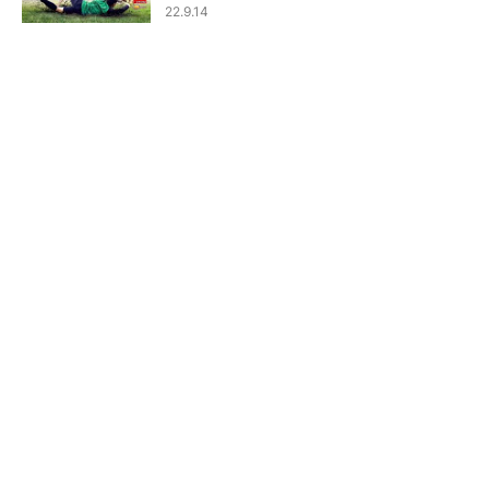
22.9.14