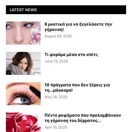
LATEST NEWS
6 μυστικά για να ξεγελάσετε την
γήρανση!
August 08, 2026
Τι φοράμε μέσα στο σπίτι;
June 19, 2026
10 πράγματα που δεν ξέρεις για
τη...μάσκαρα!
May 28, 2026
Πέντε ροφήματα που προλαμβάνουν
τη γήρανση του δέρματος...
April 16, 2026