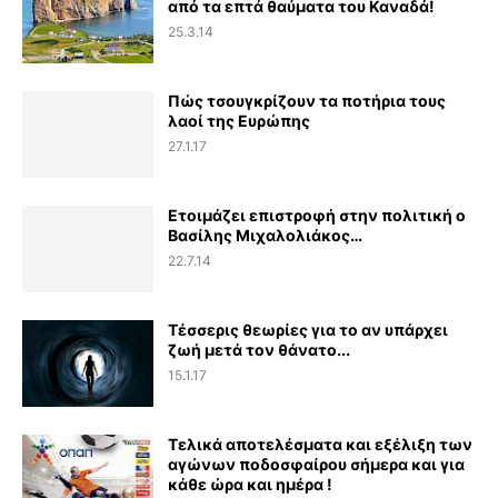
από τα επτά θαύματα του Καναδά!
25.3.14
Πώς τσουγκρίζουν τα ποτήρια τους
λαοί της Ευρώπης
27.1.17
Ετοιμάζει επιστροφή στην πολιτική ο
Βασίλης Μιχαλολιάκος…
22.7.14
Τέσσερις θεωρίες για το αν υπάρχει
ζωή μετά τον θάνατο...
15.1.17
Τελικά αποτελέσματα και εξέλιξη των
αγώνων ποδοσφαίρου σήμερα και για
κάθε ώρα και ημέρα !