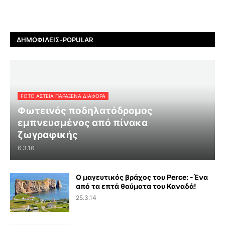
ΔΗΜΟΦΙΛΕΊΣ-POPULAR
FOTO ΑΣΤΕΙΑ ΠΑΡΑΞΕΝΑ ΔΙΑΦΟΡΑ
Φωτεινός ποδηλατόδρομος
εμπνευσμένος από πίνακα
ζωγραφικής
6.3.16
Ο μαγευτικός βράχος του Perce: -Ένα
από τα επτά θαύματα του Καναδά!
25.3.14