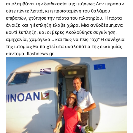
απολαμβάνει την διαδικασία της πτήσεως.Δεν πέρασαν
ούτε πέντε λεπτά, κι η προϊσταμένη του θαλάμου
επιβατών, χτύπησε την πόρτα του πιλοτηρίου. Η πόρτα
άνοιξε και η έκπληξη έλαβε χώρα. Μια ανθοδέσμη,ενα
κουτί έκπληξη, και οι βέρες!Ακολούθησε συγκίνηση,
αμηχανία, χαμόγελα... και πως να πεις "όχι".Η συνέχεια
της ιστορίας θα παιχτεί στα σκαλοπάτια της εκκλησίας
σύντομα. flashnews.gr