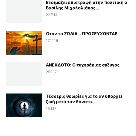
Ετοιμάζει επιστροφή στην πολιτική ο
Βασίλης Μιχαλολιάκος…
22.7.14
Όταν τα ΖΩΔΙΑ... ΠΡΟΣΕΥΧΟΝΤΑΙ!
17.11.16
ΑΝΕΚΔΟΤΟ: Ο τυχεράκιας σύζυγος
29.1.17
Τέσσερις θεωρίες για το αν υπάρχει
ζωή μετά τον θάνατο...
15.1.17