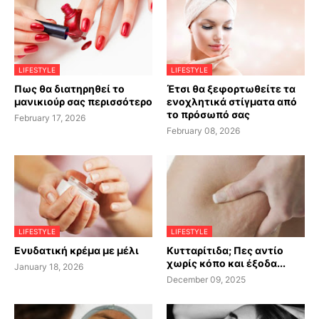
LIFESTYLE
LIFESTYLE
Πως θα διατηρηθεί το
Έτσι θα ξεφορτωθείτε τα
μανικιούρ σας περισσότερο
ενοχλητικά στίγματα από
το πρόσωπό σας
February 17, 2026
February 08, 2026
LIFESTYLE
LIFESTYLE
Ενυδατική κρέμα με μέλι
Κυτταρίτιδα; Πες αντίο
χωρίς κόπο και έξοδα...
January 18, 2026
December 09, 2025