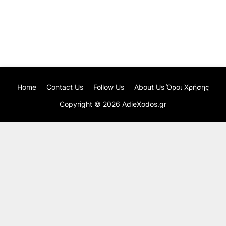
Home
Contact Us
Follow Us
About Us Όροι Χρήσης
Copyright ©
2026
AdieXodos.gr