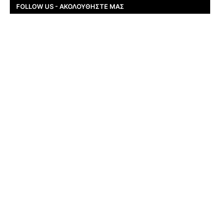
FOLLOW US - ΑΚΟΛΟΥΘΉΣΤΕ ΜΑΣ