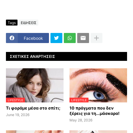
Tags
ΕΙΔΗΣΕΙΣ
Facebook
ΣΧΕΤΙΚΈΣ ΑΝΑΡΤΉΣΕΙΣ
LIFESTYLE
LIFESTYLE
Τι φοράμε μέσα στο σπίτι;
10 πράγματα που δεν
ξέρεις για τη...μάσκαρα!
June 19, 2026
May 28, 2026