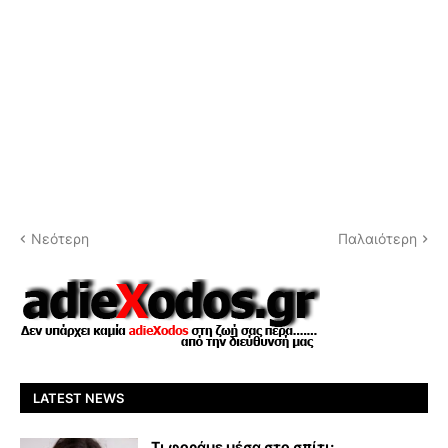
Νεότερη
Παλαιότερη
LATEST NEWS
Τι φοράμε μέσα στο σπίτι;