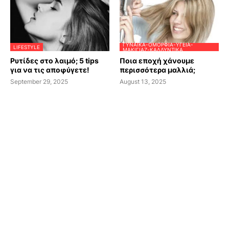
ΓΥΝΑΊΚΑ-ΟΜΟΡΦΙΆ-ΥΓΕΊΑ-
LIFESTYLE
ΜΑΚΙΓΙΆΖ-ΚΑΛΛΥΝΤΙΚΆ
Ρυτίδες στο λαιμό; 5 tips
Ποια εποχή χάνουμε
για να τις αποφύγετε!
περισσότερα μαλλιά;
September 29, 2025
August 13, 2025