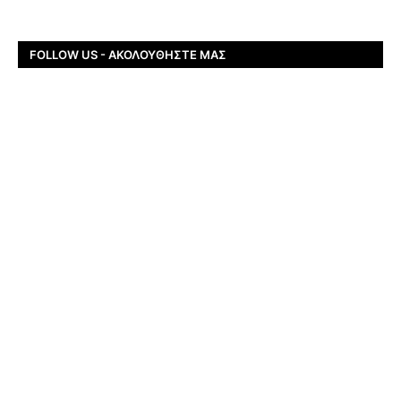
FOLLOW US - ΑΚΟΛΟΥΘΉΣΤΕ ΜΑΣ