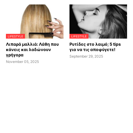
LIFESTYLE
LIFESTYLE
Λιπαρά μαλλιά: Λάθη που
Ρυτίδες στο λαιμό; 5 tips
κάνεις και λαδώνουν
για να τις αποφύγετε!
γρήγορα
September 29, 2025
November 05, 2025