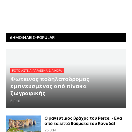
ΔΗΜΟΦΙΛΕΊΣ-POPULAR
FOTO ΑΣΤΕΙΑ ΠΑΡΑΞΕΝΑ ΔΙΑΦΟΡΑ
Φωτεινός ποδηλατόδρομος
εμπνευσμένος από πίνακα
ζωγραφικής
6.3.16
Ο μαγευτικός βράχος του Perce: -Ένα
από τα επτά θαύματα του Καναδά!
25.3.14