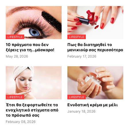
LIFESTYLE
LIFESTYLE
10 πράγματα που δεν
Πως θα διατηρηθεί το
ξέρεις για τη...μάσκαρα!
μανικιούρ σας περισσότερο
May 28, 2026
February 17, 2026
LIFESTYLE
LIFESTYLE
Έτσι θα ξεφορτωθείτε τα
Ενυδατική κρέμα με μέλι
ενοχλητικά στίγματα από
January 18, 2026
το πρόσωπό σας
February 08, 2026