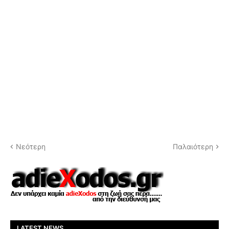
Νεότερη
Παλαιότερη
LATEST NEWS