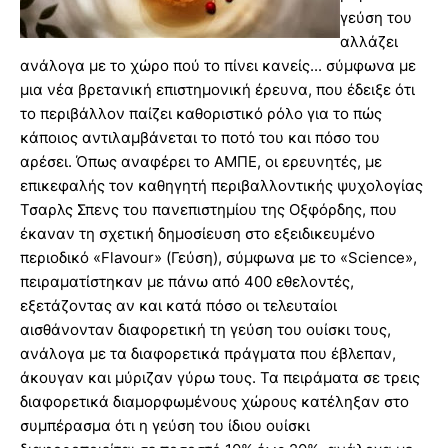
γεύση του
αλλάζει
ανάλογα με το χώρο πού το πίνει κανείς... σύμφωνα με
μια νέα βρετανική επιστημονική έρευνα, που έδειξε ότι
το περιβάλλον παίζει καθοριστικό ρόλο για το πώς
κάποιος αντιλαμβάνεται το ποτό του και πόσο του
αρέσει. Όπως αναφέρει το ΑΜΠΕ, οι ερευνητές, με
επικεφαλής τον καθηγητή περιβαλλοντικής ψυχολογίας
Τσαρλς Σπενς του πανεπιστημίου της Οξφόρδης, που
έκαναν τη σχετική δημοσίευση στο εξειδικευμένο
περιοδικό «Flavour» (Γεύση), σύμφωνα με το «Science»,
πειραματίστηκαν με πάνω από 400 εθελοντές,
εξετάζοντας αν και κατά πόσο οι τελευταίοι
αισθάνονταν διαφορετική τη γεύση του ουίσκι τους,
ανάλογα με τα διαφορετικά πράγματα που έβλεπαν,
άκουγαν και μύριζαν γύρω τους. Τα πειράματα σε τρεις
διαφορετικά διαμορφωμένους χώρους κατέληξαν στο
συμπέρασμα ότι η γεύση του ίδιου ουίσκι