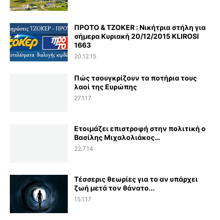
ΠΡΟΤΟ & TZOKER : Νικήτρια στήλη για
σήμερα Κυριακή 20/12/2015 KLIROSI
1663
20.12.15
Πώς τσουγκρίζουν τα ποτήρια τους
λαοί της Ευρώπης
27.1.17
Ετοιμάζει επιστροφή στην πολιτική ο
Βασίλης Μιχαλολιάκος…
22.7.14
Τέσσερις θεωρίες για το αν υπάρχει
ζωή μετά τον θάνατο...
15.1.17