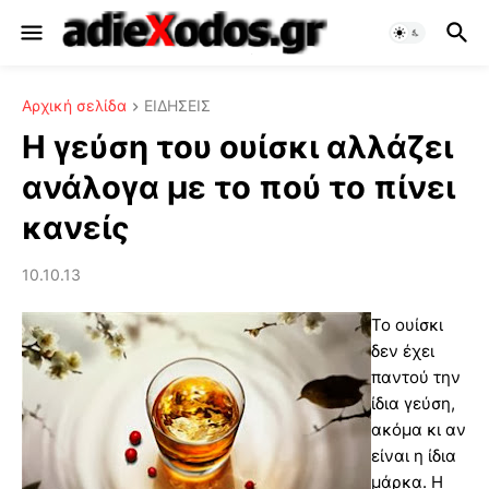
Αρχική σελίδα
ΕΙΔΗΣΕΙΣ
Η γεύση του ουίσκι αλλάζει
ανάλογα με το πού το πίνει
κανείς
10.10.13
Το ουίσκι
δεν έχει
παντού την
ίδια γεύση,
ακόμα κι αν
είναι η ίδια
μάρκα. Η