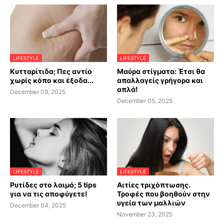
LIFESTYLE
LIFESTYLE
Κυτταρίτιδα; Πες αντίο
Μαύρα στίγματα: Έτσι θα
χωρίς κόπο και έξοδα...
απαλλαγείς γρήγορα και
απλά!
December 09, 2025
December 05, 2025
LIFESTYLE
LIFESTYLE
Ρυτίδες στο λαιμό; 5 tips
Αιτίες τριχόπτωσης.
για να τις αποφύγετε!
Τροφές που βοηθούν στην
υγεία των μαλλιών
December 04, 2025
November 23, 2025