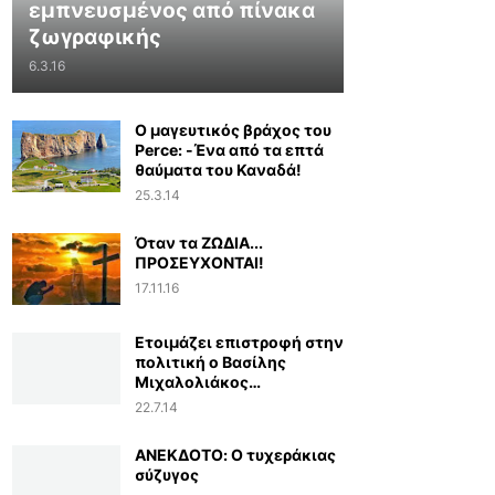
εμπνευσμένος από πίνακα
ζωγραφικής
6.3.16
Ο μαγευτικός βράχος του
Perce: -Ένα από τα επτά
θαύματα του Καναδά!
25.3.14
Όταν τα ΖΩΔΙΑ...
ΠΡΟΣΕΥΧΟΝΤΑΙ!
17.11.16
Ετοιμάζει επιστροφή στην
πολιτική ο Βασίλης
Μιχαλολιάκος…
22.7.14
ΑΝΕΚΔΟΤΟ: Ο τυχεράκιας
σύζυγος