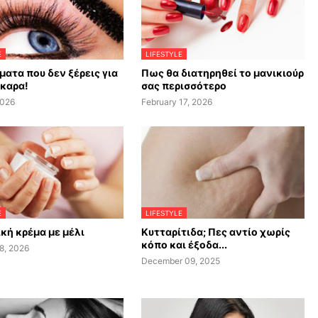
E
LIFESTYLE
ματα που δεν ξέρεις για
Πως θα διατηρηθεί το μανικιούρ
σκαρα!
σας περισσότερο
2026
February 17, 2026
E
LIFESTYLE
κή κρέμα με μέλι
Κυτταρίτιδα; Πες αντίο χωρίς
κόπο και έξοδα...
8, 2026
December 09, 2025