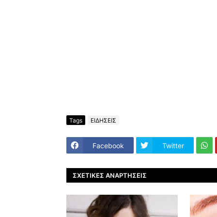
Tags
ΕΙΔΗΣΕΙΣ
Facebook
Twitter
ΣΧΕΤΙΚΈΣ ΑΝΑΡΤΉΣΕΙΣ