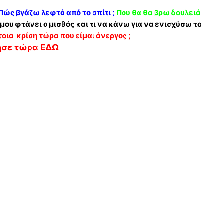
Πώς βγάζω λεφτά από το σπίτι ;
Που θα θα βρω δουλειά
μου φτάνει ο μισθός και τι να κάνω για να ενισχύσω το
τοια κρίση τώρα που είμαι άνεργος ;
ησε τώρα ΕΔΩ