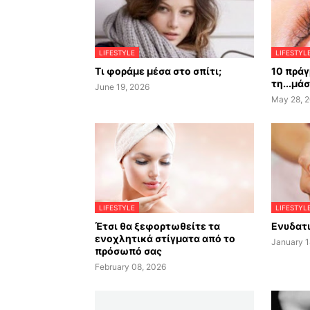
LIFESTYLE
LIFESTYL
Τι φοράμε μέσα στο σπίτι;
10 πράγ
τη...μά
June 19, 2026
May 28, 
LIFESTYLE
LIFESTYL
Έτσι θα ξεφορτωθείτε τα
Ενυδατι
ενοχλητικά στίγματα από το
January 1
πρόσωπό σας
February 08, 2026