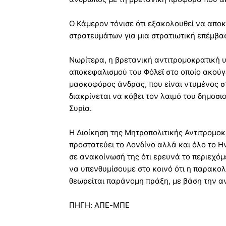
Ο Κάμερον τόνισε ότι εξακολουθεί να απο
στρατευμάτων για μια στρατιωτική επέμβασ
Νωρίτερα, η βρετανική αντιτρομοκρατική υ
αποκεφαλισμού του Φόλεϊ στο οποίο ακούγε
μασκοφόρος άνδρας, που είναι ντυμένος σ
διακρίνεται να κόβει τον λαιμό του δημοσι
Συρία.
Η Διοίκηση της Μητροπολιτικής Αντιτρομοκ
προστατεύει το Λονδίνο αλλά και όλο το Η
σε ανακοίνωσή της ότι ερευνά το περιεχόμ
να υπενθυμίσουμε στο κοινό ότι η παρακολ
θεωρείται παράνομη πράξη, με βάση την αν
ΠΗΓΗ: ΑΠΕ-ΜΠΕ