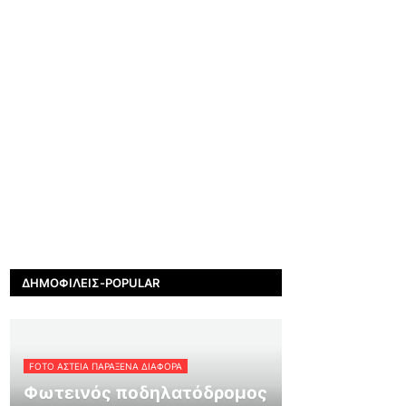
ΔΗΜΟΦΙΛΕΊΣ-POPULAR
FOTO ΑΣΤΕΙΑ ΠΑΡΑΞΕΝΑ ΔΙΑΦΟΡΑ
Φωτεινός ποδηλατόδρομος