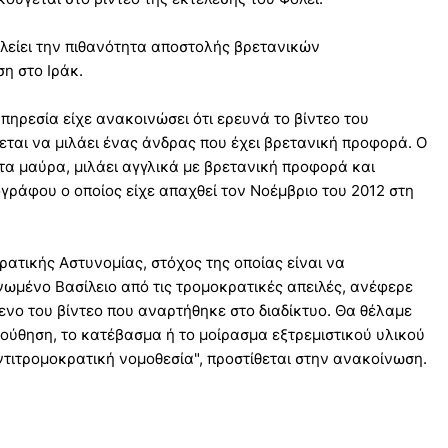
κλείει την πιθανότητα αποστολής βρετανικών
η στο Ιράκ.
πηρεσία είχε ανακοινώσει ότι ερευνά το βίντεο του
ται να μιλάει ένας άνδρας που έχει βρετανική προφορά. Ο
τα μαύρα, μιλάει αγγλικά με βρετανική προφορά και
ογράφου ο οποίος είχε απαχθεί τον Νοέμβριο του 2012 στη
ρατικής Αστυνομίας, στόχος της οποίας είναι να
νωμένο Βασίλειο από τις τρομοκρατικές απειλές, ανέφερε
ενο του βίντεο που αναρτήθηκε στο διαδίκτυο. Θα θέλαμε
ούθηση, το κατέβασμα ή το μοίρασμα εξτρεμιστικού υλικού
τιτρομοκρατική νομοθεσία", προστίθεται στην ανακοίνωση.