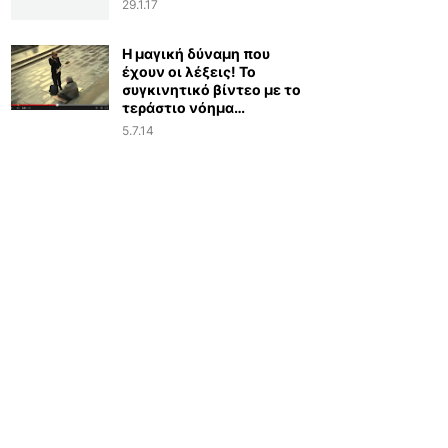
29.1.17
Η μαγική δύναμη που
έχουν οι λέξεις! Το
συγκινητικό βίντεο με το
τεράστιο νόημα…
5.7.14