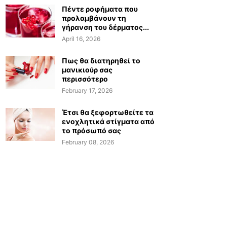
Πέντε ροφήματα που
προλαμβάνουν τη
γήρανση του δέρματος...
April 16, 2026
Πως θα διατηρηθεί το
μανικιούρ σας
περισσότερο
February 17, 2026
Έτσι θα ξεφορτωθείτε τα
ενοχλητικά στίγματα από
το πρόσωπό σας
February 08, 2026