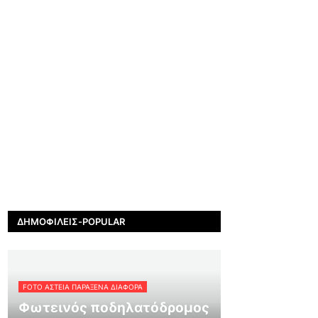
ΔΗΜΟΦΙΛΕΊΣ-POPULAR
FOTO ΑΣΤΕΙΑ ΠΑΡΑΞΕΝΑ ΔΙΑΦΟΡΑ
Φωτεινός ποδηλατόδρομος