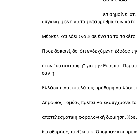
επισημαίνει ότ
συγκεκριμένη λίστα μεταρρυθμίσεων κατά 
Μέρκελ και λέει «ναι» σε ένα τρίτο πακέτο
Προειδοποιεί, δε, ότι ενδεχόμενη έξοδος 
ήταν "καταστροφή" για την Ευρώπη. Περαι
εάν η
Ελλάδα είναι απολύτως πρόθυμη να λύσει 
Δημόσιος Τομέας πρέπει να εκσυγχρονιστεί
αποτελεσματική φορολογική διοίκηση. Χρε
διαφθοράς», τονίζει ο κ. Όπερμαν και προσ