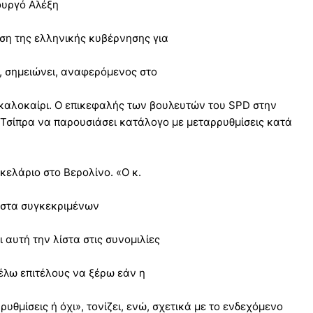
ουργό Αλέξη
ση της ελληνικής κυβέρνησης για
», σημειώνει, αναφερόμενος στο
 καλοκαίρι. Ο επικεφαλής των βουλευτών του SPD στην
 Τσίπρα να παρουσιάσει κατάλογο με μεταρρυθμίσεις κατά
κελάριο στο Βερολίνο. «Ο κ.
ίστα συγκεκριμένων
αυτή την λίστα στις συνομιλίες
έλω επιτέλους να ξέρω εάν η
υθμίσεις ή όχι», τονίζει, ενώ, σχετικά με το ενδεχόμενο