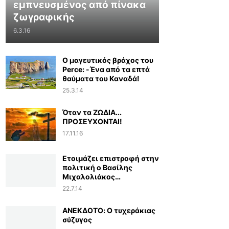
εμπνευσμένος από πίνακα
ζωγραφικής
6.3.16
Ο μαγευτικός βράχος του
Perce: -Ένα από τα επτά
θαύματα του Καναδά!
25.3.14
Όταν τα ΖΩΔΙΑ...
ΠΡΟΣΕΥΧΟΝΤΑΙ!
17.11.16
Ετοιμάζει επιστροφή στην
πολιτική ο Βασίλης
Μιχαλολιάκος…
22.7.14
ΑΝΕΚΔΟΤΟ: Ο τυχεράκιας
σύζυγος