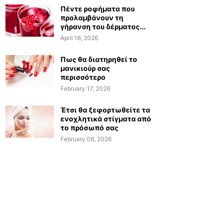
Πέντε ροφήματα που
προλαμβάνουν τη
γήρανση του δέρματος...
April 16, 2026
Πως θα διατηρηθεί το
μανικιούρ σας
περισσότερο
February 17, 2026
Έτσι θα ξεφορτωθείτε τα
ενοχλητικά στίγματα από
το πρόσωπό σας
February 08, 2026