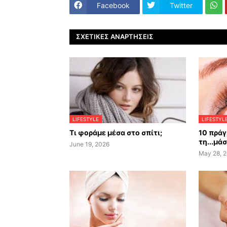
Facebook
Twitter
ΣΧΕΤΙΚΈΣ ΑΝΑΡΤΉΣΕΙΣ
LIFESTYLE
LIFESTYL
Τι φοράμε μέσα στο σπίτι;
10 πράγ
τη...μά
June 19, 2026
May 28, 