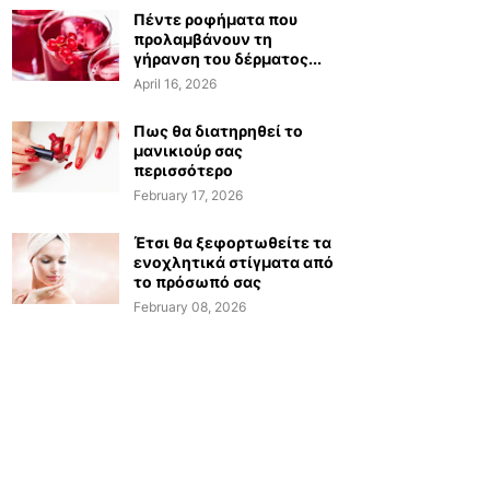
Πέντε ροφήματα που
προλαμβάνουν τη
γήρανση του δέρματος...
April 16, 2026
Πως θα διατηρηθεί το
μανικιούρ σας
περισσότερο
February 17, 2026
Έτσι θα ξεφορτωθείτε τα
ενοχλητικά στίγματα από
το πρόσωπό σας
February 08, 2026