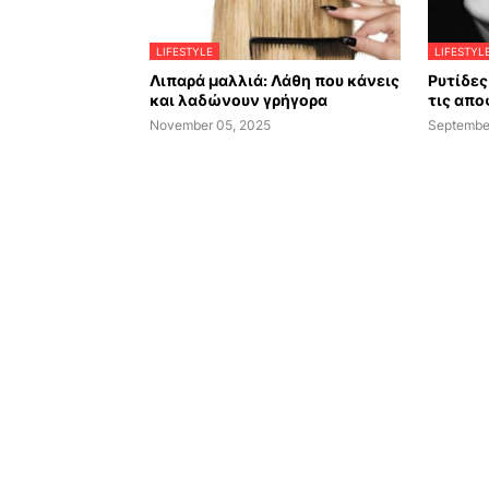
LIFESTYLE
LIFESTYL
Λιπαρά μαλλιά: Λάθη που κάνεις
Ρυτίδες 
και λαδώνουν γρήγορα
τις απο
November 05, 2025
Septembe