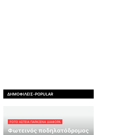
ΔΗΜΟΦΙΛΕΊΣ-POPULAR
FOTO ΑΣΤΕΙΑ ΠΑΡΑΞΕΝΑ ΔΙΑΦΟΡΑ
Φωτεινός ποδηλατόδρομος