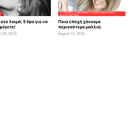
ΓΥΝΑΊΚΑ-ΟΜΟΡΦΙΆ-ΥΓΕΊΑ-ΜΑΚΙΓΙΆΖ-
E
ΚΑΛΛΥΝΤΙΚΆ
στο λαιμό; 5 tips για να
Ποια εποχή χάνουμε
φύγετε!
περισσότερα μαλλιά;
r 29, 2025
August 13, 2025