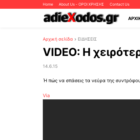
Home
About Us - ΟΡΟΙ ΧΡΗΣΗΣ
Contact Us
ΑΡΧΙ
Αρχική σελίδα
ΕΙΔΗΣΕΙΣ
VIDEO: Η χειρότε
14.6.15
Ή πώς να σπάσεις τα νεύρα της συντρόφου 
Via