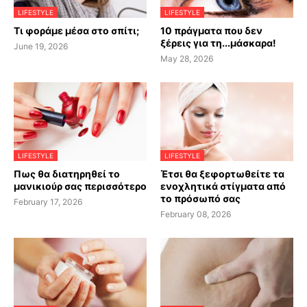
LIFESTYLE
LIFESTYLE
Τι φοράμε μέσα στο σπίτι;
10 πράγματα που δεν
ξέρεις για τη...μάσκαρα!
June 19, 2026
May 28, 2026
LIFESTYLE
LIFESTYLE
Πως θα διατηρηθεί το
Έτσι θα ξεφορτωθείτε τα
μανικιούρ σας περισσότερο
ενοχλητικά στίγματα από
το πρόσωπό σας
February 17, 2026
February 08, 2026