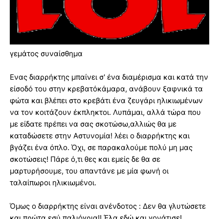
γεμάτος συναίσθημα
Ενας διαρρήκτης μπαίνει σ' ένα διαμέρισμα και κατά την
είσοδό του στην κρεβατόκάμαρα, ανάβουν ξαφνικά τα
φώτα και βλέπει στο κρεβάτι ένα ζευγάρι ηλικιωμένων
να τον κοιτάζουν έκπληκτοι. Λυπάμαι, αλλά τώρα που
με είδατε πρέπει να σας σκοτώσω,αλλιώς θα με
καταδώσετε στην Αστυνομία! λέει ο διαρρήκτης και
βγάζει ένα όπλο. Όχι, σε παρακαλούμε πολύ μη μας
σκοτώσεις! Πάρε ό,τι θες και εμείς δε θα σε
μαρτυρήσουμε, του απαντάνε με μία φωνή οι
ταλαίπωροι ηλικιωμένοι.
Όμως ο διαρρήκτης είναι ανένδοτος : Δεν θα γλυτώσετε
και πρώτα εσύ παλιόγρια!! Έλα εδώ και γονάτισε!