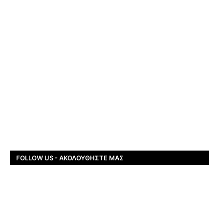
FOLLOW US - ΑΚΟΛΟΥΘΉΣΤΕ ΜΑΣ