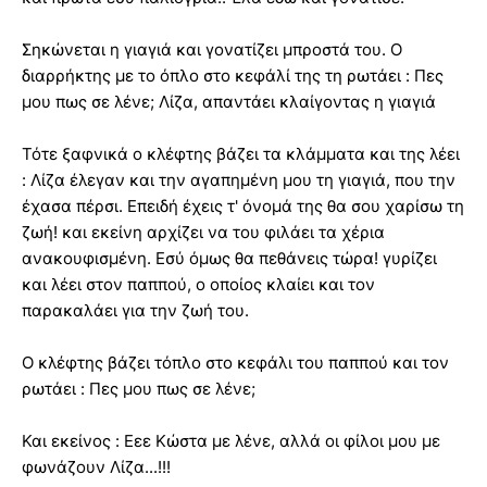
Σηκώνεται η γιαγιά και γονατίζει μπροστά του. Ο
διαρρήκτης με το όπλο στο κεφάλί της τη ρωτάει : Πες
μου πως σε λένε; Λίζα, απαντάει κλαίγοντας η γιαγιά
Τότε ξαφνικά ο κλέφτης βάζει τα κλάμματα και της λέει
: Λίζα έλεγαν και την αγαπημένη μου τη γιαγιά, που την
έχασα πέρσι. Επειδή έχεις τ' όνομά της θα σου χαρίσω τη
ζωή! και εκείνη αρχίζει να του φιλάει τα χέρια
ανακουφισμένη. Εσύ όμως θα πεθάνεις τώρα! γυρίζει
και λέει στον παππού, ο οποίος κλαίει και τον
παρακαλάει για την ζωή του.
Ο κλέφτης βάζει τόπλο στο κεφάλι του παππού και τον
ρωτάει : Πες μου πως σε λένε;
Και εκείνος : Εεε Κώστα με λένε, αλλά οι φίλοι μου με
φωνάζουν Λίζα...!!!