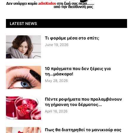
LATEST NEWS
Τι φοράμε μέσα στο σπίτι;
June 19, 2026
10 πράγματα που δεν ξέρεις για
τη...μάσκαρα!
May 28, 2026
Πέντε ροφήματα που προλαμβάνουν
τη γήρανση του δέρματος...
April 16, 2026
Πως θα διατηρηθεί το μανικιούρ σας