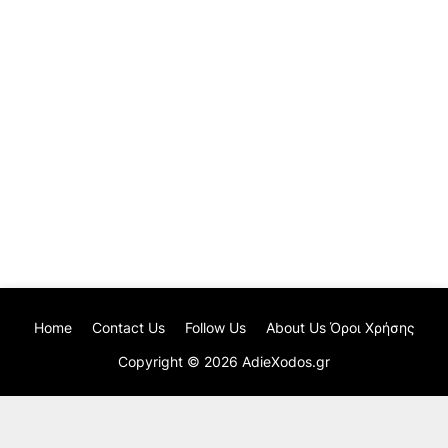
Home
Contact Us
Follow Us
About Us Όροι Χρήσης
Copyright ©
2026
AdieXodos.gr