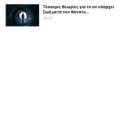
Τέσσερις θεωρίες για το αν υπάρχει
ζωή μετά τον θάνατο...
15.1.17