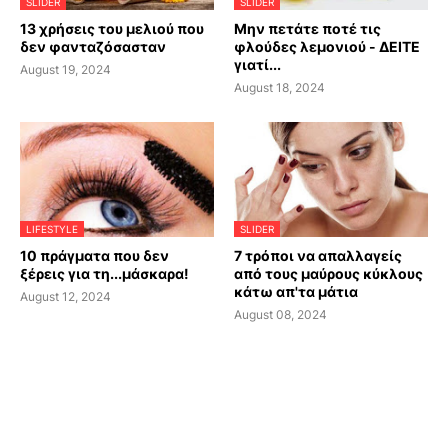
SLIDER
SLIDER
13 χρήσεις του μελιού που
Μην πετάτε ποτέ τις
δεν φανταζόσασταν
φλούδες λεμονιού - ΔΕΙΤΕ
γιατί...
August 19, 2024
August 18, 2024
LIFESTYLE
SLIDER
10 πράγματα που δεν
7 τρόποι να απαλλαγείς
ξέρεις για τη...μάσκαρα!
από τους μαύρους κύκλους
κάτω απ'τα μάτια
August 12, 2024
August 08, 2024