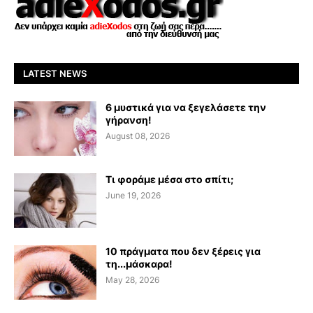
LATEST NEWS
6 μυστικά για να ξεγελάσετε την
γήρανση!
August 08, 2026
Τι φοράμε μέσα στο σπίτι;
June 19, 2026
10 πράγματα που δεν ξέρεις για
τη...μάσκαρα!
May 28, 2026