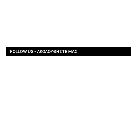
FOLLOW US - ΑΚΟΛΟΥΘΉΣΤΕ ΜΑΣ