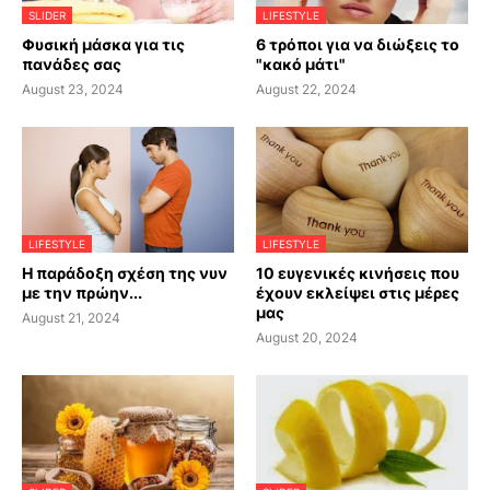
SLIDER
LIFESTYLE
Φυσική μάσκα για τις
6 τρόποι για να διώξεις το
πανάδες σας
"κακό μάτι"
August 23, 2024
August 22, 2024
LIFESTYLE
LIFESTYLE
Η παράδοξη σχέση της νυν
10 ευγενικές κινήσεις που
με την πρώην...
έχουν εκλείψει στις μέρες
μας
August 21, 2024
August 20, 2024