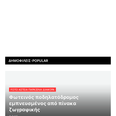
ΔΗΜΟΦΙΛΕΊΣ-POPULAR
FOTO ΑΣΤΕΙΑ ΠΑΡΑΞΕΝΑ ΔΙΑΦΟΡΑ
Φωτεινός ποδηλατόδρομος
εμπνευσμένος από πίνακα
ζωγραφικής