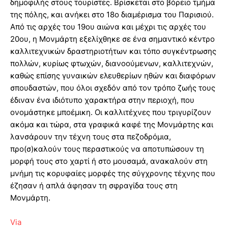
δημοφιλής στους τουρίστες. Βρίσκεται στο βόρειο τμήμα
της πόλης, και ανήκει στο 18ο διαμέρισμα του Παρισιού.
Από τις αρχές του 19ου αιώνα και μέχρι τις αρχές του
20ου, η Μονμάρτη εξελίχθηκε σε ένα σημαντικό κέντρο
καλλιτεχνικών δραστηριοτήτων και τόπο συγκέντρωσης
πολλών, κυρίως φτωχών, διανοούμενων, καλλιτεχνών,
καθώς επίσης γυναικών ελευθερίων ηθών και διαφόρων
σπουδαστών, που όλοι σχεδόν από τον τρόπο ζωής τους
έδιναν ένα ιδιότυπο χαρακτήρα στην περιοχή, που
ονομάστηκε μποέμικη. Οι καλλιτέχνες που τριγυρίζουν
ακόμα και τώρα, στα γραφικά καφέ της Μονμάρτης και
λανσάρουν την τέχνη τους στα πεζοδρόμια,
προ(σ)καλούν τους περαστικούς να αποτυπώσουν τη
μορφή τους στο χαρτί ή στο μουσαμά, ανακαλούν στη
μνήμη τις κορυφαίες μορφές της σύγχρονης τέχνης που
έζησαν ή απλά άφησαν τη σφραγίδα τους στη
Μονμάρτη.
Via