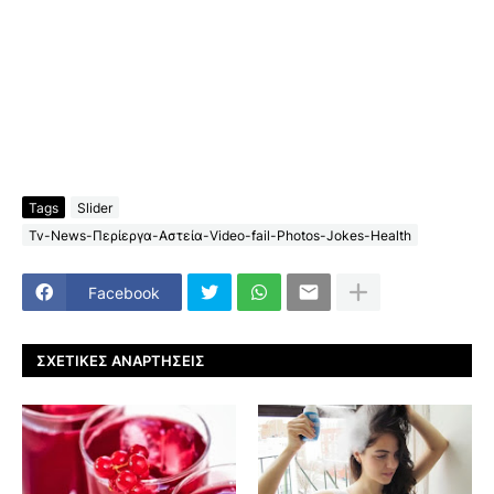
Tags
Slider
Tv-News-Περίεργα-Αστεία-Video-fail-Photos-Jokes-Health
Facebook
ΣΧΕΤΙΚΈΣ ΑΝΑΡΤΉΣΕΙΣ