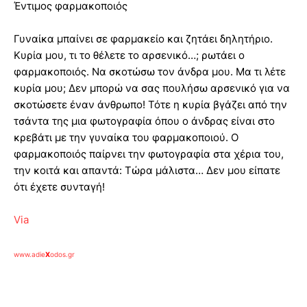
Έντιμος φαρμακοποιός
Γυναίκα μπαίνει σε φαρμακείο και ζητάει δηλητήριο.
Κυρία μου, τι το θέλετε το αρσενικό…; ρωτάει ο
φαρμακοποιός. Να σκοτώσω τον άνδρα μου. Μα τι λέτε
κυρία μου; Δεν μπορώ να σας πουλήσω αρσενικό για να
σκοτώσετε έναν άνθρωπο! Τότε η κυρία βγάζει από την
τσάντα της μια φωτογραφία όπου ο άνδρας είναι στο
κρεβάτι με την γυναίκα του φαρμακοποιού. Ο
φαρμακοποιός παίρνει την φωτογραφία στα χέρια του,
την κοιτά και απαντά: Τώρα μάλιστα… Δεν μου είπατε
ότι έχετε συνταγή!
Via
www.adie
X
odos.gr