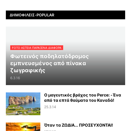
ΔΗΜΟΦΙΛΕΊΣ-POPULAR
FOTO ΑΣΤΕΙΑ ΠΑΡΑΞΕΝΑ ΔΙΑΦΟΡΑ
Φωτεινός ποδηλατόδρομος
εμπνευσμένος από πίνακα
ζωγραφικής
6.3.16
Ο μαγευτικός βράχος του Perce: -Ένα
από τα επτά θαύματα του Καναδά!
25.3.14
Όταν τα ΖΩΔΙΑ... ΠΡΟΣΕΥΧΟΝΤΑΙ!