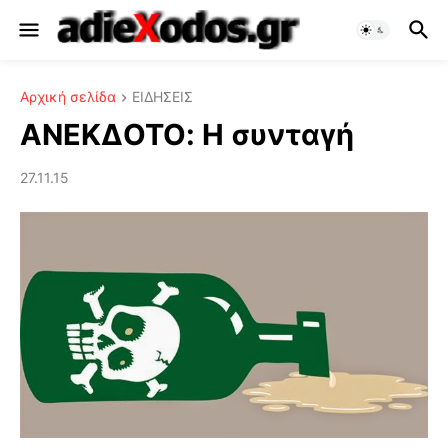
Αρχική σελίδα
ΕΙΔΗΣΕΙΣ
ΑΝΕΚΔΟΤΟ: Η συνταγή
27.11.15