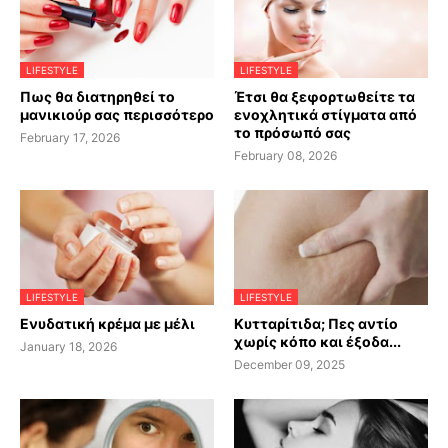
LIFESTYLE
LIFESTYLE
Πως θα διατηρηθεί το
Έτσι θα ξεφορτωθείτε τα
μανικιούρ σας περισσότερο
ενοχλητικά στίγματα από
το πρόσωπό σας
February 17, 2026
February 08, 2026
LIFESTYLE
LIFESTYLE
Ενυδατική κρέμα με μέλι
Κυτταρίτιδα; Πες αντίο
χωρίς κόπο και έξοδα...
January 18, 2026
December 09, 2025