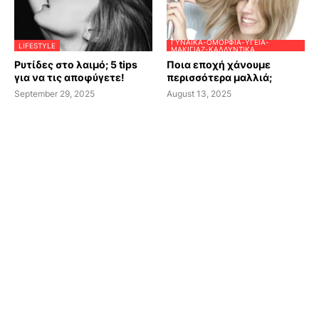
ΓΥΝΑΊΚΑ-ΟΜΟΡΦΙΆ-ΥΓΕΊΑ-
LIFESTYLE
ΜΑΚΙΓΙΆΖ-ΚΑΛΛΥΝΤΙΚΆ
Ρυτίδες στο λαιμό; 5 tips
Ποια εποχή χάνουμε
για να τις αποφύγετε!
περισσότερα μαλλιά;
September 29, 2025
August 13, 2025