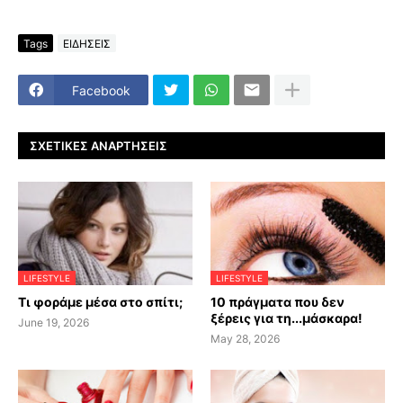
Tags
ΕΙΔΗΣΕΙΣ
Facebook
ΣΧΕΤΙΚΈΣ ΑΝΑΡΤΉΣΕΙΣ
LIFESTYLE
LIFESTYLE
Τι φοράμε μέσα στο σπίτι;
10 πράγματα που δεν
ξέρεις για τη...μάσκαρα!
June 19, 2026
May 28, 2026