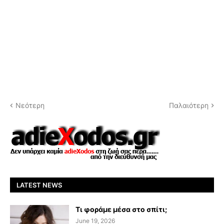
Νεότερη
Παλαιότερη
LATEST NEWS
Τι φοράμε μέσα στο σπίτι;
June 19, 2026