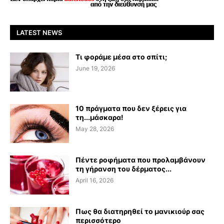
LATEST NEWS
Τι φοράμε μέσα στο σπίτι;
June 19, 2026
10 πράγματα που δεν ξέρεις για
τη...μάσκαρα!
May 28, 2026
Πέντε ροφήματα που προλαμβάνουν
τη γήρανση του δέρματος...
April 16, 2026
Πως θα διατηρηθεί το μανικιούρ σας
περισσότερο