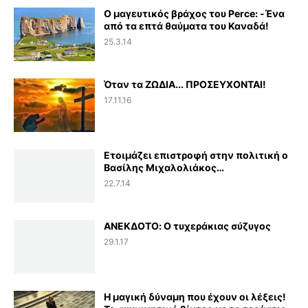
Ο μαγευτικός βράχος του Perce: -Ένα
από τα επτά θαύματα του Καναδά!
25.3.14
Όταν τα ΖΩΔΙΑ... ΠΡΟΣΕΥΧΟΝΤΑΙ!
17.11.16
Ετοιμάζει επιστροφή στην πολιτική ο
Βασίλης Μιχαλολιάκος…
22.7.14
ΑΝΕΚΔΟΤΟ: Ο τυχεράκιας σύζυγος
29.1.17
Η μαγική δύναμη που έχουν οι λέξεις!