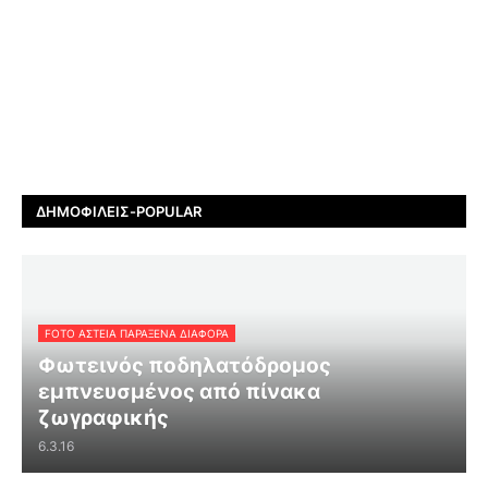
ΔΗΜΟΦΙΛΕΊΣ-POPULAR
FOTO ΑΣΤΕΙΑ ΠΑΡΑΞΕΝΑ ΔΙΑΦΟΡΑ
Φωτεινός ποδηλατόδρομος
εμπνευσμένος από πίνακα
ζωγραφικής
6.3.16