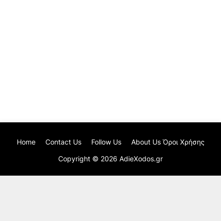
Home
Contact Us
Follow Us
About Us Όροι Χρήσης
Copyright ©
2026
AdieXodos.gr