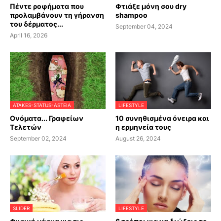
Πέντε ροφήματα που
Φτιάξε μόνη σου dry
προλαμβάνουν τη γήρανση
shampoo
του δέρματος...
September 04, 2024
April 16, 2026
ATAKES-STATUS-ASTEIA
LIFESTYLE
Ονόματα... Γραφείων
10 συνηθισμένα όνειρα και
Τελετών
η ερμηνεία τους
September 02, 2024
August 26, 2024
SLIDER
LIFESTYLE