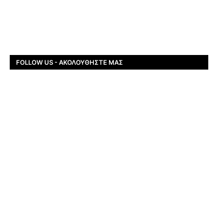
FOLLOW US - ΑΚΟΛΟΥΘΉΣΤΕ ΜΑΣ