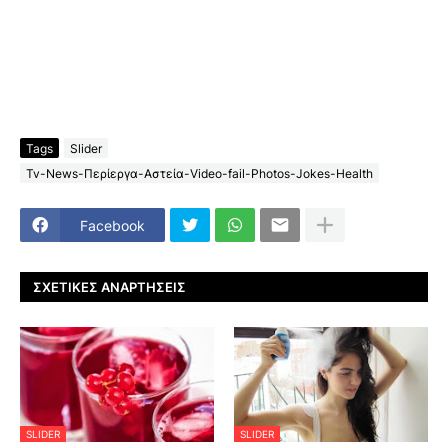
Tags
Slider
Tv-News-Περίεργα-Αστεία-Video-fail-Photos-Jokes-Health
Facebook
ΣΧΕΤΙΚΈΣ ΑΝΑΡΤΉΣΕΙΣ
SLIDER
SLIDER