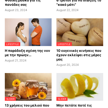
Φυσική μάσκα για τις
6 τρόποι για να διώξεις το
πανάδες σας
"κακό μάτι"
August 23, 2024
August 22, 2024
LIFESTYLE
LIFESTYLE
Η παράδοξη σχέση της νυν
10 ευγενικές κινήσεις που
με την πρώην...
έχουν εκλείψει στις μέρες
μας
August 21, 2024
August 20, 2024
SLIDER
SLIDER
13 χρήσεις του μελιού που
Μην πετάτε ποτέ τις