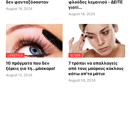
δεν φανταζόσασταν
φλούδες λεμονιού - ΔΕΙΤΕ
γιατί...
August 19, 2024
August 18, 2024
LIFESTYLE
SLIDER
10 πράγματα που δεν
7 τρόποι να απαλλαγείς
ξέρεις για τη...μάσκαρα!
από τους μαύρους κύκλους
κάτω απ'τα μάτια
August 12, 2024
August 08, 2024