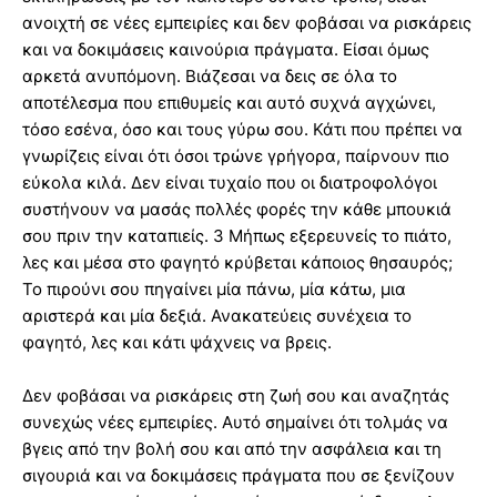
ανοιχτή σε νέες εμπειρίες και δεν φοβάσαι να ρισκάρεις
και να δοκιμάσεις καινούρια πράγματα. Είσαι όμως
αρκετά ανυπόμονη. Βιάζεσαι να δεις σε όλα το
αποτέλεσμα που επιθυμείς και αυτό συχνά αγχώνει,
τόσο εσένα, όσο και τους γύρω σου. Κάτι που πρέπει να
γνωρίζεις είναι ότι όσοι τρώνε γρήγορα, παίρνουν πιο
εύκολα κιλά. Δεν είναι τυχαίο που οι διατροφολόγοι
συστήνουν να μασάς πολλές φορές την κάθε μπουκιά
σου πριν την καταπιείς. 3 Μήπως εξερευνείς το πιάτο,
λες και μέσα στο φαγητό κρύβεται κάποιος θησαυρός;
Το πιρούνι σου πηγαίνει μία πάνω, μία κάτω, μια
αριστερά και μία δεξιά. Ανακατεύεις συνέχεια το
φαγητό, λες και κάτι ψάχνεις να βρεις.
Δεν φοβάσαι να ρισκάρεις στη ζωή σου και αναζητάς
συνεχώς νέες εμπειρίες. Αυτό σημαίνει ότι τολμάς να
βγεις από την βολή σου και από την ασφάλεια και τη
σιγουριά και να δοκιμάσεις πράγματα που σε ξενίζουν