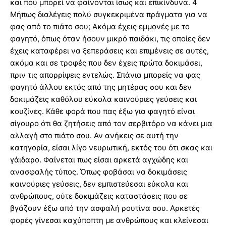
και που μπορεί να φαίνονται ίσως και επικίνδυνα. 4
Μήπως διαλέγεις πολύ συγκεκριμένα πράγματα για να
φας από το πιάτο σου; Ακόμα έχεις εμμονές με το
φαγητό, όπως όταν ήσουν μικρό παιδάκι, τις οποίες δεν
έχεις καταφέρει να ξεπεράσεις και επιμένεις σε αυτές,
ακόμα και σε τροφές που δεν έχεις πρώτα δοκιμάσει,
πριν τις απορρίψεις εντελώς. Σπάνια μπορείς να φας
φαγητό άλλου εκτός από της μητέρας σου και δεν
δοκιμάζεις καθόλου εύκολα καινούριες γεύσεις και
κουζίνες. Κάθε φορά που πας έξω για φαγητό είναι
σίγουρο ότι θα ζητήσεις από τον σερβιτόρο να κάνει μια
αλλαγή στο πιάτο σου. Αν ανήκεις σε αυτή την
κατηγορία, είσαι λίγο νευρωτική, εκτός του ότι σκας και
γάιδαρο. Φαίνεται πως είσαι αρκετά αγχώδης και
ανασφαλής τύπος. Όπως φοβάσαι να δοκιμάσεις
καινούριες γεύσεις, δεν εμπιστεύεσαι εύκολα και
ανθρώπους, ούτε δοκιμάζεις καταστάσεις που σε
βγάζουν έξω από την ασφαλή ρουτίνα σου. Αρκετές
φορές γίνεσαι καχύποπτη με ανθρώπους και κλείνεσαι