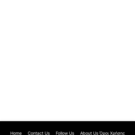
Home
Contact Us
Follow Us
About Us Όροι Χρήσης