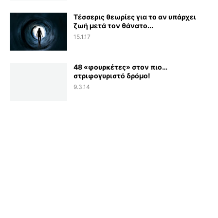
Τέσσερις θεωρίες για το αν υπάρχει
ζωή μετά τον θάνατο...
15.1.17
48 «φουρκέτες» στον πιο…
στριφογυριστό δρόμο!
9.3.14