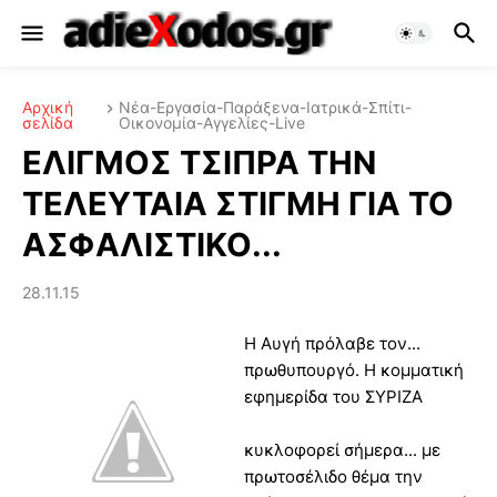
Αρχική
Νέα-Εργασία-Παράξενα-Ιατρικά-Σπίτι-
σελίδα
Οικονομία-Αγγελίες-Live
ΕΛΙΓΜΟΣ ΤΣΙΠΡΑ ΤΗΝ
ΤΕΛΕΥΤΑΙΑ ΣΤΙΓΜΗ ΓΙΑ ΤΟ
ΑΣΦΑΛΙΣΤΙΚΟ...
28.11.15
Η Αυγή πρόλαβε τον...
πρωθυπουργό. Η κομματική
εφημερίδα του ΣΥΡΙΖΑ
κυκλοφορεί σήμερα... με
πρωτοσέλιδο θέμα την