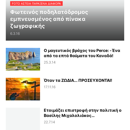
FOTO ΑΣΤΕΙΑ ΠΑΡΑΞΕΝΑ ΔΙΑΦΟΡΑ
Φωτεινός ποδηλατόδρομος
εμπνευσμένος από πίνακα
ζωγραφικής
6.3.16
Ο μαγευτικός βράχος του Perce: -Ένα
από τα επτά θαύματα του Καναδά!
25.3.14
Όταν τα ΖΩΔΙΑ... ΠΡΟΣΕΥΧΟΝΤΑΙ!
17.11.16
Ετοιμάζει επιστροφή στην πολιτική ο
Βασίλης Μιχαλολιάκος…
22.7.14