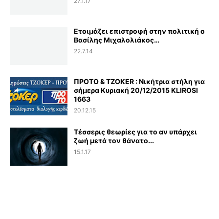
27.1.17
Ετοιμάζει επιστροφή στην πολιτική ο
Βασίλης Μιχαλολιάκος…
22.7.14
ΠΡΟΤΟ & TZOKER : Νικήτρια στήλη για
σήμερα Κυριακή 20/12/2015 KLIROSI
1663
20.12.15
Τέσσερις θεωρίες για το αν υπάρχει
ζωή μετά τον θάνατο...
15.1.17