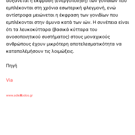
αυξάνεται η έκφραση (ενεργοποίηση) των γονιδίων που
εμπλέκονται στη χρόνια εσωτερική φλεγμονή, ενώ
αντίστροφα μειώνεται η έκφραση των γονιδίων που
εμπλέκονται στην άμυνα κατά των ιών. Η συνέπεια είναι
ότι τα λευκοκύτταρα (βασικά κύτταρα του
ανοσοποιητικού συστήματος) στους μοναχικούς
ανθρώπους έχουν μικρότερη αποτελεσματικότητα να
καταπολέμήσουν τις λοιμώξεις.
Πηγή
Via
www.adie
X
odos.gr