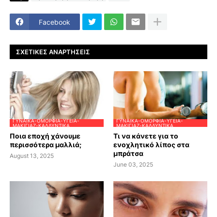
Facebook
ΣΧΕΤΙΚΈΣ ΑΝΑΡΤΉΣΕΙΣ
ΓΥΝΑΊΚΑ-ΟΜΟΡΦΙΆ-ΥΓΕΊΑ-
ΓΥΝΑΊΚΑ-ΟΜΟΡΦΙΆ-ΥΓΕΊΑ-
ΜΑΚΙΓΙΆΖ-ΚΑΛΛΥΝΤΙΚΆ
ΜΑΚΙΓΙΆΖ-ΚΑΛΛΥΝΤΙΚΆ
Ποια εποχή χάνουμε
Τι να κάνετε για το
περισσότερα μαλλιά;
ενοχλητικό λίπος στα
μπράτσα
August 13, 2025
June 03, 2025