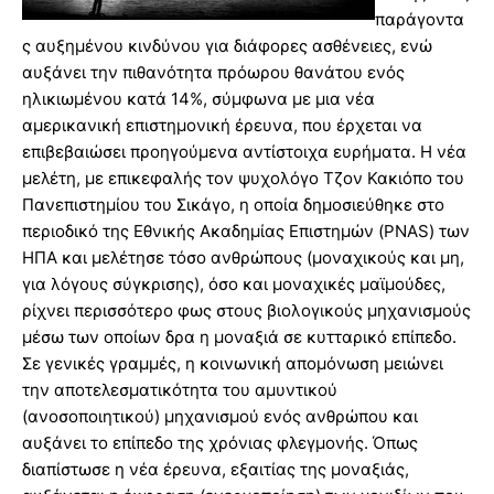
παράγοντα
ς αυξημένου κινδύνου για διάφορες ασθένειες, ενώ
αυξάνει την πιθανότητα πρόωρου θανάτου ενός
ηλικιωμένου κατά 14%, σύμφωνα με μια νέα
αμερικανική επιστημονική έρευνα, που έρχεται να
επιβεβαιώσει προηγούμενα αντίστοιχα ευρήματα. Η νέα
μελέτη, με επικεφαλής τον ψυχολόγο Τζον Κακιόπο του
Πανεπιστημίου του Σικάγο, η οποία δημοσιεύθηκε στο
περιοδικό της Εθνικής Ακαδημίας Επιστημών (PNAS) των
ΗΠΑ και μελέτησε τόσο ανθρώπους (μοναχικούς και μη,
για λόγους σύγκρισης), όσο και μοναχικές μαϊμούδες,
ρίχνει περισσότερο φως στους βιολογικούς μηχανισμούς
μέσω των οποίων δρα η μοναξιά σε κυτταρικό επίπεδο.
Σε γενικές γραμμές, η κοινωνική απομόνωση μειώνει
την αποτελεσματικότητα του αμυντικού
(ανοσοποιητικού) μηχανισμού ενός ανθρώπου και
αυξάνει το επίπεδο της χρόνιας φλεγμονής. Όπως
διαπίστωσε η νέα έρευνα, εξαιτίας της μοναξιάς,