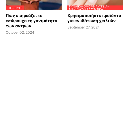
ΓΥΝΑΊΚΑ-ΟΜΟΡΦΙΆ-ΥΓΕΊΑ-
LIFESTYLE
ΜΑΚΙΓΙΆΖ-ΚΑΛΛΥΝΤΙΚΆ
Πώς επηρεάζει το
Χρησιμοποιήστε προϊόντα
εσώρουχο τη γονιμότητα
για ενυδάτωση χειλιών
των αντρών
September 27, 2024
October 02, 2024