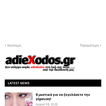
Νεότερη
Παλαιότερη
LATEST NEWS
6 μυστικά για να ξεγελάσετε την
γήρανση!
August 08, 2026