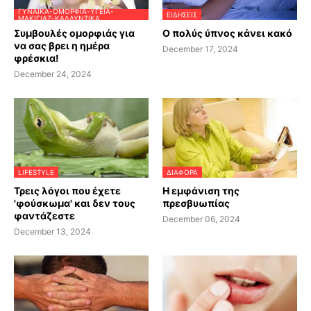
ΓΥΝΑΊΚΑ-ΟΜΟΡΦΙΆ-ΥΓΕΊΑ-
ΕΙΔΗΣΕΙΣ
ΜΑΚΙΓΙΆΖ-ΚΑΛΛΥΝΤΙΚΆ
Συμβουλές ομορφιάς για
Ο πολύς ύπνος κάνει κακό
να σας βρει η ημέρα
December 17, 2024
φρέσκια!
December 24, 2024
LIFESTYLE
ΔΙΆΦΟΡΑ
Τρεις λόγοι που έχετε
Η εμφάνιση της
'φούσκωμα' και δεν τους
πρεσβυωπίας
φαντάζεστε
December 06, 2024
December 13, 2024