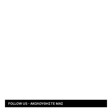
FOLLOW US - ΑΚΟΛΟΥΘΉΣΤΕ ΜΑΣ