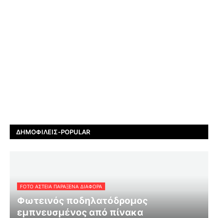
ΔΗΜΟΦΙΛΕΊΣ-POPULAR
FOTO ΑΣΤΕΙΑ ΠΑΡΑΞΕΝΑ ΔΙΑΦΟΡΑ
Φωτεινός ποδηλατόδρομος
εμπνευσμένος από πίνακα