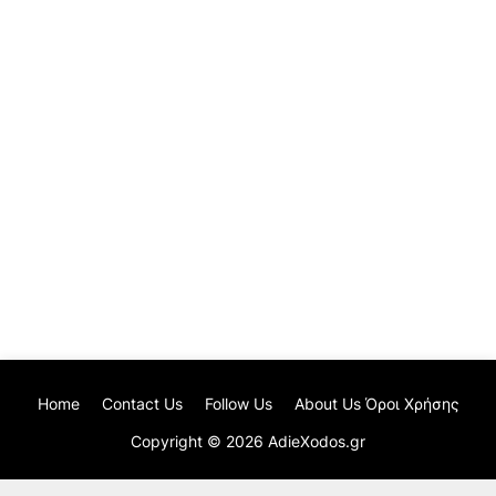
Home
Contact Us
Follow Us
About Us Όροι Χρήσης
Copyright ©
2026
AdieXodos.gr