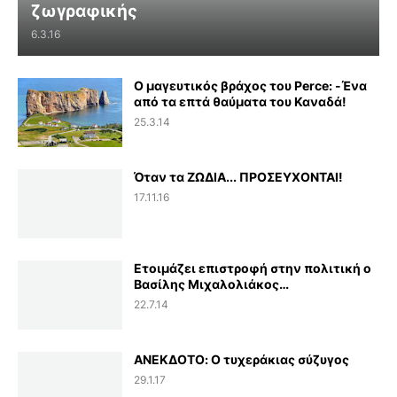
ζωγραφικής
6.3.16
Ο μαγευτικός βράχος του Perce: -Ένα
από τα επτά θαύματα του Καναδά!
25.3.14
Όταν τα ΖΩΔΙΑ... ΠΡΟΣΕΥΧΟΝΤΑΙ!
17.11.16
Ετοιμάζει επιστροφή στην πολιτική ο
Βασίλης Μιχαλολιάκος…
22.7.14
ΑΝΕΚΔΟΤΟ: Ο τυχεράκιας σύζυγος
29.1.17