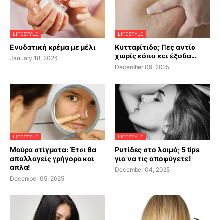
LIFESTYLE
LIFESTYLE
Ενυδατική κρέμα με μέλι
Κυτταρίτιδα; Πες αντίο
χωρίς κόπο και έξοδα...
January 18, 2026
December 09, 2025
LIFESTYLE
LIFESTYLE
Μαύρα στίγματα: Έτσι θα
Ρυτίδες στο λαιμό; 5 tips
απαλλαγείς γρήγορα και
για να τις αποφύγετε!
απλά!
December 04, 2025
December 05, 2025