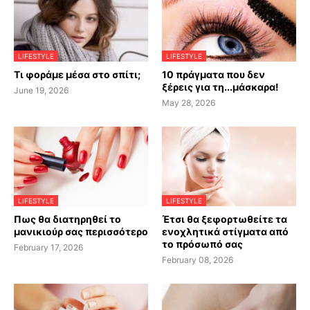
LIFESTYLE
LIFESTYLE
Τι φοράμε μέσα στο σπίτι;
10 πράγματα που δεν
ξέρεις για τη...μάσκαρα!
June 19, 2026
May 28, 2026
LIFESTYLE
LIFESTYLE
Πως θα διατηρηθεί το
Έτσι θα ξεφορτωθείτε τα
μανικιούρ σας περισσότερο
ενοχλητικά στίγματα από
το πρόσωπό σας
February 17, 2026
February 08, 2026