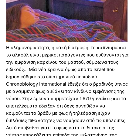
Η κληρονομικότητα, η κακή διατροφή, το κάπνισμα και
το αλκοόλ είναι μερικοί παράγοντες που ευθύνονται για
την εμφάνιση καρκίνου του μαστού, σύμφωνα τους
ειδικούς... Μία νέα έρευνα όμως από το Israel που
δημοσιεύθηκε στο επιστημονικό περιοδικό
Chronobiology International έδειξε ότι ο βραδινός ύπνος
με αναμμένο φως αυξάνει τον κίνδυνο εμφάνισης της
νόσου. Στην έρευνα συμμετείχαν 1.679 γυναίκες και τα
αποτελέσματα έδειξαν ότι όσες συνήθιζαν να
κοιμούνται το βράδυ με φως ή τηλεόραση είχαν
διπλάσιες πιθανότητες να νοσήσουν από τις υπόλοιπες.
Αυτό συμβαίνει γιατί το φως κατά τη διάρκεια της
νύχτας επηρεάζει τα επίπεδα της μελατονίνης, της