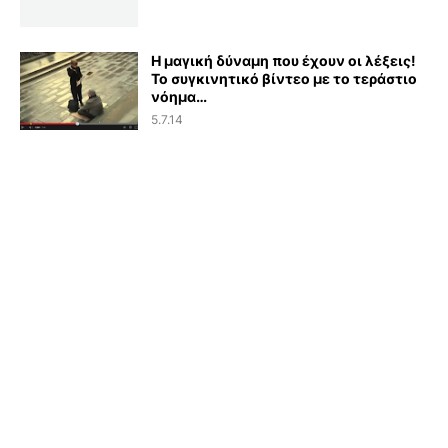
Η μαγική δύναμη που έχουν οι λέξεις!
Το συγκινητικό βίντεο με το τεράστιο
νόημα…
5.7.14