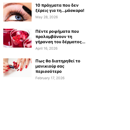
10 πράγματα που δεν
ξέρεις για τη...μάσκαρα!
May 28, 2026
Πέντε ροφήματα που
προλαμβάνουν τη
γήρανση του δέρματος...
April 16, 2026
Πως θα διατηρηθεί το
μανικιούρ σας
περισσότερο
February 17, 2026