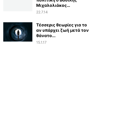
Μιχαλολιάκος…
22.7.14
Τέσσερις θεωρίες για το
αν υπάρχει ζωή μετά τον
θάνατο...
15.1.17