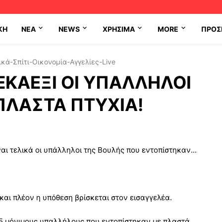
ΚΗ
NEA
NEWS
ΧΡΉΣΙΜΑ
MORE
ΠΡΟΣ
κά-Σπίτι-Οικονομία-Αγγελίες-Live
ΕΚΑΕΞΙ ΟΙ ΥΠΑΛΛΗΛΟΙ
ΠΛΑΣΤΑ ΠΤΥΧΙΑ!
ναι τελικά οι υπάλληλοι της Βουλής που εντοπίστηκαν...
και πλέον η υπόθεση βρίσκεται στον εισαγγελέα.
15 μόνιμους υπαλλήλους που εντοπίστηκαν με πλαστά