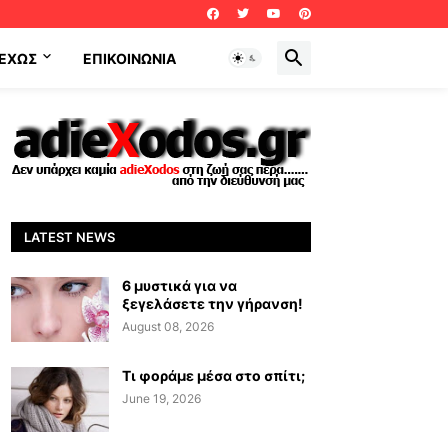
ΕΧΩΣ
ΕΠΙΚΟΙΝΩΝΊΑ
LATEST NEWS
6 μυστικά για να
ξεγελάσετε την γήρανση!
August 08, 2026
Τι φοράμε μέσα στο σπίτι;
June 19, 2026