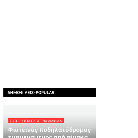
ΔΗΜΟΦΙΛΕΊΣ-POPULAR
FOTO ΑΣΤΕΙΑ ΠΑΡΑΞΕΝΑ ΔΙΑΦΟΡΑ
Φωτεινός ποδηλατόδρομος
εμπνευσμένος από πίνακα