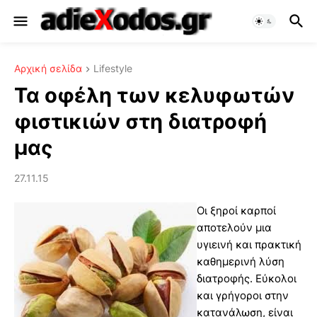
Αρχική σελίδα
Lifestyle
Τα oφέλη των κελυφωτών
φιστικιών στη διατροφή
μας
27.11.15
Οι ξηροί καρποί
αποτελούν μια
υγιεινή και πρακτική
καθημερινή λύση
διατροφής. Εύκολοι
και γρήγοροι στην
κατανάλωση, είναι