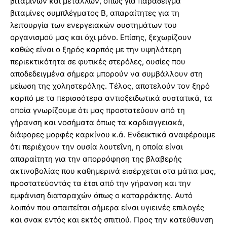
βιταμινών και μετάλλων, όπως για παράδειγμα
βιταμίνες συμπλέγματος Β, απαραίτητες για τη
λειτουργία των ενεργειακών συστημάτων του
οργανισμού μας και όχι μόνο. Επίσης, ξεχωρίζουν
καθώς είναι ο ξηρός καρπός με την υψηλότερη
περιεκτικότητα σε φυτικές στερόλες, ουσίες που
αποδεδειγμένα σήμερα μπορούν να συμβάλλουν στη
μείωση της χοληστερόλης. Τέλος, αποτελούν τον ξηρό
καρπό με τα περισσότερα αντιοξειδωτικά συστατικά, τα
οποία γνωρίζουμε ότι μας προστατεύουν από τη
γήρανση και νοσήματα όπως τα καρδιαγγειακά,
διάφορες μορφές καρκίνου κ.ά. Ενδεικτικά αναφέρουμε
ότι περιέχουν την ουσία λουτεΐνη, η οποία είναι
απαραίτητη για την απορρόφηση της βλαβερής
ακτινοβολίας που καθημερινά εισέρχεται στα μάτια μας,
προστατεύοντάς τα έτσι από την γήρανση και την
εμφάνιση διαταραχών όπως ο καταρράκτης. Αυτό
λοιπόν που απαιτείται σήμερα είναι υγιεινές επιλογές
και σνακ εντός και εκτός σπιτιού. Προς την κατεύθυνση