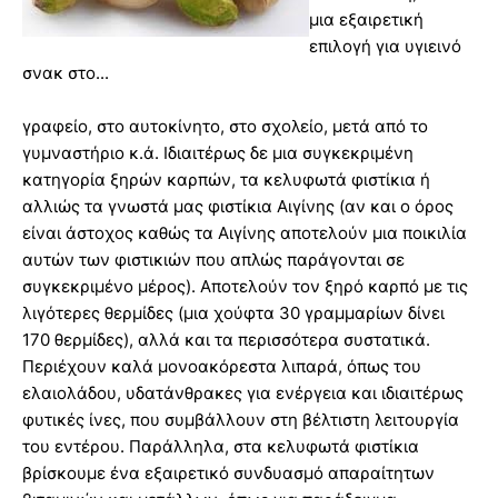
μια εξαιρετική
επιλογή για υγιεινό
σνακ στο...
γραφείο, στο αυτοκίνητο, στο σχολείο, μετά από το
γυμναστήριο κ.ά. Ιδιαιτέρως δε μια συγκεκριμένη
κατηγορία ξηρών καρπών, τα κελυφωτά φιστίκια ή
αλλιώς τα γνωστά μας φιστίκια Αιγίνης (αν και ο όρος
είναι άστοχος καθώς τα Αιγίνης αποτελούν μια ποικιλία
αυτών των φιστικιών που απλώς παράγονται σε
συγκεκριμένο μέρος). Αποτελούν τον ξηρό καρπό με τις
λιγότερες θερμίδες (μια χούφτα 30 γραμμαρίων δίνει
170 θερμίδες), αλλά και τα περισσότερα συστατικά.
Περιέχουν καλά μονοακόρεστα λιπαρά, όπως του
ελαιολάδου, υδατάνθρακες για ενέργεια και ιδιαιτέρως
φυτικές ίνες, που συμβάλλουν στη βέλτιστη λειτουργία
του εντέρου. Παράλληλα, στα κελυφωτά φιστίκια
βρίσκουμε ένα εξαιρετικό συνδυασμό απαραίτητων