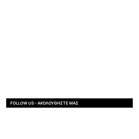
FOLLOW US - ΑΚΟΛΟΥΘΉΣΤΕ ΜΑΣ