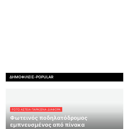
ΔΗΜΟΦΙΛΕΊΣ-POPULAR
FOTO ΑΣΤΕΙΑ ΠΑΡΑΞΕΝΑ ΔΙΑΦΟΡΑ
Φωτεινός ποδηλατόδρομος
εμπνευσμένος από πίνακα