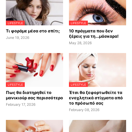
LIFESTYLE
LIFESTYLE
Τι φοράμε μέσα στο σπίτι;
10 πράγματα που δεν
ξέρεις για τη...μάσκαρα!
June 19, 2026
May 28, 2026
LIFESTYLE
LIFESTYLE
Πως θα διατηρηθεί το
Έτσι θα ξεφορτωθείτε τα
μανικιούρ σας περισσότερο
ενοχλητικά στίγματα από
το πρόσωπό σας
February 17, 2026
February 08, 2026