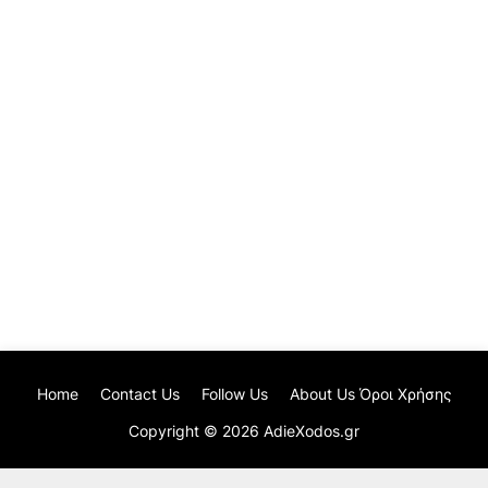
Home
Contact Us
Follow Us
About Us Όροι Χρήσης
Copyright ©
2026
AdieXodos.gr