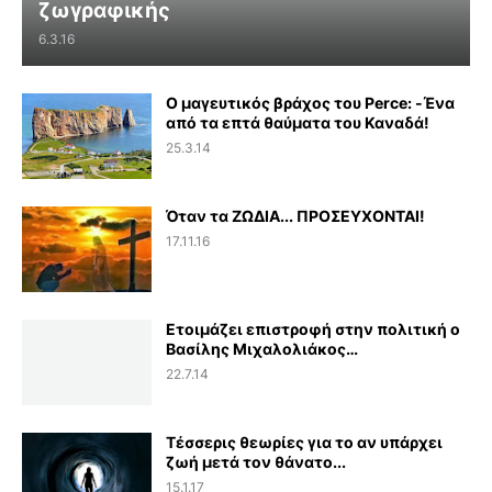
ζωγραφικής
6.3.16
Ο μαγευτικός βράχος του Perce: -Ένα
από τα επτά θαύματα του Καναδά!
25.3.14
Όταν τα ΖΩΔΙΑ... ΠΡΟΣΕΥΧΟΝΤΑΙ!
17.11.16
Ετοιμάζει επιστροφή στην πολιτική ο
Βασίλης Μιχαλολιάκος…
22.7.14
Τέσσερις θεωρίες για το αν υπάρχει
ζωή μετά τον θάνατο...
15.1.17