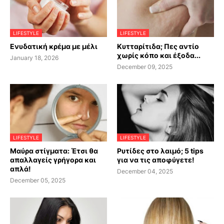
LIFESTYLE
LIFESTYLE
Ενυδατική κρέμα με μέλι
Κυτταρίτιδα; Πες αντίο
χωρίς κόπο και έξοδα...
January 18, 2026
December 09, 2025
LIFESTYLE
LIFESTYLE
Μαύρα στίγματα: Έτσι θα
Ρυτίδες στο λαιμό; 5 tips
απαλλαγείς γρήγορα και
για να τις αποφύγετε!
απλά!
December 04, 2025
December 05, 2025