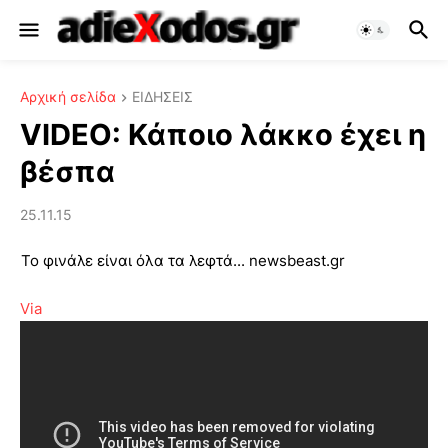
Αρχική σελίδα
ΕΙΔΗΣΕΙΣ
VIDEO: Κάποιο λάκκο έχει η
βέσπα
25.11.15
Το φινάλε είναι όλα τα λεφτά... newsbeast.gr
Via