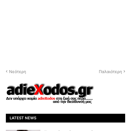
Νεότερη
Παλαιότερη
LATEST NEWS