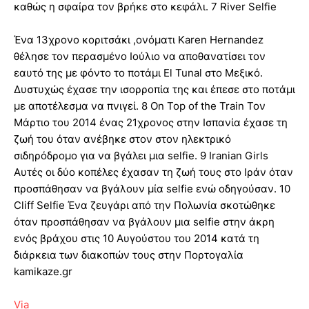
καθώς η σφαίρα τον βρήκε στο κεφάλι. 7 River Selfie
Ένα 13χρονο κοριτσάκι ,ονόματι Karen Hernandez
θέλησε τον περασμένο Ιούλιο να αποθανατίσει τον
εαυτό της με φόντο το ποτάμι El Tunal στο Μεξικό.
Δυστυχώς έχασε την ισορροπία της και έπεσε στο ποτάμι
με αποτέλεσμα να πνιγεί. 8 On Top of the Train Τον
Μάρτιο του 2014 ένας 21χρονος στην Ισπανία έχασε τη
ζωή του όταν ανέβηκε στον στον ηλεκτρικό
σιδηρόδρομο για να βγάλει μια selfie. 9 Iranian Girls
Αυτές οι δύο κοπέλες έχασαν τη ζωή τους στο Ιράν όταν
προσπάθησαν να βγάλουν μία selfie ενώ οδηγούσαν. 10
Cliff Selfie Ένα ζευγάρι από την Πολωνία σκοτώθηκε
όταν προσπάθησαν να βγάλουν μια selfie στην άκρη
ενός βράχου στις 10 Αυγούστου του 2014 κατά τη
διάρκεια των διακοπών τους στην Πορτογαλία
kamikaze.gr
Via