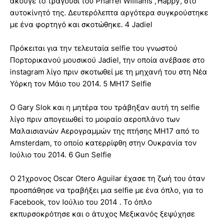
άκουγε το τραγούδι του Pharrel Williams ,’Happy’, στο
αυτοκίνητό της. Δευτερόλεπτα αργότερα συγκρούστηκε
με ένα φορτηγό και σκοτώθηκε. 4 Jadiel
Πρόκειται για την τελευταία selfie του γνωστού
Πορτορικανού μουσικού Jadiel, την οποία ανέβασε στο
instagram λίγο πριν σκοτωθεί με τη μηχανή του στη Νέα
Υόρκη τον Μάιο του 2014. 5 MH17 Selfie
Ο Gary Slok και η μητέρα του τράβηξαν αυτή τη selfie
λίγο πριν απογειωθεί το μοιραίο αεροπλάνο των
Μαλαισιανών Αερογραμμών της πτήσης MH17 από το
Αmsterdam, το οποίο κατερρίφθη στην Ουκρανία τον
Ιούλιο του 2014. 6 Gun Selfie
Ο 21χρονος Oscar Otero Aguilar έχασε τη ζωή του όταν
προσπάθησε να τραβήξει μια selfie με ένα όπλο, για το
Facebook, τον Ιούλιο του 2014 . Το όπλο
εκπυρσοκρότησε και ο άτυχος Μεξικανός ξεψύχησε