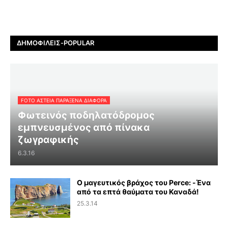
ΔΗΜΟΦΙΛΕΊΣ-POPULAR
FOTO ΑΣΤΕΙΑ ΠΑΡΑΞΕΝΑ ΔΙΑΦΟΡΑ
Φωτεινός ποδηλατόδρομος
εμπνευσμένος από πίνακα
ζωγραφικής
6.3.16
Ο μαγευτικός βράχος του Perce: -Ένα
από τα επτά θαύματα του Καναδά!
25.3.14