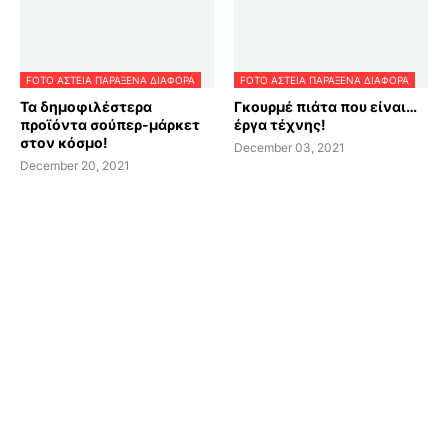
FOTO ΑΣΤΕΙΑ ΠΑΡΑΞΕΝΑ ΔΙΑΦΟΡΑ
FOTO ΑΣΤΕΙΑ ΠΑΡΑΞΕΝΑ ΔΙΑΦΟΡΑ
Τα δημοφιλέστερα
Γκουρμέ πιάτα που είναι…
προϊόντα σούπερ-μάρκετ
έργα τέχνης!
στον κόσμο!
December 03, 2021
December 20, 2021