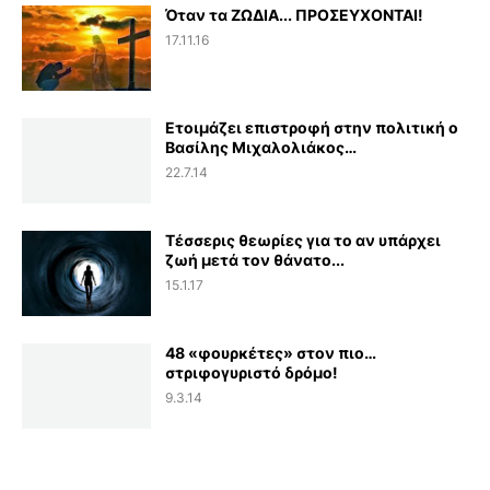
Όταν τα ΖΩΔΙΑ... ΠΡΟΣΕΥΧΟΝΤΑΙ!
17.11.16
Ετοιμάζει επιστροφή στην πολιτική ο
Βασίλης Μιχαλολιάκος…
22.7.14
Τέσσερις θεωρίες για το αν υπάρχει
ζωή μετά τον θάνατο...
15.1.17
48 «φουρκέτες» στον πιο…
στριφογυριστό δρόμο!
9.3.14