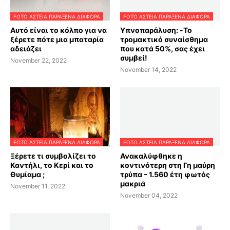
FOTO ΑΣΤΕΙΑ ΠΑΡΑΞΕΝΑ ΔΙΑΦΟΡΑ
FOTO ΑΣΤΕΙΑ ΠΑΡΑΞΕΝΑ ΔΙΑΦΟΡΑ
Αυτό είναι το κόλπο για να
Υπνοπαράλυση: -Το
ξέρετε πότε μια μπαταρία
τρομακτικό συναίσθημα
αδειάζει
που κατά 50%, σας έχει
συμβεί!
November 22, 2022
November 14, 2022
FOTO ΑΣΤΕΙΑ ΠΑΡΑΞΕΝΑ ΔΙΑΦΟΡΑ
FOTO ΑΣΤΕΙΑ ΠΑΡΑΞΕΝΑ ΔΙΑΦΟΡΑ
Ξέρετε τι συμβολίζει το
Ανακαλύφθηκε η
Καντήλι, το Κερί και το
κοντινότερη στη Γη μαύρη
Θυμίαμα ;
τρύπα – 1.560 έτη φωτός
μακριά
November 11, 2022
November 04, 2022