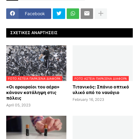
Facebook
ΣΧΕΤΙΚΈΣ ΑΝΑΡΤΉΣΕΙΣ
FOTO ΑΣΤΕΙΑ ΠΑΡΑΞΕΝΑ ΔΙΑΦΟΡΑ
FOTO ΑΣΤΕΙΑ ΠΑΡΑΞΕΝΑ ΔΙΑΦΟΡΑ
«Οι αρουραίοι του αέρα»
Τιτανικός: Σπάνιο οπτικό
κάνουν κατάληψη στις
υλικό από το ναυάγιο
πόλεις
February 16, 2023
April 05, 2023