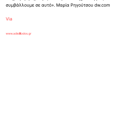
συμβάλλουμε σε αυτό». Μαρία Ρηγούτσου dw.com
Via
www.adie
X
odos.gr