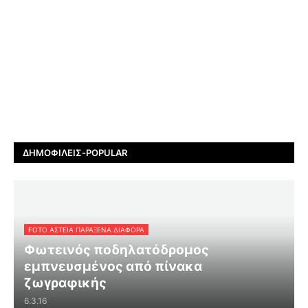
ΔΗΜΟΦΙΛΕΊΣ-POPULAR
FOTO ΑΣΤΕΙΑ ΠΑΡΑΞΕΝΑ ΔΙΑΦΟΡΑ
Φωτεινός ποδηλατόδρομος
εμπνευσμένος από πίνακα
ζωγραφικής
6.3.16