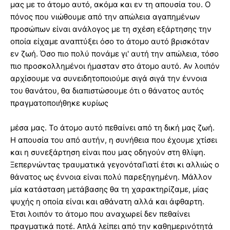
μας με το άτομο αυτό, ακόμα και εν τη απουσία του. Ο
πόνος που νιώθουμε από την απώλεια αγαπημένων
προσώπων είναι ανάλογος με τη σχέση εξάρτησης την
οποία είχαμε αναπτύξει όσο το άτομο αυτό βρισκόταν
εν ζωή. Όσο πιο πολύ πονάμε γι' αυτή την απώλεια, τόσο
πιο προσκολλημένοι ήμασταν στο άτομο αυτό. Αν λοιπόν
αρχίσουμε να συνειδητοποιούμε σιγά σιγά την έννοια
του θανάτου, θα διαπιστώσουμε ότι ο θάνατος αυτός
πραγματοποιήθηκε κυρίως
μέσα μας. Το άτομο αυτό πεθαίνει από τη δική μας ζωή.
Η απουσία του από αυτήν, η συνήθεια που έχουμε χτίσει
και η συνεξάρτηση είναι που μας οδηγούν στη θλίψη.
Ξεπερνώντας τραυματικά γεγονόταΓιατί έτσι κι αλλιώς ο
θάνατος ως έννοια είναι πολύ παρεξηγημένη. Μάλλον
μία κατάσταση μετάβασης θα τη χαρακτηρίζαμε, μίας
ψυχής η οποία είναι και αθάνατη αλλά και άφθαρτη.
Έτσι λοιπόν το άτομο που αναχωρεί δεν πεθαίνει
πραγματικά ποτέ. Απλά λείπει από την καθημερινότητά