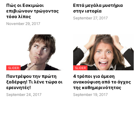
Πώς οι Εσκιμώοι
Επτά μεγάλα μυστήρια
επιβιώνουν τρώγοντας
στην ιστορία
τόσο λίπος
September 27, 2017
November 29, 2017
SLIDER
SLIDER
Παντρέψου την πρώτη
4 τρόποι για άμεση
ξαδέρφη! Τι λένε τώρα οι
ανακούφιση από το άγχος
ερευνητές!
της καθημερινότητας
September 24, 2017
September 19, 2017