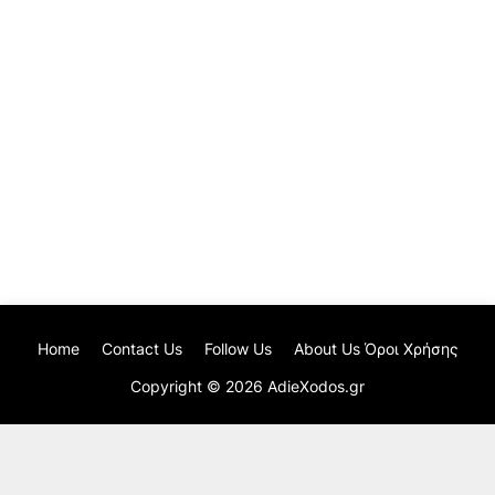
Home
Contact Us
Follow Us
About Us Όροι Χρήσης
Copyright ©
2026
AdieXodos.gr