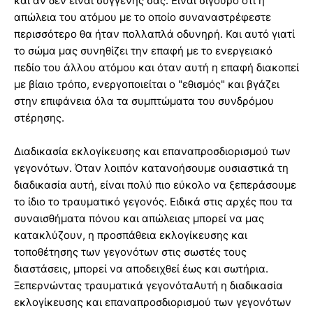
και αν δεν είναι συγγενής σας. Είναι σίγουρο ότι η
απώλεια του ατόμου με το οποίο συναναστρέφεστε
περισσότερο θα ήταν πολλαπλά οδυνηρή. Και αυτό γιατί
το σώμα μας συνηθίζει την επαφή με το ενεργειακό
πεδίο του άλλου ατόμου και όταν αυτή η επαφή διακοπεί
με βίαιο τρόπο, ενεργοποιείται ο "εθισμός" και βγάζει
στην επιφάνεια όλα τα συμπτώματα του συνδρόμου
στέρησης.
Διαδικασία εκλογίκευσης και επαναπροσδιορισμού των
γεγονότων. Όταν λοιπόν κατανοήσουμε ουσιαστικά τη
διαδικασία αυτή, είναι πολύ πιο εύκολο να ξεπεράσουμε
το ίδιο το τραυματικό γεγονός. Ειδικά στις αρχές που τα
συναισθήματα πόνου και απώλειας μπορεί να μας
κατακλύζουν, η προσπάθεια εκλογίκευσης και
τοποθέτησης των γεγονότων στις σωστές τους
διαστάσεις, μπορεί να αποδειχθεί έως και σωτήρια.
Ξεπερνώντας τραυματικά γεγονόταΑυτή η διαδικασία
εκλογίκευσης και επαναπροσδιορισμού των γεγονότων