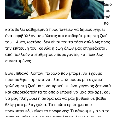
δικό
του
τρό
πο
καταβάλει καθημερινά προσπάθειες να δημιουργήσει
ένα περιβάλλον ασφάλειας και σταθερότητας στη ζωή
του... Αυτό, ωστόσο, δεν είναι πάντα τόσο απλό ως προς
την επίτευξή του, καθώς η ζωή όλων μας επηρεάζεται
από πολλούς αστάθμητους παράγοντες και ποικίλες
συνισταμένες.
Είναι πιθανό, λοιπόν, παρόλο που μπορεί να έχουμε
προσπαθήσει αρκετά να εξασφαλίσουμε μία σχετική
γαλήνη στη ζωή μας, να προκύψει ένα γεγονός ξαφνικά
και απροειδοποίητα το οποίο μπορεί να μας σοκάρει και
να μας πληγώσει ή ακόμα και να μας βυθίσει σε βαθιά
θλίψη και μελαγχολία. Το πρώτο ερώτημα που
προκύπτει εδώ είναι το προφανές: Τι κάνουμε για να το