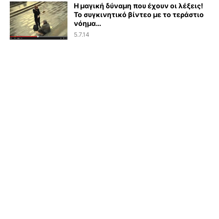
Η μαγική δύναμη που έχουν οι λέξεις!
Το συγκινητικό βίντεο με το τεράστιο
νόημα…
5.7.14