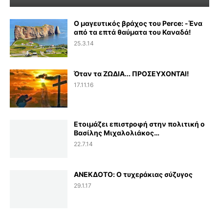
Ο μαγευτικός βράχος του Perce: -Ένα
από τα επτά θαύματα του Καναδά!
25.3.14
Όταν τα ΖΩΔΙΑ... ΠΡΟΣΕΥΧΟΝΤΑΙ!
17.11.16
Ετοιμάζει επιστροφή στην πολιτική ο
Βασίλης Μιχαλολιάκος…
22.7.14
ΑΝΕΚΔΟΤΟ: Ο τυχεράκιας σύζυγος
29.1.17