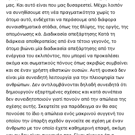
μας. Και αυτό είναι που μας δυσαρεστεί. Μέχρι λοιπόν
να συνηθίσουμε στη νέα πραγματικότητα χωρίς το
άτομο αυτό, ενδέχεται να περάσουμε από διάφορα
συναισθηματικά στάδια, όπως της θλίψης, της οργής, της
απομόνωσης κά. Διαδικασία απεξάρτησης Κατά τη
διάρκεια αποθεραπείας από ένα τέτοιο γεγονός, το
άτομο βιώνει μία διαδικασία απεξάρτησης από την
ενέργεια του εκλιπόντος, που μπορεί να προκαλέσει
ακόμα και σωματικούς πόνους όπως ακριβώς συμβαίνει
και σε έναν χρήστη εθιστικών ουσιών. Αυτή φυσικά δεν
είναι μία συνειδητή λειτουργία για την πλειοψηφία των
ανθρώπων. Δεν αντιλαμβάνονται δηλαδή συνειδητά ότι
δημιουργούν εξαρτημένες σχέσεις και κατά συνέπεια
δεν συνειδητοποιούν γιατί πονούν από την απώλεια της
σχέσης αυτής. Σκεφτείτε για παράδειγμα αν θα σας
πονούσε το ίδιο η απώλεια ενός μακρινού συγγενή του
οποίου την ύπαρξη σχεδόν αγνοείτε σε σχέση με έναν
άνθρωπο με τον οποίο έχετε καθημερινή επαφή, ακόμη