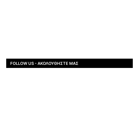
FOLLOW US - ΑΚΟΛΟΥΘΉΣΤΕ ΜΑΣ