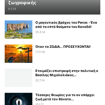
ζωγραφικής
6.3.16
Ο μαγευτικός βράχος του Perce: -Ένα
από τα επτά θαύματα του Καναδά!
25.3.14
Όταν τα ΖΩΔΙΑ... ΠΡΟΣΕΥΧΟΝΤΑΙ!
17.11.16
Ετοιμάζει επιστροφή στην πολιτική ο
Βασίλης Μιχαλολιάκος…
22.7.14
Τέσσερις θεωρίες για το αν υπάρχει
ζωή μετά τον θάνατο...
15.1.17