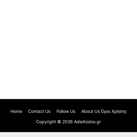
Home
Contact Us
Follow Us
About Us Όροι Χρήσης
Copyright ©
2026
AdieXodos.gr