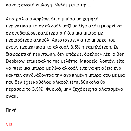
κάνεις σωστή επιλογή. Μελέτη από την...
Αυστραλία αναφέρει ότι η μπύρα με χαμηλή
περιεκτικότητα σε αλκοόλ μαζί με λίγο αλάτι μπορεί να
σε ενυδατώσει καλύτερα απ’ ό,τι μια μπύρα με
περισσότερο αλκοόλ. Αυτό ισχύει για τις μπύρες που
έχουν περιεκτικότητα αλκοόλ 3,5% ή χαμηλότερη. Σε
διαφορετική περίπτωση, δεν υπάρχει όφελος» λέει ο Ben
Desbrow, επικεφαλής της μελέτης. Μπορείς, λοιπόν, είτε
να πιεις μια μπύρα με λίγο αλκοόλ είτε να φτιάξεις ένα
κοκτέιλ συνδυάζοντας την αγαπημένη μπύρα σου με μια
που δεν έχει καθόλου αλκοόλ (έτσι δύσκολα θα
περάσεις το 3,5%). Φυσικά, μην ξεχάσεις τα αλατισμένα
σνακ.
Πηγή
Via