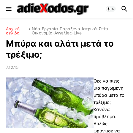
Αρχική
Νέα-Εργασία-Παράξενα-Ιατρικά-Σπίτι-
σελίδα
Οικονομία-Αγγελίες-Live
Μπύρα και αλάτι μετά το
τρέξιμο;
7.12.15
Θες να πιεις
μια παγωμένη
μπύρα μετά το
τρέξιμο;
Κανένα
πρόβλημα.
Απλώς,
φρόντισε να