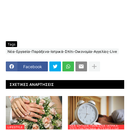
Tags
Νέα-Εργασία-Παράξενα-Ιατρικά-Σπίτι-Οικονομία-Αγγελίες-Live
Facebook
ΣΧΕΤΙΚΈΣ ΑΝΑΡΤΉΣΕΙΣ
ΝΈΑ-ΕΡΓΑΣΊΑ-ΠΑΡΆΞΕΝΑ-ΙΑΤΡΙΚΆ-
LIFESTYLE
ΣΠΊΤΙ-ΟΙΚΟΝΟΜΊΑ-ΑΓΓΕΛΊΕΣ-LIVE