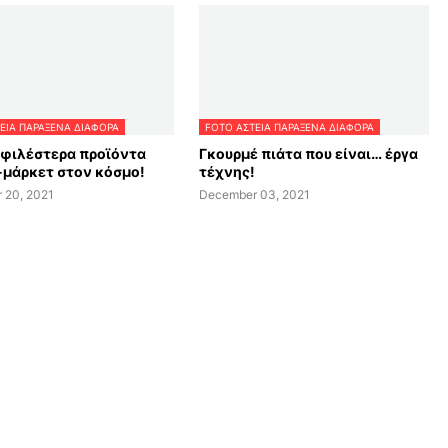
ΕΙΑ ΠΑΡΑΞΕΝΑ ΔΙΑΦΟΡΑ
FOTO ΑΣΤΕΙΑ ΠΑΡΑΞΕΝΑ ΔΙΑΦΟΡΑ
οφιλέστερα προϊόντα
Γκουρμέ πιάτα που είναι… έργα
-μάρκετ στον κόσμο!
τέχνης!
 20, 2021
December 03, 2021