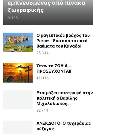
εμπνευσμένος από πίνακα
ζωγραφικής
6.3.16
Ο μαγευτικός βράχος του
Perce: -Ένα από τα επτά
θαύματα του Καναδά!
25.3.14
Όταν τα ΖΩΔΙΑ...
ΠΡΟΣΕΥΧΟΝΤΑΙ!
17.11.16
Ετοιμάζει επιστροφή στην
πολιτική ο Βασίλης
Μιχαλολιάκος…
22.7.14
ΑΝΕΚΔΟΤΟ: Ο τυχεράκιας
σύζυγος