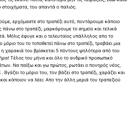
 στοιχήματα, του απαντά ο παλιός.
ούμε, ερχόμαστε στο τραπέζι αυτό, ποντάρουμε κάποιο
ς πάνω στο τραπέζι, μαρκάρουμε το σημείο και τελικά
φτά. Μόλις έφυγε και ο τελευταίος υπάλληλος απο το
ο μόριο του το τοποθετεί πάνω στο τραπέζι, τραβάει μια
ι η χαρακιά του βρίσκεται 5 πόντους ψηλότερα από του
πήρα! Τέλος του μήνα και όλο το ανδρικό προσωπικό
άτων. Να παίξω και γω πρώτος, ρωτάει ο πονηρός νέος,
. Βγάζει το μόριο του, τον βάζει στο τραπέζι, χαράζει και
 και κάποιον να λέει: Απο την άλλη μεριά του τραπεζιού