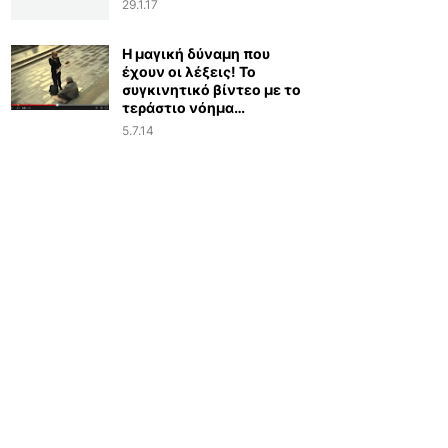
29.1.17
Η μαγική δύναμη που
έχουν οι λέξεις! Το
συγκινητικό βίντεο με το
τεράστιο νόημα…
5.7.14