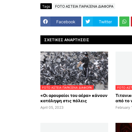
Tags
FOTO ΑΣΤΕΙΑ ΠΑΡΑΞΕΝΑ ΔΙΑΦΟΡΑ
Facebook
Twitter
ΣΧΕΤΙΚΈΣ ΑΝΑΡΤΉΣΕΙΣ
FOTO ΑΣΤΕΙΑ ΠΑΡΑΞΕΝΑ ΔΙΑΦΟΡΑ
FOTO ΑΣΤ
«Οι αρουραίοι του αέρα» κάνουν
Τιτανικ
κατάληψη στις πόλεις
από το 
April 05, 2023
February 