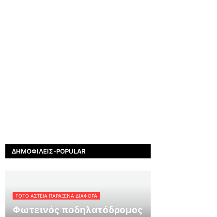
ΔΗΜΟΦΙΛΕΊΣ-POPULAR
FOTO ΑΣΤΕΙΑ ΠΑΡΑΞΕΝΑ ΔΙΑΦΟΡΑ
Φωτεινός ποδηλατόδρομος