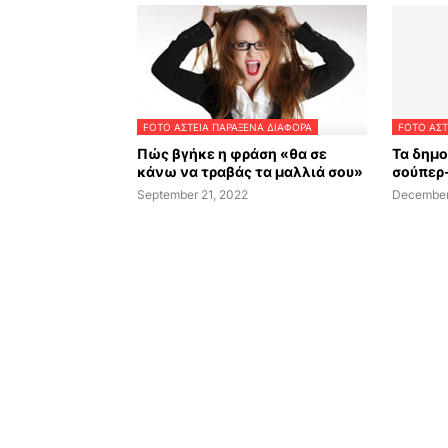
FOTO ΑΣΤΕΙΑ ΠΑΡΑΞΕΝΑ ΔΙΑΦΟΡΑ
FOTO ΑΣΤ
Πώς βγήκε η φράση «θα σε
Τα δημ
κάνω να τραβάς τα μαλλιά σου»
σούπερ
September 21, 2022
December