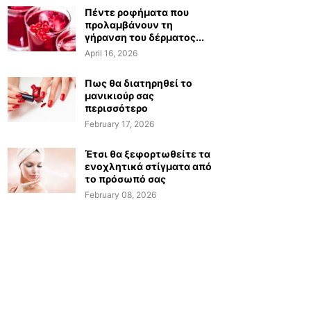
Πέντε ροφήματα που
προλαμβάνουν τη
γήρανση του δέρματος...
April 16, 2026
Πως θα διατηρηθεί το
μανικιούρ σας
περισσότερο
February 17, 2026
Έτσι θα ξεφορτωθείτε τα
ενοχλητικά στίγματα από
το πρόσωπό σας
February 08, 2026