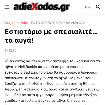
Αρχική σελίδα
FOTO ΑΣΤΕΙΑ ΠΑΡΑΞΕΝΑ ΔΙΑΦΟΡΑ
Εστιατόριο με σπεσιαλιτέ…
τα αυγά!
11.12.15
Θέλοντας να αλλάξει την αντίληψη του κόσμου για τα
αβγά, ο Neil Rankin παίρνει θέση με το νέο του
εστιατόριο Bad Egg, το οποίο θα παρουσιάσει διάφορες
σπεσιαλιτέ με πρωταγωνιστή το αβγό. Το μενού του
βασίζεται στη διεθνή κουζίνα, σε πιάτα από τη Βόρεια
Αφρική, τη Μαλαισία κ.ά., αλλά και σε αγγλικές γεύσεις,
ενώ μέσα σε αυτά φιγουράρουν αβγά με μπλε τζίντζερ,
γαρίδες και τσίλι, μπέργκερ με αβγά, Chilaquiles