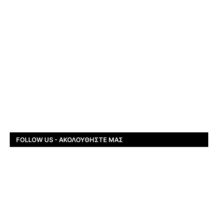
FOLLOW US - ΑΚΟΛΟΥΘΉΣΤΕ ΜΑΣ