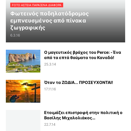
FOTO ΑΣΤΕΙΑ ΠΑΡΑΞΕΝΑ ΔΙΑΦΟΡΑ
Φωτεινός ποδηλατόδρομος
εμπνευσμένος από πίνακα
ζωγραφικής
6.3.16
Ο μαγευτικός βράχος του Perce: -Ένα
από τα επτά θαύματα του Καναδά!
25.3.14
Όταν τα ΖΩΔΙΑ... ΠΡΟΣΕΥΧΟΝΤΑΙ!
17.11.16
Ετοιμάζει επιστροφή στην πολιτική ο
Βασίλης Μιχαλολιάκος…
22.7.14