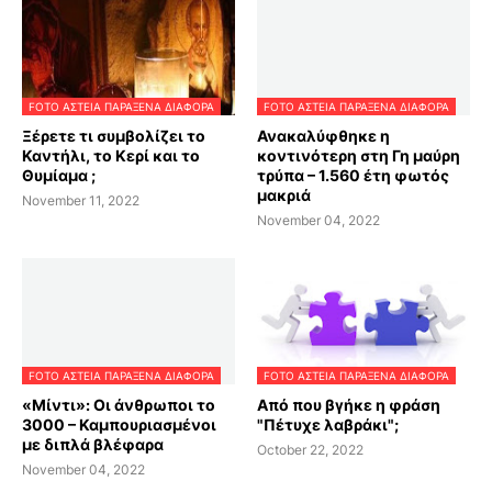
FOTO ΑΣΤΕΙΑ ΠΑΡΑΞΕΝΑ ΔΙΑΦΟΡΑ
FOTO ΑΣΤΕΙΑ ΠΑΡΑΞΕΝΑ ΔΙΑΦΟΡΑ
Ξέρετε τι συμβολίζει το
Ανακαλύφθηκε η
Καντήλι, το Κερί και το
κοντινότερη στη Γη μαύρη
Θυμίαμα ;
τρύπα – 1.560 έτη φωτός
μακριά
November 11, 2022
November 04, 2022
FOTO ΑΣΤΕΙΑ ΠΑΡΑΞΕΝΑ ΔΙΑΦΟΡΑ
FOTO ΑΣΤΕΙΑ ΠΑΡΑΞΕΝΑ ΔΙΑΦΟΡΑ
«Μίντι»: Oι άνθρωποι το
Από που βγήκε η φράση
3000 – Καμπουριασμένοι
"Πέτυχε λαβράκι";
με διπλά βλέφαρα
October 22, 2022
November 04, 2022