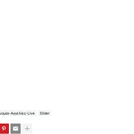
ομία-Αγγελίες-Live
Slider