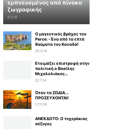
εμπνευσμένος από πίνακα
ζωγραφικής
6.3.16
Ο μαγευτικός βράχος του
Perce: -Ένα από τα επτά
θαύματα του Καναδά!
25.3.14
Ετοιμάζει επιστροφή στην
πολιτική ο Βασίλης
Μιχαλολιάκος…
22.7.14
Όταν τα ΖΩΔΙΑ...
ΠΡΟΣΕΥΧΟΝΤΑΙ!
17.11.16
ΑΝΕΚΔΟΤΟ: Ο τυχεράκιας
σύζυγος