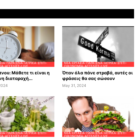
ΣΊΑ-ΠΑΡΆΞΕΝΑ-ΙΑΤΡΙΚΆ-ΣΠΊΤΙ-
ΝΈΑ-ΕΡΓΑΣΊΑ-ΠΑΡΆΞΕΝΑ-ΙΑΤΡΙΚΆ-ΣΠΊΤΙ-
Α-ΑΓΓΕΛΊΕΣ-LIVE
ΟΙΚΟΝΟΜΊΑ-ΑΓΓΕΛΊΕΣ-LIVE
νου: Μάθετε τι είναι η
Όταν όλα πάνε στραβά, αυτές οι
η διαταραχή...
φράσεις θα σας σώσουν
 2024
May 31, 2024
ΣΊΑ-ΠΑΡΆΞΕΝΑ-ΙΑΤΡΙΚΆ-ΣΠΊΤΙ-
ΝΈΑ-ΕΡΓΑΣΊΑ-ΠΑΡΆΞΕΝΑ-ΙΑΤΡΙΚΆ-ΣΠΊΤΙ-
Α-ΑΓΓΕΛΊΕΣ-LIVE
ΟΙΚΟΝΟΜΊΑ-ΑΓΓΕΛΊΕΣ-LIVE