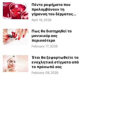
Πέντε ροφήματα που
προλαμβάνουν τη
γήρανση του δέρματος...
April 16, 2026
Πως θα διατηρηθεί το
μανικιούρ σας
περισσότερο
February 17, 2026
Έτσι θα ξεφορτωθείτε τα
ενοχλητικά στίγματα από
το πρόσωπό σας
February 08, 2026