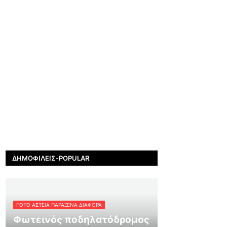
ΔΗΜΟΦΙΛΕΊΣ-POPULAR
FOTO ΑΣΤΕΙΑ ΠΑΡΑΞΕΝΑ ΔΙΑΦΟΡΑ
Φωτεινός ποδηλατόδρομος