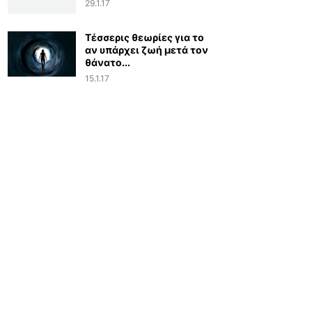
29.1.17
Τέσσερις θεωρίες για το
αν υπάρχει ζωή μετά τον
θάνατο...
15.1.17