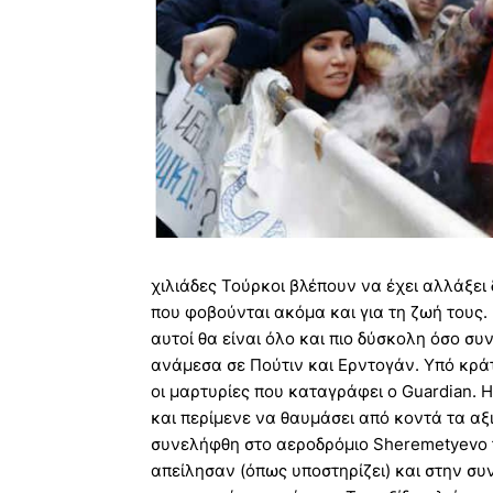
χιλιάδες Τούρκοι βλέπουν να έχει αλλάξει 
που φοβούνται ακόμα και για τη ζωή τους
αυτοί θα είναι όλο και πιο δύσκολη όσο συ
ανάμεσα σε Πούτιν και Ερντογάν. Υπό κράτ
οι μαρτυρίες που καταγράφει ο Guardian. 
και περίμενε να θαυμάσει από κοντά τα αξ
συνελήφθη στο αεροδρόμιο Sheremetyevo τ
απείλησαν (όπως υποστηρίζει) και στην σ