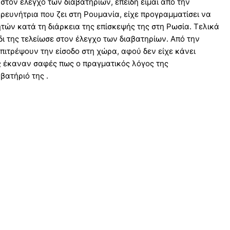
 στον έλεγχο των διαβατηρίων, επειδή είμαι από την
ερευνήτρια που ζει στη Ρουμανία, είχε προγραμματίσει να
ητών κατά τη διάρκεια της επίσκεψής της στη Ρωσία. Τελικά
δι της τελείωσε στον έλεγχο των διαβατηρίων. Από την
πιτρέψουν την είσοδο στη χώρα, αφού δεν είχε κάνει
ς έκαναν σαφές πως ο πραγματικός λόγος της
βατήριό της .