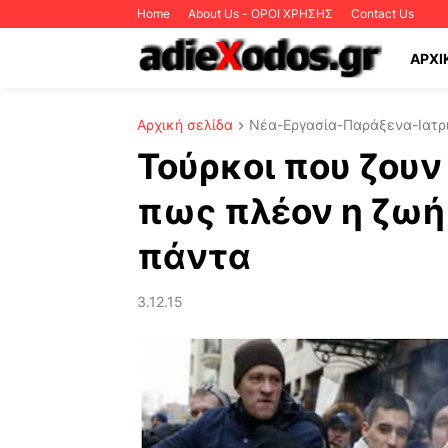
Home
About Us - ΟΡΟΙ ΧΡΗΣΗΣ
Contact Us
ΑΡΧΙ
Αρχική σελίδα
Νέα-Εργασία-Παράξενα-Ιατρι
Τούρκοι που ζουν
πως πλέον η ζωή 
πάντα
3.12.15