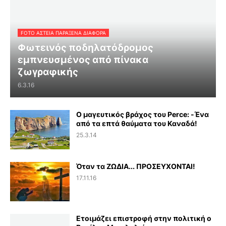
FOTO ΑΣΤΕΙΑ ΠΑΡΑΞΕΝΑ ΔΙΑΦΟΡΑ
Φωτεινός ποδηλατόδρομος
εμπνευσμένος από πίνακα
ζωγραφικής
6.3.16
Ο μαγευτικός βράχος του Perce: -Ένα
από τα επτά θαύματα του Καναδά!
25.3.14
Όταν τα ΖΩΔΙΑ... ΠΡΟΣΕΥΧΟΝΤΑΙ!
17.11.16
Ετοιμάζει επιστροφή στην πολιτική ο