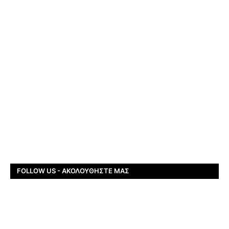
FOLLOW US - ΑΚΟΛΟΥΘΉΣΤΕ ΜΑΣ