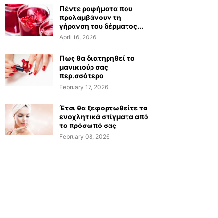
Πέντε ροφήματα που
προλαμβάνουν τη
γήρανση του δέρματος...
April 16, 2026
Πως θα διατηρηθεί το
μανικιούρ σας
περισσότερο
February 17, 2026
Έτσι θα ξεφορτωθείτε τα
ενοχλητικά στίγματα από
το πρόσωπό σας
February 08, 2026