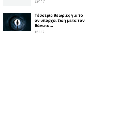
29.1.17
Τέσσερις θεωρίες για το
αν υπάρχει ζωή μετά τον
θάνατο...
15.1.17