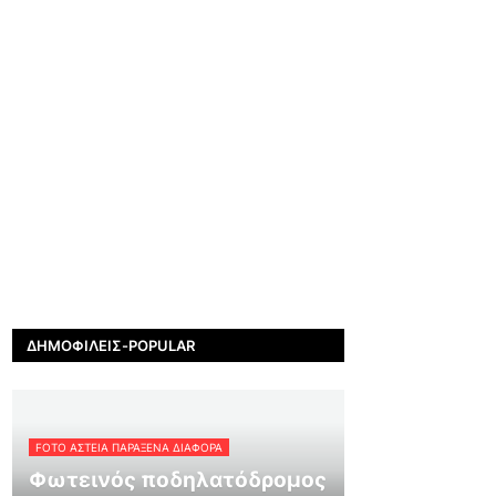
ΔΗΜΟΦΙΛΕΊΣ-POPULAR
FOTO ΑΣΤΕΙΑ ΠΑΡΑΞΕΝΑ ΔΙΑΦΟΡΑ
Φωτεινός ποδηλατόδρομος