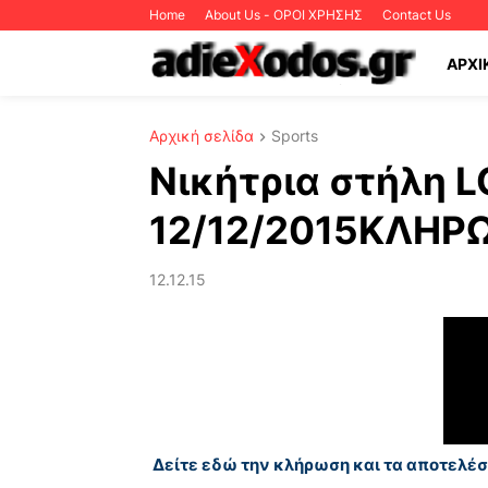
Home
About Us - ΟΡΟΙ ΧΡΗΣΗΣ
Contact Us
ΑΡΧΙ
Αρχική σελίδα
Sports
Νικήτρια στήλη 
12/12/2015ΚΛΗΡ
12.12.15
Δείτε εδώ την κλήρωση και τα αποτελέσ