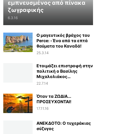
εμπνευσμένος από πίνακα
ζωγραφικής
6.3.16
Ο μαγευτικός βράχος του
Perce: -Ένα από τα επτά
θαύματα του Καναδά!
25.3.14
Ετοιμάζει επιστροφή στην
πολιτική ο Βασίλης
Μιχαλολιάκος…
22.7.14
Όταν τα ΖΩΔΙΑ...
ΠΡΟΣΕΥΧΟΝΤΑΙ!
17.11.16
ΑΝΕΚΔΟΤΟ: Ο τυχεράκιας
σύζυγος