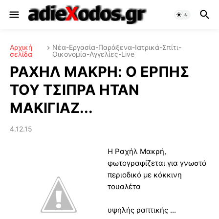
Αρχική
Νέα-Εργασία-Παράξενα-Ιατρικά-Σπίτι-
σελίδα
Οικονομία-Αγγελίες-Live
ΡΑΧΗΛ ΜΑΚΡΗ: O EΡΠΗΣ
ΤΟΥ ΤΣΙΠΡΑ ΗΤΑΝ
ΜΑΚΙΓΙΑΖ...
4.12.15
Η Ραχήλ Μακρή,
φωτογραφίζεται για γνωστό
περιοδικό με κόκκινη
τουαλέτα
υψηλής ραπτικής ...