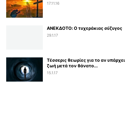
17.11.16
ΑΝΕΚΔΟΤΟ: Ο τυχεράκιας σύζυγος
29.1.17
Τέσσερις θεωρίες για το αν υπάρχει
ζωή μετά τον θάνατο...
15.1.17