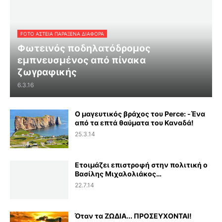
FOTO ΑΣΤΕΙΑ ΠΑΡΑΞΕΝΑ ΔΙΑΦΟΡΑ
Φωτεινός ποδηλατόδρομος
εμπνευσμένος από πίνακα
ζωγραφικής
6.3.16
Ο μαγευτικός βράχος του Perce: -Ένα
από τα επτά θαύματα του Καναδά!
25.3.14
Ετοιμάζει επιστροφή στην πολιτική ο
Βασίλης Μιχαλολιάκος…
22.7.14
Όταν τα ΖΩΔΙΑ... ΠΡΟΣΕΥΧΟΝΤΑΙ!