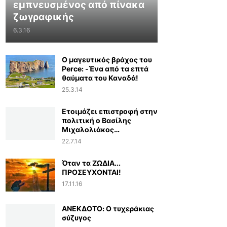
εμπνευσμένος από πίνακα
ζωγραφικής
6.3.16
Ο μαγευτικός βράχος του
Perce: -Ένα από τα επτά
θαύματα του Καναδά!
25.3.14
Ετοιμάζει επιστροφή στην
πολιτική ο Βασίλης
Μιχαλολιάκος…
22.7.14
Όταν τα ΖΩΔΙΑ...
ΠΡΟΣΕΥΧΟΝΤΑΙ!
17.11.16
ΑΝΕΚΔΟΤΟ: Ο τυχεράκιας
σύζυγος