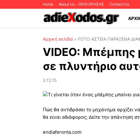
Home
About Us - ΟΡΟΙ ΧΡΗΣΗΣ
Contact Us
ΑΡΧΙ
Αρχική σελίδα
FOTO ΑΣΤΕΙΑ ΠΑΡΑΞΕΝΑ ΔΙΑ
VIDEO: Μπέμπης 
σε πλυντήριο αυ
2.12.15
Τι γίνεται όταν ένας μπέμπης μπαίνει γι
Πώς θα αντιδράσει το μηχάνημα αρχίζει να
θα είναι αδιάφορος; Δείτε την απάντηση σ
endiaferonta.com