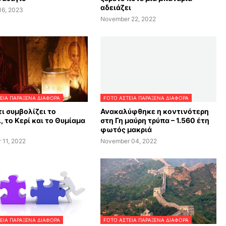
αδειάζει
16, 2023
November 22, 2022
ΕΙΑ ΠΑΡΑΞΕΝΑ ΔΙΑΦΟΡΑ
FOTO ΑΣΤΕΙΑ ΠΑΡΑΞΕΝΑ ΔΙΑΦΟΡΑ
τι συμβολίζει το
Ανακαλύφθηκε η κοντινότερη
, το Κερί και το Θυμίαμα
στη Γη μαύρη τρύπα – 1.560 έτη
φωτός μακριά
 11, 2022
November 04, 2022
ΕΙΑ ΠΑΡΑΞΕΝΑ ΔΙΑΦΟΡΑ
FOTO ΑΣΤΕΙΑ ΠΑΡΑΞΕΝΑ ΔΙΑΦΟΡΑ