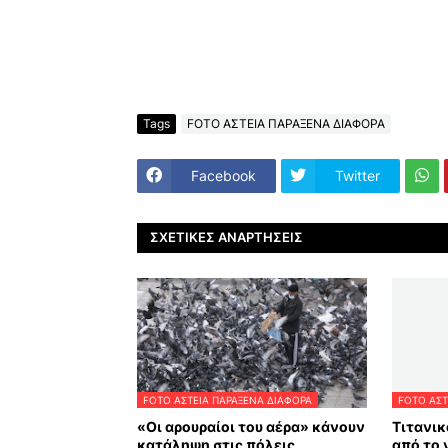
Tags
FOTO ΑΣΤΕΙΑ ΠΑΡΑΞΕΝΑ ΔΙΑΦΟΡΑ
Facebook
Twitter
ΣΧΕΤΙΚΈΣ ΑΝΑΡΤΉΣΕΙΣ
FOTO ΑΣΤΕΙΑ ΠΑΡΑΞΕΝΑ ΔΙΑΦΟΡΑ
FOTO ΑΣΤ
«Οι αρουραίοι του αέρα» κάνουν
Τιτανικ
κατάληψη στις πόλεις
από το 