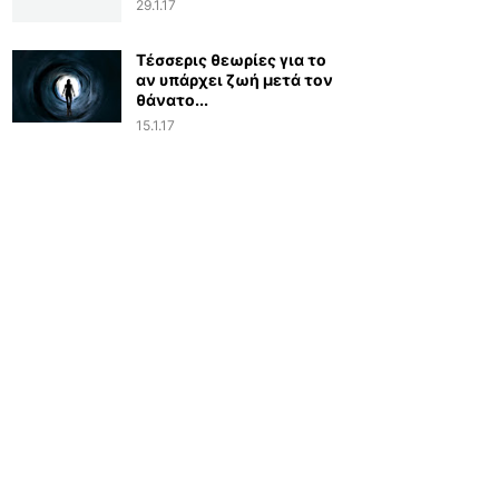
29.1.17
Τέσσερις θεωρίες για το
αν υπάρχει ζωή μετά τον
θάνατο...
15.1.17