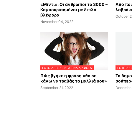
«Μίντι»: Oι άνθρωποι το 3000 –
Από που
Καμπουριασμένοι με διπλά
λαβράκι
βλέφαρα
October 2
November 04, 2022
FOTO ΑΣΤΕΙΑ ΠΑΡΑΞΕΝΑ ΔΙΑΦΟΡΑ
FOTO ΑΣΤ
Πώς βγήκε η φράση «θα σε
Τα δημ
κάνω να τραβάς τα μαλλιά σου»
σούπερ
September 21, 2022
December