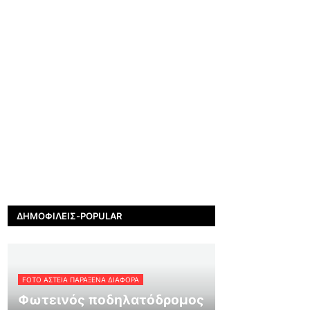
ΔΗΜΟΦΙΛΕΊΣ-POPULAR
FOTO ΑΣΤΕΙΑ ΠΑΡΑΞΕΝΑ ΔΙΑΦΟΡΑ
Φωτεινός ποδηλατόδρομος