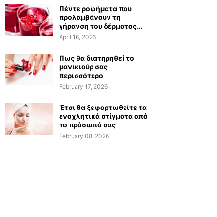
Πέντε ροφήματα που
προλαμβάνουν τη
γήρανση του δέρματος...
April 16, 2026
Πως θα διατηρηθεί το
μανικιούρ σας
περισσότερο
February 17, 2026
Έτσι θα ξεφορτωθείτε τα
ενοχλητικά στίγματα από
το πρόσωπό σας
February 08, 2026