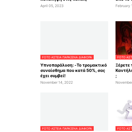
April 05, 2023
February 
FOTO ΑΣΤΕΙΑ ΠΑΡΑΞΕΝΑ ΔΙΑΦΟΡΑ
FOTO ΑΣΤ
Υπνοπαράλυση: -Το τρομακτικό
Ξέρετε 
συναίσθημα που κατά 50%, σας
Καντήλι
έχει συμβεί!
;
November 14, 2022
November
FOTO ΑΣΤΕΙΑ ΠΑΡΑΞΕΝΑ ΔΙΑΦΟΡΑ
FOTO ΑΣΤ