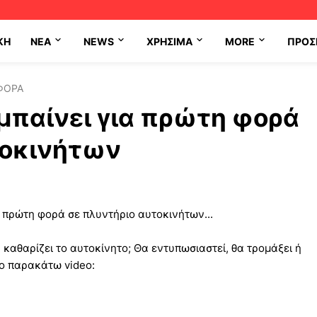
ΚΗ
NEA
NEWS
ΧΡΉΣΙΜΑ
MORE
ΠΡΟΣ
ΦΟΡΑ
μπαίνει για πρώτη φορά
τοκινήτων
α πρώτη φορά σε πλυντήριο αυτοκινήτων...
 καθαρίζει το αυτοκίνητο; Θα εντυπωσιαστεί, θα τρομάξει ή
το παρακάτω video: