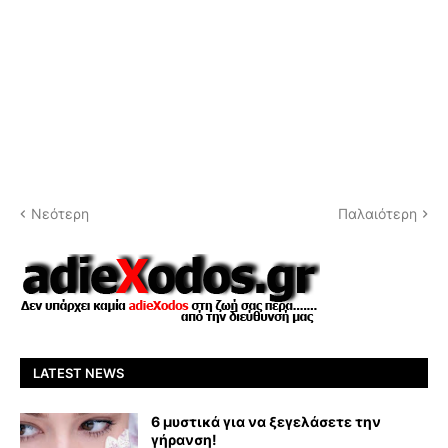
Νεότερη
Παλαιότερη
LATEST NEWS
6 μυστικά για να ξεγελάσετε την
γήρανση!