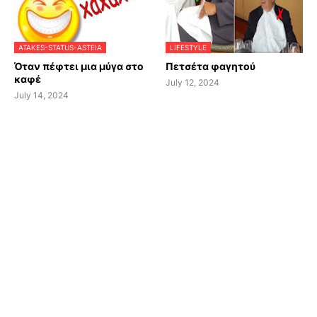
ATAKES-STATUS-ASTEIA
LIFESTYLE
Όταν πέφτει μια μύγα στο
Πετσέτα φαγητού
καφέ
July 12, 2024
July 14, 2024