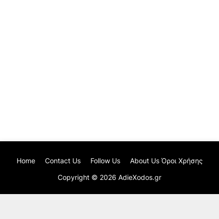
Home
Contact Us
Follow Us
About Us Όροι Χρήσης
Copyright ©
2026
AdieXodos.gr