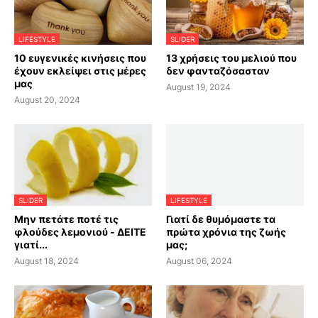
LIFESTYLE
SLIDER
10 ευγενικές κινήσεις που
13 χρήσεις του μελιού που
έχουν εκλείψει στις μέρες
δεν φανταζόσασταν
μας
August 19, 2024
August 20, 2024
SLIDER
LIFESTYLE
Μην πετάτε ποτέ τις
Γιατί δε θυμόμαστε τα
φλούδες λεμονιού - ΔΕΙΤΕ
πρώτα χρόνια της ζωής
γιατί...
μας;
August 18, 2024
August 06, 2024