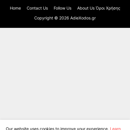
Home
Contact Us
Follow Us
About Us Όροι Χρήσης
Copyright ©
2026
AdieXodos.gr
Our website uses cookies to improve your experience.
Learn