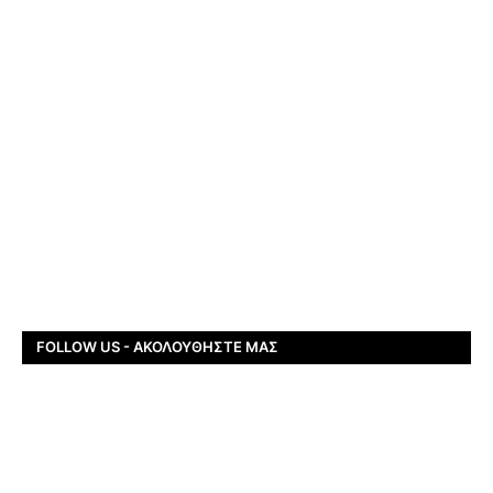
FOLLOW US - ΑΚΟΛΟΥΘΉΣΤΕ ΜΑΣ