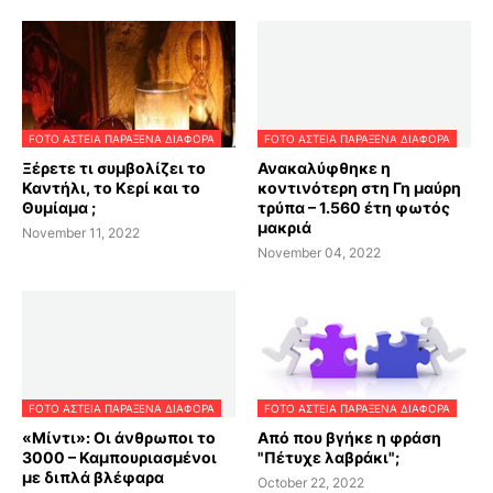
FOTO ΑΣΤΕΙΑ ΠΑΡΑΞΕΝΑ ΔΙΑΦΟΡΑ
FOTO ΑΣΤΕΙΑ ΠΑΡΑΞΕΝΑ ΔΙΑΦΟΡΑ
Ξέρετε τι συμβολίζει το
Ανακαλύφθηκε η
Καντήλι, το Κερί και το
κοντινότερη στη Γη μαύρη
Θυμίαμα ;
τρύπα – 1.560 έτη φωτός
μακριά
November 11, 2022
November 04, 2022
FOTO ΑΣΤΕΙΑ ΠΑΡΑΞΕΝΑ ΔΙΑΦΟΡΑ
FOTO ΑΣΤΕΙΑ ΠΑΡΑΞΕΝΑ ΔΙΑΦΟΡΑ
«Μίντι»: Oι άνθρωποι το
Από που βγήκε η φράση
3000 – Καμπουριασμένοι
"Πέτυχε λαβράκι";
με διπλά βλέφαρα
October 22, 2022