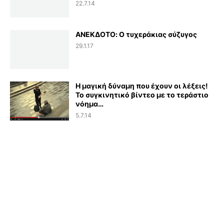
22.7.14
ΑΝΕΚΔΟΤΟ: Ο τυχεράκιας σύζυγος
29.1.17
Η μαγική δύναμη που έχουν οι λέξεις!
Το συγκινητικό βίντεο με το τεράστιο
νόημα…
5.7.14