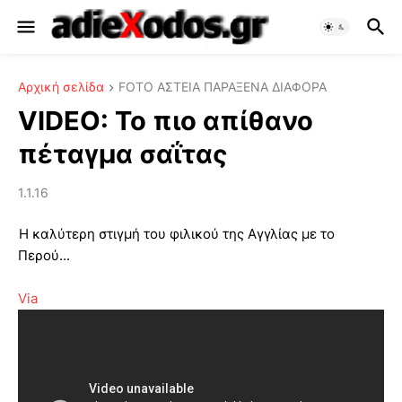
Αρχική σελίδα
FOTO ΑΣΤΕΙΑ ΠΑΡΑΞΕΝΑ ΔΙΑΦΟΡΑ
VIDEO: Το πιο απίθανο
πέταγμα σαΐτας
1.1.16
Η καλύτερη στιγμή του φιλικού της Αγγλίας με το
Περού...
Via