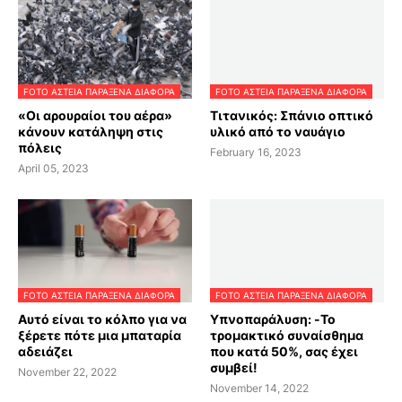
FOTO ΑΣΤΕΙΑ ΠΑΡΑΞΕΝΑ ΔΙΑΦΟΡΑ
FOTO ΑΣΤΕΙΑ ΠΑΡΑΞΕΝΑ ΔΙΑΦΟΡΑ
«Οι αρουραίοι του αέρα»
Τιτανικός: Σπάνιο οπτικό
κάνουν κατάληψη στις
υλικό από το ναυάγιο
πόλεις
February 16, 2023
April 05, 2023
FOTO ΑΣΤΕΙΑ ΠΑΡΑΞΕΝΑ ΔΙΑΦΟΡΑ
FOTO ΑΣΤΕΙΑ ΠΑΡΑΞΕΝΑ ΔΙΑΦΟΡΑ
Αυτό είναι το κόλπο για να
Υπνοπαράλυση: -Το
ξέρετε πότε μια μπαταρία
τρομακτικό συναίσθημα
αδειάζει
που κατά 50%, σας έχει
συμβεί!
November 22, 2022
November 14, 2022