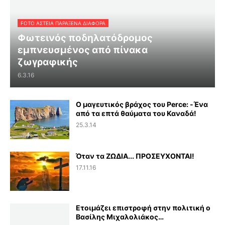
FOTO ΑΣΤΕΙΑ ΠΑΡΑΞΕΝΑ ΔΙΑΦΟΡΑ
Φωτεινός ποδηλατόδρομος
εμπνευσμένος από πίνακα
ζωγραφικής
6.3.16
Ο μαγευτικός βράχος του Perce: -Ένα
από τα επτά θαύματα του Καναδά!
25.3.14
Όταν τα ΖΩΔΙΑ... ΠΡΟΣΕΥΧΟΝΤΑΙ!
17.11.16
Ετοιμάζει επιστροφή στην πολιτική ο
Βασίλης Μιχαλολιάκος…