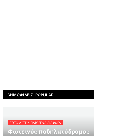
ΔΗΜΟΦΙΛΕΊΣ-POPULAR
FOTO ΑΣΤΕΙΑ ΠΑΡΑΞΕΝΑ ΔΙΑΦΟΡΑ
Φωτεινός ποδηλατόδρομος