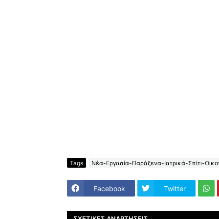
Tags
Νέα-Εργασία-Παράξενα-Ιατρικά-Σπίτι-Οικον
Facebook
Twitter
ΣΧΕΤΙΚΈΣ ΑΝΑΡΤΉΣΕΙΣ