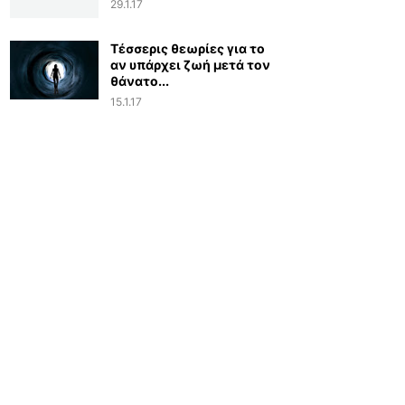
29.1.17
Τέσσερις θεωρίες για το
αν υπάρχει ζωή μετά τον
θάνατο...
15.1.17