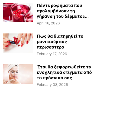
Πέντε ροφήματα που
προλαμβάνουν τη
γήρανση του δέρματος...
April 16, 2026
Πως θα διατηρηθεί το
μανικιούρ σας
περισσότερο
February 17, 2026
Έτσι θα ξεφορτωθείτε τα
ενοχλητικά στίγματα από
το πρόσωπό σας
February 08, 2026