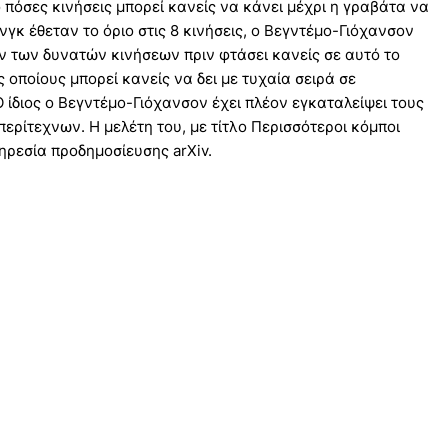
πόσες κινήσεις μπορεί κανείς να κάνει μέχρι η γραβάτα να
νγκ έθεταν το όριο στις 8 κινήσεις, ο Βεγντέμο-Γιόχανσον
ων των δυνατών κινήσεων πριν φτάσει κανείς σε αυτό το
 οποίους μπορεί κανείς να δει με τυχαία σειρά σε
 ίδιος ο Βεγντέμο-Γιόχανσον έχει πλέον εγκαταλείψει τους
ερίτεχνων. Η μελέτη του, με τίτλο Περισσότεροι κόμποι
πηρεσία προδημοσίευσης arXiv.