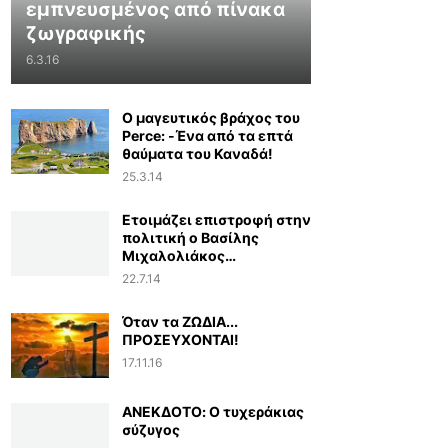
εμπνευσμένος από πίνακα
ζωγραφικής
6.3.16
Ο μαγευτικός βράχος του
Perce: -Ένα από τα επτά
θαύματα του Καναδά!
25.3.14
Ετοιμάζει επιστροφή στην
πολιτική ο Βασίλης
Μιχαλολιάκος…
22.7.14
Όταν τα ΖΩΔΙΑ...
ΠΡΟΣΕΥΧΟΝΤΑΙ!
17.11.16
ΑΝΕΚΔΟΤΟ: Ο τυχεράκιας
σύζυγος