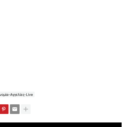
ομία-Αγγελίες-Live