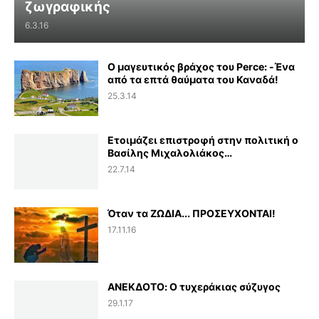
ζωγραφικής
6.3.16
Ο μαγευτικός βράχος του Perce: -Ένα
από τα επτά θαύματα του Καναδά!
25.3.14
Ετοιμάζει επιστροφή στην πολιτική ο
Βασίλης Μιχαλολιάκος…
22.7.14
Όταν τα ΖΩΔΙΑ... ΠΡΟΣΕΥΧΟΝΤΑΙ!
17.11.16
ΑΝΕΚΔΟΤΟ: Ο τυχεράκιας σύζυγος
29.1.17