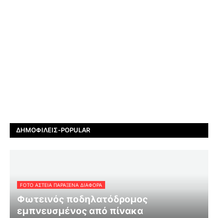
ΔΗΜΟΦΙΛΕΊΣ-POPULAR
FOTO ΑΣΤΕΙΑ ΠΑΡΑΞΕΝΑ ΔΙΑΦΟΡΑ
Φωτεινός ποδηλατόδρομος
εμπνευσμένος από πίνακα