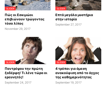
SLIDER
SLIDER
Πώς οι Εσκιμώοι
Επτά μεγάλα μυστήρια
επιβιώνουν τρώγοντας
στην ιστορία
τόσο λίπος
September 27, 2017
November 29, 2017
SLIDER
SLIDER
Παντρέψου την πρώτη
4 τρόποι για άμεση
ξαδέρφη! Τι λένε τώρα οι
ανακούφιση από το άγχος
ερευνητές!
της καθημερινότητας
September 24, 2017
September 19, 2017