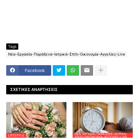
Tags
Νέα-Εργασία-Παράξενα-Ιατρικά-Σπίτι-Οικονομία-Αγγελίες-Live
Facebook
ΣΧΕΤΙΚΈΣ ΑΝΑΡΤΉΣΕΙΣ
ΝΈΑ-ΕΡΓΑΣΊΑ-ΠΑΡΆΞΕΝΑ-ΙΑΤΡΙΚΆ-
LIFESTYLE
ΣΠΊΤΙ-ΟΙΚΟΝΟΜΊΑ-ΑΓΓΕΛΊΕΣ-LIVE