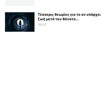
Τέσσερις θεωρίες για το αν υπάρχει
ζωή μετά τον θάνατο...
15.1.17