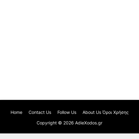
Home
Contact Us
Follow Us
About Us Όροι Χρήσης
Copyright ©
2026
AdieXodos.gr