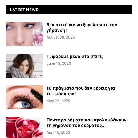
LATEST NEWS
6 μυστικά για να ξεγελάσετε την
γήρανση!
August 08, 2026
Τι φοράμε μέσα στο σπίτι;
June 19, 2026
10 πράγματα που δεν ξέρεις για
τη...μάσκαρα!
May 28, 2026
Πέντε ροφήματα που προλαμβάνουν
τη γήρανση του δέρματος...
April 16, 2026