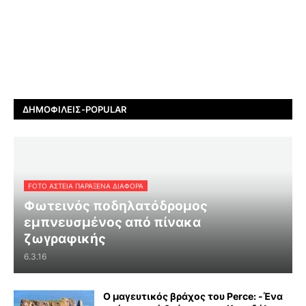
ΔΗΜΟΦΙΛΕΊΣ-POPULAR
FOTO ΑΣΤΕΙΑ ΠΑΡΑΞΕΝΑ ΔΙΑΦΟΡΑ
Φωτεινός ποδηλατόδρομος
εμπνευσμένος από πίνακα
ζωγραφικής
6.3.16
Ο μαγευτικός βράχος του Perce: -Ένα