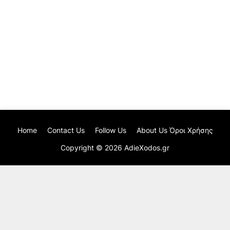
Home
Contact Us
Follow Us
About Us Όροι Χρήσης
Copyright ©
2026
AdieXodos.gr