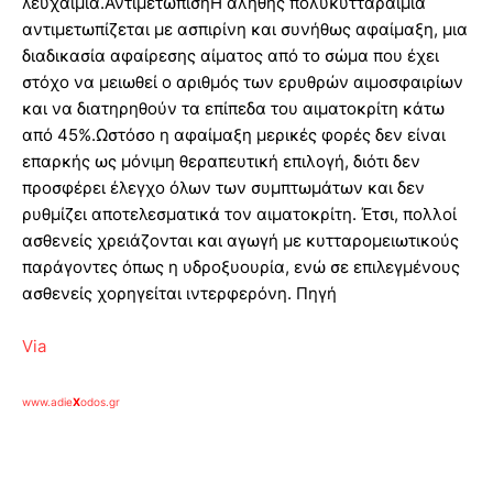
λευχαιμία.ΑντιμετώπισηΗ αληθής πολυκυτταραιμία
αντιμετωπίζεται με ασπιρίνη και συνήθως αφαίμαξη, μια
διαδικασία αφαίρεσης αίματος από το σώμα που έχει
στόχο να μειωθεί ο αριθμός των ερυθρών αιμοσφαιρίων
και να διατηρηθούν τα επίπεδα του αιματοκρίτη κάτω
από 45%.Ωστόσο η αφαίμαξη μερικές φορές δεν είναι
επαρκής ως μόνιμη θεραπευτική επιλογή, διότι δεν
προσφέρει έλεγχο όλων των συμπτωμάτων και δεν
ρυθμίζει αποτελεσματικά τον αιματοκρίτη. Έτσι, πολλοί
ασθενείς χρειάζονται και αγωγή με κυτταρομειωτικούς
παράγοντες όπως η υδροξυουρία, ενώ σε επιλεγμένους
ασθενείς χορηγείται ιντερφερόνη. Πηγή
Via
www.adie
X
odos.gr