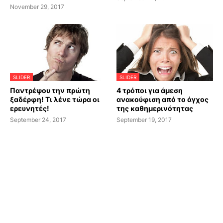
November 29, 2017
SLIDER
SLIDER
Παντρέψου την πρώτη
4 τρόποι για άμεση
ξαδέρφη! Τι λένε τώρα οι
ανακούφιση από το άγχος
ερευνητές!
της καθημερινότητας
September 24, 2017
September 19, 2017