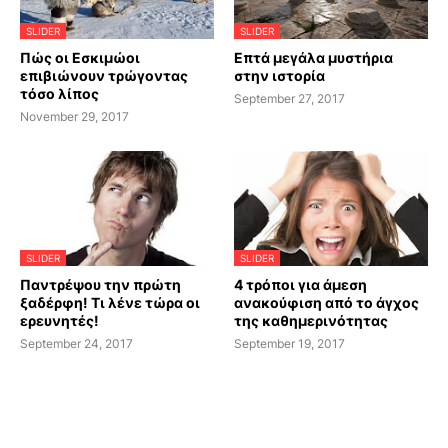
SLIDER
SLIDER
Πώς οι Εσκιμώοι
Επτά μεγάλα μυστήρια
επιβιώνουν τρώγοντας
στην ιστορία
τόσο λίπος
September 27, 2017
November 29, 2017
SLIDER
SLIDER
Παντρέψου την πρώτη
4 τρόποι για άμεση
ξαδέρφη! Τι λένε τώρα οι
ανακούφιση από το άγχος
ερευνητές!
της καθημερινότητας
September 24, 2017
September 19, 2017