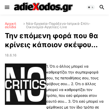
Αρχική
Νέα-Εργασία-Παράξενα-Ιατρικά-Σπίτι-
σελίδα
Οικονομία-Αγγελίες-Live
Την επόμενη φορά που θα
κρίνεις κάποιον σκέψου...
18.6.16
1. Ότι ο άλλος μπορεί να
καθρεφτίζει την συμπεριφορά
σου, τις πεποιθήσεις σου, τους
φόβους σου... 2. Ότι ο άλλος
μπορεί να καθρεφτίζει τον
τρόπο, που εσύ φέρεσαι στον
εαυτό σου... 3. Ότι εσύ μπορεί να
φέρθηκες με τον ίδιο τρόπο σε