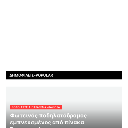
ΔΗΜΟΦΙΛΕΊΣ-POPULAR
FOTO ΑΣΤΕΙΑ ΠΑΡΑΞΕΝΑ ΔΙΑΦΟΡΑ
Φωτεινός ποδηλατόδρομος
εμπνευσμένος από πίνακα