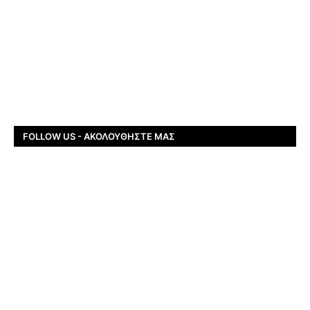
FOLLOW US - ΑΚΟΛΟΥΘΉΣΤΕ ΜΑΣ