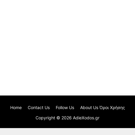
Home
Contact Us
Follow Us
About Us Όροι Χρήσης
Copyright ©
2026
AdieXodos.gr