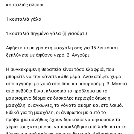
κουταλιές αλεύρι
1 κουταλιά γάλα
1 κουταλιά πηγμένο γάλα (ή γιαούρτι)
Αφήστε το μείγμα στη μασχάλη σας για 15 λεπτά και
ξεπλύνετε με άφθονο νερό. 2. Αγγούρι
Η συγκεκριμένη θεραπεία είναι τόσο ελαφριά, που
μπορείτε να την κάνετε κάθε μέρα. Ανακατέψτε χυμό
από αγγούρι με χυμό από lime και κουρκούμη. 3. Μάσκα
από ρεβύθια Είναι κλασσικό το πρόβλημα με το
μαυρισμένο δέρμα σε δύσκολες περιοχές όπως η
μασχάλη, οι αγκώνες, τα γόνατα ακόμη και στο λαιμό.
Ειδικά για τη μασχάλη, οι άνθρωποι με αυτό το
πρόβλημα συνήθως έχουν δυσκολία να σηκώσουν τα
χέρια τους και μπορεί να προκλήθηκε από λάθη κατά το
ξύρισμα ή από κρέμες και αντιιδρωτικά. Δεδομένου ότι