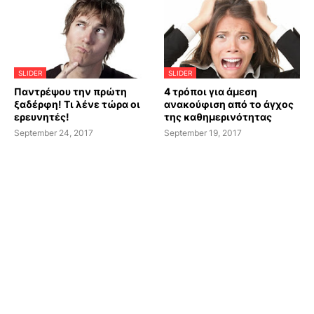
SLIDER
SLIDER
Παντρέψου την πρώτη
4 τρόποι για άμεση
ξαδέρφη! Τι λένε τώρα οι
ανακούφιση από το άγχος
ερευνητές!
της καθημερινότητας
September 24, 2017
September 19, 2017