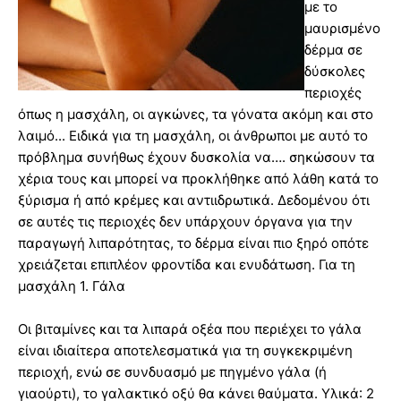
με το
μαυρισμένο
δέρμα σε
δύσκολες
περιοχές
όπως η μασχάλη, οι αγκώνες, τα γόνατα ακόμη και στο
λαιμό... Ειδικά για τη μασχάλη, οι άνθρωποι με αυτό το
πρόβλημα συνήθως έχουν δυσκολία να…. σηκώσουν τα
χέρια τους και μπορεί να προκλήθηκε από λάθη κατά το
ξύρισμα ή από κρέμες και αντιιδρωτικά. Δεδομένου ότι
σε αυτές τις περιοχές δεν υπάρχουν όργανα για την
παραγωγή λιπαρότητας, το δέρμα είναι πιο ξηρό οπότε
χρειάζεται επιπλέον φροντίδα και ενυδάτωση. Για τη
μασχάλη 1. Γάλα
Οι βιταμίνες και τα λιπαρά οξέα που περιέχει το γάλα
είναι ιδιαίτερα αποτελεσματικά για τη συγκεκριμένη
περιοχή, ενώ σε συνδυασμό με πηγμένο γάλα (ή
γιαούρτι), το γαλακτικό οξύ θα κάνει θαύματα. Υλικά: 2