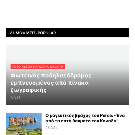
ΔΗΜΟΦΙΛΕΊΣ-POPULAR
FOTO ΑΣΤΕΙΑ ΠΑΡΑΞΕΝΑ ΔΙΑΦΟΡΑ
Φωτεινός ποδηλατόδρομος
εμπνευσμένος από πίνακα
ζωγραφικής
6.3.16
Ο μαγευτικός βράχος του Perce: -Ένα
από τα επτά θαύματα του Καναδά!
25.3.14