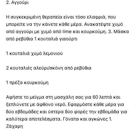
2. Αγγούρι
Η συγκεκριμένη θεραπεία είναι τόσο ελαφριά, που
μπορείτε να την κάνετε κάθε μέρα. Ανακατέψτε χυμό
από αγγούρι με χυμό από lime και κουρκούμη. 3. Μάσκα
από ρεβύθια 1 κουταλιά γιαούρτι
1 κουταλιά χυμό λεμονιού
2 κουταλιές αλεύρι/σκόνη από ρεβύθια
1 πρέζα κουρκούμη
Αφήστε το μείγμα στη μασχάλη σας για 60 λεπτά και
ξεπλύνετε με άφθονο νερό. Εφαρμόστε κάθε μέρα για
δύο εβδομάδες και ύστερα δύο φορές την εβδομάδα για
καλύτερα αποτελέσματα. Γόνατα και αγκώνες 1.
Ζάχαρη