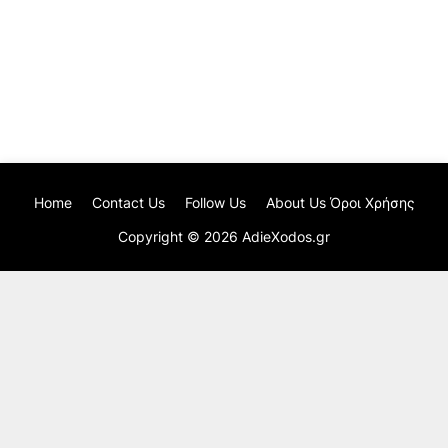
Home
Contact Us
Follow Us
About Us Όροι Χρήσης
Copyright ©
2026
AdieXodos.gr