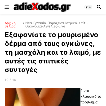
Αρχική
Νέα-Εργασία-Παράξενα-Ιατρικά-Σπίτι-
σελίδα
Οικονομία-Αγγελίες-Live
Εξαφανίστε το μαυρισμένο
δέρμα από τους αγκώνες,
τη μασχάλη και το λαιμό, με
αυτές τις σπιτικές
συνταγές
19.6.16
Είναι
κλασσικό το
πρόβλημα