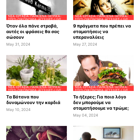
ΝΈΑ-ΕΡΓΑΣΊΑ-ΠΑΡΆΞΕΝΑ-ΙΑΤΡΙΚΆ-
ΝΈΑ-ΕΡΓΑΣΊΑ-ΠΑΡΆΞΕΝΑ-ΙΑΤΡΙΚΆ-
ΣΠΊΤΙ-ΟΙΚΟΝΟΜΊΑ-ΑΓΓΕΛΊΕΣ-LIVE
ΣΠΊΤΙ-ΟΙΚΟΝΟΜΊΑ-ΑΓΓΕΛΊΕΣ-LIVE
Όταν όλα πάνε στραβά,
9 πράγματα που πρέπει να
αυτές οι φράσεις θα σας
σταματήσεις να
σώσουν
υπεραναλύεις
May 31, 2024
May 27, 2024
ΝΈΑ-ΕΡΓΑΣΊΑ-ΠΑΡΆΞΕΝΑ-ΙΑΤΡΙΚΆ-
ΝΈΑ-ΕΡΓΑΣΊΑ-ΠΑΡΆΞΕΝΑ-ΙΑΤΡΙΚΆ-
ΣΠΊΤΙ-ΟΙΚΟΝΟΜΊΑ-ΑΓΓΕΛΊΕΣ-LIVE
ΣΠΊΤΙ-ΟΙΚΟΝΟΜΊΑ-ΑΓΓΕΛΊΕΣ-LIVE
Tα Βότανα που
Το ήξερες; Για ποιο λόγο
δυναμώνουν την καρδιά
δεν μπορούμε να
σταματήσουμε να τρώμε;
May 10, 2024
May 04, 2024