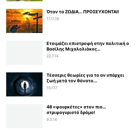
Όταν τα ΖΩΔΙΑ... ΠΡΟΣΕΥΧΟΝΤΑΙ!
17.11.16
Ετοιμάζει επιστροφή στην πολιτική ο
Βασίλης Μιχαλολιάκος…
22.7.14
Τέσσερις θεωρίες για το αν υπάρχει
ζωή μετά τον θάνατο...
15.1.17
48 «φουρκέτες» στον πιο…
στριφογυριστό δρόμο!
9.3.14