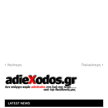
Νεότερη
Παλαιότερη
LATEST NEWS