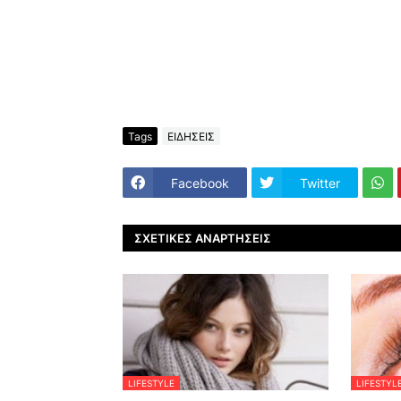
Tags
ΕΙΔΗΣΕΙΣ
Facebook
Twitter
ΣΧΕΤΙΚΈΣ ΑΝΑΡΤΉΣΕΙΣ
LIFESTYLE
LIFESTYL