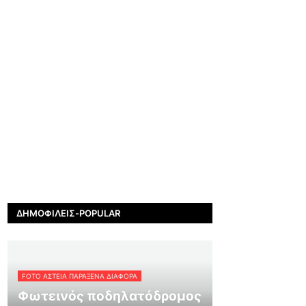
ΔΗΜΟΦΙΛΕΊΣ-POPULAR
FOTO ΑΣΤΕΙΑ ΠΑΡΑΞΕΝΑ ΔΙΑΦΟΡΑ
Φωτεινός ποδηλατόδρομος