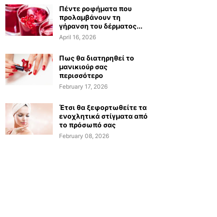
Πέντε ροφήματα που
προλαμβάνουν τη
γήρανση του δέρματος...
April 16, 2026
Πως θα διατηρηθεί το
μανικιούρ σας
περισσότερο
February 17, 2026
Έτσι θα ξεφορτωθείτε τα
ενοχλητικά στίγματα από
το πρόσωπό σας
February 08, 2026