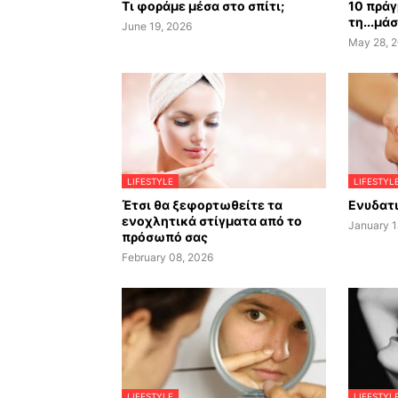
Τι φοράμε μέσα στο σπίτι;
10 πράγ
τη...μά
June 19, 2026
May 28, 
LIFESTYLE
LIFESTYL
Έτσι θα ξεφορτωθείτε τα
Ενυδατι
ενοχλητικά στίγματα από το
January 1
πρόσωπό σας
February 08, 2026
LIFESTYLE
LIFESTYL