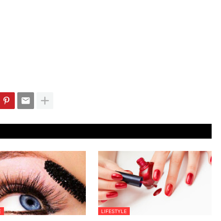
E
LIFESTYLE