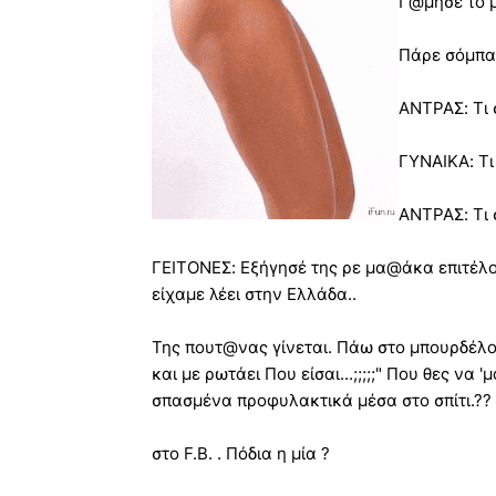
Γ@μησε το μ
Πάρε σόμπα 
ΑΝΤΡΑΣ: Τι
ΓΥΝΑΙΚΑ: Τι
ΑΝΤΡΑΣ: Τι 
ΓΕΙΤΟΝΕΣ: Εξήγησέ της ρε μα@άκα επιτέλο
είχαμε λέει στην Ελλάδα..
Της πουτ@νας γίνεται. Πάω στο μπουρδέλο
και με ρωτάει Που είσαι...;;;;;" Που θες να
σπασμένα προφυλακτικά μέσα στο σπίτι.?? 
στο F.B. . Πόδια η μία ?