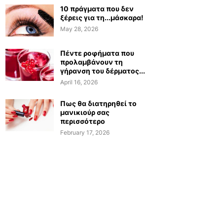
10 πράγματα που δεν
ξέρεις για τη...μάσκαρα!
May 28, 2026
Πέντε ροφήματα που
προλαμβάνουν τη
γήρανση του δέρματος...
April 16, 2026
Πως θα διατηρηθεί το
μανικιούρ σας
περισσότερο
February 17, 2026