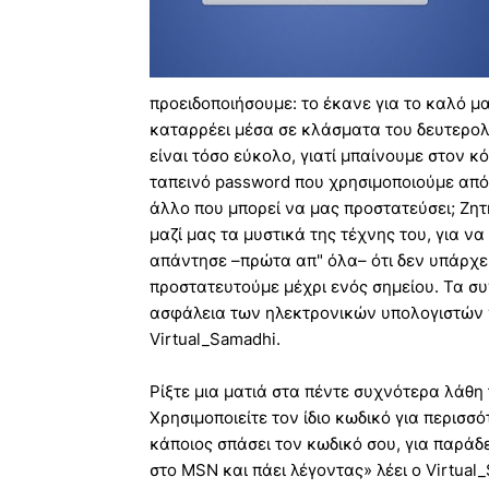
προειδοποιήσουμε: το έκανε για το καλό μ
καταρρέει μέσα σε κλάσματα του δευτερολέ
είναι τόσο εύκολο, γιατί μπαίνουμε στον κ
ταπεινό password που χρησιμοποιούμε από 
άλλο που μπορεί να μας προστατεύσει; Ζητ
μαζί μας τα μυστικά της τέχνης του, για να
απάντησε –πρώτα απ" όλα– ότι δεν υπάρχε
προστατευτούμε μέχρι ενός σημείου. Τα σ
ασφάλεια των ηλεκτρονικών υπολογιστών γί
Virtual_Samadhi.
Ρίξτε μια ματιά στα πέντε συχνότερα λάθη
Χρησιμοποιείτε τον ίδιο κωδικό για περισσό
κάποιος σπάσει τον κωδικό σου, για παράδε
στο MSN και πάει λέγοντας» λέει ο Virtual