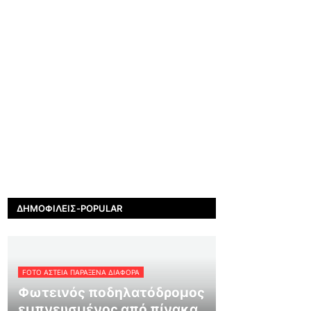
ΔΗΜΟΦΙΛΕΊΣ-POPULAR
FOTO ΑΣΤΕΙΑ ΠΑΡΑΞΕΝΑ ΔΙΑΦΟΡΑ
Φωτεινός ποδηλατόδρομος
εμπνευσμένος από πίνακα