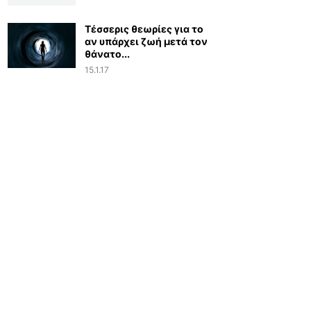
Τέσσερις θεωρίες για το
αν υπάρχει ζωή μετά τον
θάνατο...
15.1.17