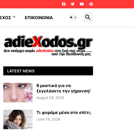
ΕΧΩΣ
ΕΠΙΚΟΙΝΩΝΊΑ
LATEST NEWS
6 μυστικά για να
ξεγελάσετε την γήρανση!
August 08, 2026
Τι φοράμε μέσα στο σπίτι;
June 19, 2026