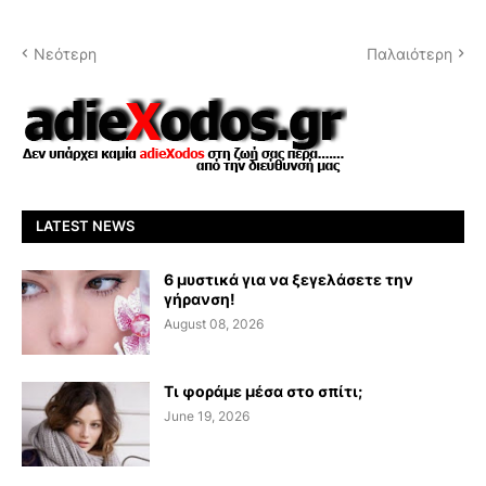
Νεότερη
Παλαιότερη
LATEST NEWS
6 μυστικά για να ξεγελάσετε την
γήρανση!
August 08, 2026
Τι φοράμε μέσα στο σπίτι;
June 19, 2026