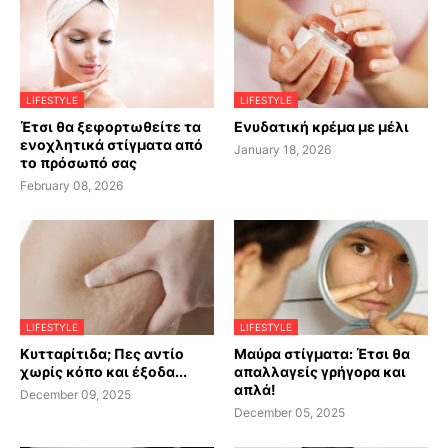
LIFESTYLE
LIFESTYLE
Έτσι θα ξεφορτωθείτε τα
Ενυδατική κρέμα με μέλι
ενοχλητικά στίγματα από
January 18, 2026
το πρόσωπό σας
February 08, 2026
LIFESTYLE
LIFESTYLE
Κυτταρίτιδα; Πες αντίο
Μαύρα στίγματα: Έτσι θα
χωρίς κόπο και έξοδα...
απαλλαγείς γρήγορα και
απλά!
December 09, 2025
December 05, 2025