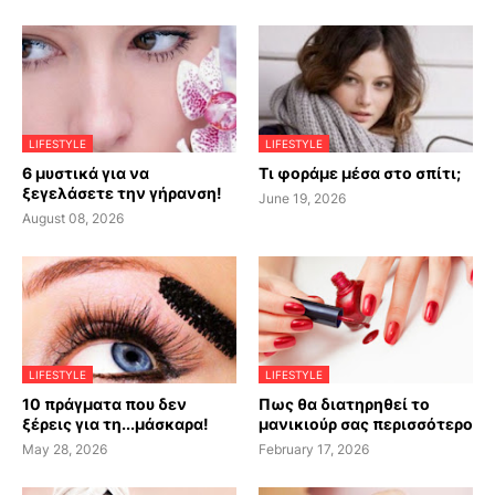
LIFESTYLE
LIFESTYLE
6 μυστικά για να
Τι φοράμε μέσα στο σπίτι;
ξεγελάσετε την γήρανση!
June 19, 2026
August 08, 2026
LIFESTYLE
LIFESTYLE
10 πράγματα που δεν
Πως θα διατηρηθεί το
ξέρεις για τη...μάσκαρα!
μανικιούρ σας περισσότερο
May 28, 2026
February 17, 2026