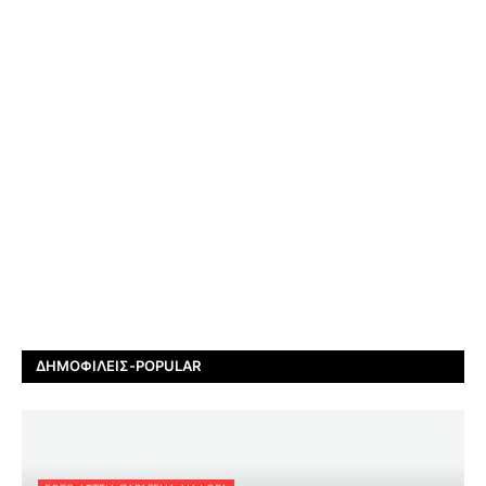
ΔΗΜΟΦΙΛΕΊΣ-POPULAR