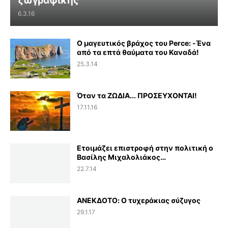
ζωγραφικής
6.3.16
Ο μαγευτικός βράχος του Perce: -Ένα
από τα επτά θαύματα του Καναδά!
25.3.14
Όταν τα ΖΩΔΙΑ... ΠΡΟΣΕΥΧΟΝΤΑΙ!
17.11.16
Ετοιμάζει επιστροφή στην πολιτική ο
Βασίλης Μιχαλολιάκος…
22.7.14
ΑΝΕΚΔΟΤΟ: Ο τυχεράκιας σύζυγος
29.1.17