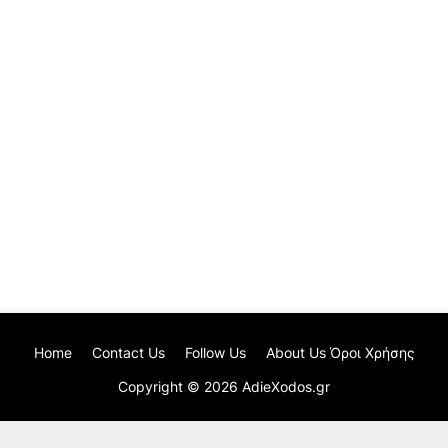
Home
Contact Us
Follow Us
About Us Όροι Χρήσης
Copyright ©
2026
AdieXodos.gr