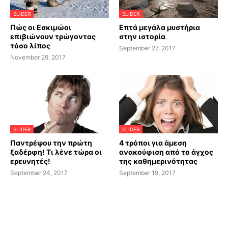
SLIDER
SLIDER
Πώς οι Εσκιμώοι
Επτά μεγάλα μυστήρια
επιβιώνουν τρώγοντας
στην ιστορία
τόσο λίπος
September 27, 2017
November 29, 2017
SLIDER
SLIDER
Παντρέψου την πρώτη
4 τρόποι για άμεση
ξαδέρφη! Τι λένε τώρα οι
ανακούφιση από το άγχος
ερευνητές!
της καθημερινότητας
September 24, 2017
September 19, 2017