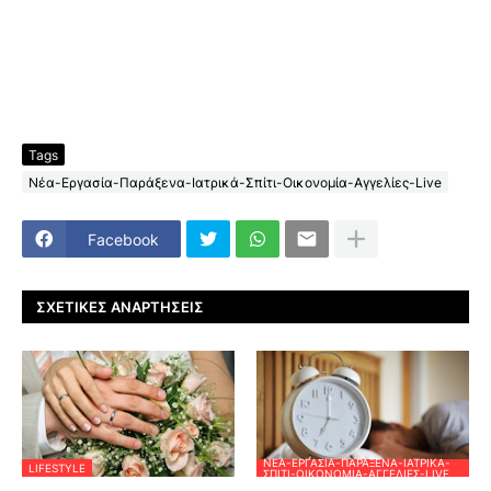
Tags
Νέα-Εργασία-Παράξενα-Ιατρικά-Σπίτι-Οικονομία-Αγγελίες-Live
Facebook
ΣΧΕΤΙΚΈΣ ΑΝΑΡΤΉΣΕΙΣ
ΝΈΑ-ΕΡΓΑΣΊΑ-ΠΑΡΆΞΕΝΑ-ΙΑΤΡΙΚΆ-
LIFESTYLE
ΣΠΊΤΙ-ΟΙΚΟΝΟΜΊΑ-ΑΓΓΕΛΊΕΣ-LIVE