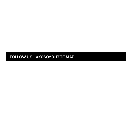
FOLLOW US - ΑΚΟΛΟΥΘΉΣΤΕ ΜΑΣ