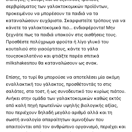
σερβιρίσματος των γαλακτοκομικών προϊόντων,
προκειμένου να μπορέσουν τα παιδιά να τα
καταναλώσουν ευχάριστα. Σκαρφιστείτε τρόπους για να
κάνετε τα γαλακτοκομικά πιο… ενδιαφέροντα! Μην
ξεχνάτε πως τα παιδιά υπακούν στις αισθήσεις τους.
Προσθέστε πολύχρωμα φρούτα ή λίγο γλυκό του
κουταλιού στο γιαούρτιτους, κάντε το γάλα
τουςσοκολατένιο και φτιάξτε παρέα σπιτικά
milkshakesπου θα καταναλώσουν ως σνακ.
Επίσης, το τυρί θα μπορούσε να αποτελέσει μία ακόμη
εναλλακτική του γάλακτος, προσθέτοντάς το στις
σαλάτες, στα τοστ, ή ως συνοδευτικό του κυρίως πιάτου.
Ανήκει στην ομάδα των γαλακτοκομικών καθώς εκτός
από καλή πηγή πρωτεϊνών υψηλής βιολογικής αξίας,
που περιέχουν δηλαδή μεγάλο αριθμό αλλά και τη
σωστή αναλογία απαραίτητων αμινοξέων που
απαιτούνται από τον ανθρώπινο οργανισμό, περιέχει και