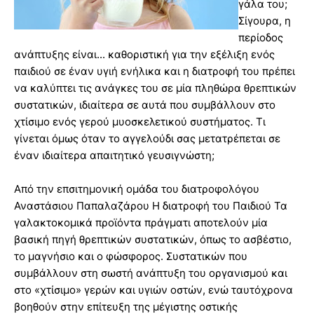
γάλα του;
Σίγουρα, η
περίοδος
ανάπτυξης είναι... καθοριστική για την εξέλιξη ενός
παιδιού σε έναν υγιή ενήλικα και η διατροφή του πρέπει
να καλύπτει τις ανάγκες του σε μία πληθώρα θρεπτικών
συστατικών, ιδιαίτερα σε αυτά που συμβάλλουν στο
χτίσιμο ενός γερού μυοσκελετικού συστήματος. Τι
γίνεται όμως όταν το αγγελούδι σας μετατρέπεται σε
έναν ιδιαίτερα απαιτητικό γευσιγνώστη;
Από την επσιτημονική ομάδα του διατροφολόγου
Αναστάσιου Παπαλαζάρου Η διατροφή του Παιδιού Τα
γαλακτοκομικά προϊόντα πράγματι αποτελούν μία
βασική πηγή θρεπτικών συστατικών, όπως το ασβέστιο,
το μαγνήσιο και ο φώσφορος. Συστατικών που
συμβάλλουν στη σωστή ανάπτυξη του οργανισμού και
στο «χτίσιμο» γερών και υγιών οστών, ενώ ταυτόχρονα
βοηθούν στην επίτευξη της μέγιστης οστικής