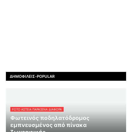
ΔΗΜΟΦΙΛΕΊΣ-POPULAR
FOTO ΑΣΤΕΙΑ ΠΑΡΑΞΕΝΑ ΔΙΑΦΟΡΑ
Φωτεινός ποδηλατόδρομος
εμπνευσμένος από πίνακα