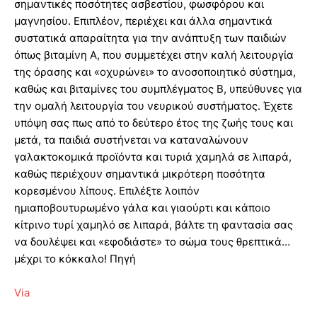
σημαντικές ποσότητες ασβεστίου, φωσφόρου και
μαγνησίου. Επιπλέον, περιέχει και άλλα σημαντικά
συστατικά απαραίτητα για την ανάπτυξη των παιδιών
όπως βιταμίνη Α, που συμμετέχει στην καλή λειτουργία
της όρασης και «οχυρώνει» το ανοσοποιητικό σύστημα,
καθώς και βιταμίνες του συμπλέγματος Β, υπεύθυνες για
την ομαλή λειτουργία του νευρικού συστήματος. Έχετε
υπόψη σας πως από το δεύτερο έτος της ζωής τους και
μετά, τα παιδιά συστήνεται να καταναλώνουν
γαλακτοκομικά προϊόντα και τυριά χαμηλά σε λιπαρά,
καθώς περιέχουν σημαντικά μικρότερη ποσότητα
κορεσμένου λίπους. Επιλέξτε λοιπόν
ημιαποβουτυρωμένο γάλα και γιαούρτι και κάποιο
κίτρινο τυρί χαμηλό σε λιπαρά, βάλτε τη φαντασία σας
να δουλέψει και «εφοδιάστε» το σώμα τους θρεπτικά…
μέχρι το κόκκαλο! Πηγή
Via