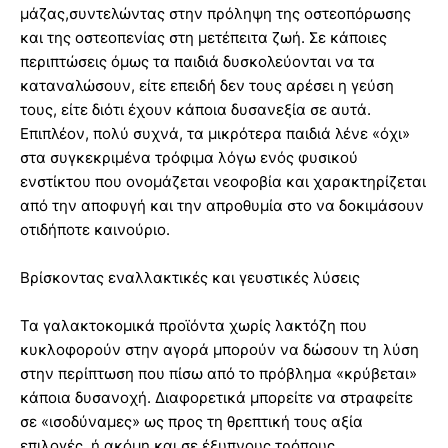
μάζας,συντελώντας στην πρόληψη της οστεοπόρωσης
και της οστεοπενίας στη μετέπειτα ζωή. Σε κάποιες
περιπτώσεις όμως τα παιδιά δυσκολεύονται να τα
καταναλώσουν, είτε επειδή δεν τους αρέσει η γεύση
τους, είτε διότι έχουν κάποια δυσανεξία σε αυτά.
Επιπλέον, πολύ συχνά, τα μικρότερα παιδιά λένε «όχι»
στα συγκεκριμένα τρόφιμα λόγω ενός φυσικού
ενστίκτου που ονομάζεται νεοφοβία και χαρακτηρίζεται
από την αποφυγή και την απροθυμία στο να δοκιμάσουν
οτιδήποτε καινούριο.
Βρίσκοντας εναλλακτικές και γευστικές λύσεις
Τα γαλακτοκομικά προϊόντα χωρίς λακτόζη που
κυκλοφορούν στην αγορά μπορούν να δώσουν τη λύση
στην περίπτωση που πίσω από το πρόβλημα «κρύβεται»
κάποια δυσανοχή. Διαφορετικά μπορείτε να στραφείτε
σε «ισοδύναμες» ως προς τη θρεπτική τους αξία
επιλογές, ή ακόμη και σε έξυπνους τρόπους