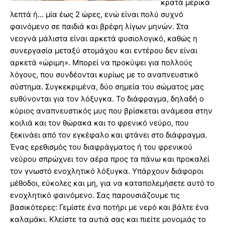
κρατά μερικά
λεπτά ή... μία έως 2 ώρες, ενώ είναι πολύ συχνό
φαινόμενο σε παιδιά και βρέφη λίγων μηνών. Στα
νεογνά μάλιστα είναι αρκετά φυσιολογικό, καθώς η
συνεργασία μεταξύ στομάχου και εντέρου δεν είναι
αρκετά «ώριμη». Μπορεί να προκύψει για πολλούς
λόγους, που συνδέονται κυρίως με το αναπνευστικό
σύστημα. Συγκεκριμένα, δύο σημεία του σώματος μας
ευθύνονται για τον λόξυγκα. Το διάφραγμα, δηλαδή ο
κύριος αναπνευστικός μυς που βρίσκεται ανάμεσα στην
κοιλιά και τον θώρακα και το φρενικό νεύρο, που
ξεκινάει από τον εγκέφαλο και φτάνει στο διάφραγμα.
Ένας ερεθισμός του διαφράγματος ή του φρενικού
νεύρου σπρώχνει τον αέρα προς τα πάνω και προκαλεί
τον γνωστό ενοχλητικό λόξυγκα. Υπάρχουν διάφοροι
μέθοδοι, εύκολες και μη, για να καταπολεμήσετε αυτό το
ενοχλητικό φαινόμενο. Σας παρουσιάζουμε τις
βασικότερες: Γεμίστε ένα ποτήρι με νερό και βάλτε ένα
καλαμάκι. Κλείστε τα αυτιά σας και πιείτε μονομιάς το