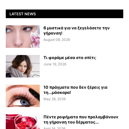
LATEST NEWS
6 μυστικά για να ξεγελάσετε την
γήρανση!
August 08, 2026
Τι φοράμε μέσα στο σπίτι;
June 19, 2026
10 πράγματα που δεν ξέρεις για
τη...μάσκαρα!
May 28, 2026
Πέντε ροφήματα που προλαμβάνουν
τη γήρανση του δέρματος...
April 16, 2026