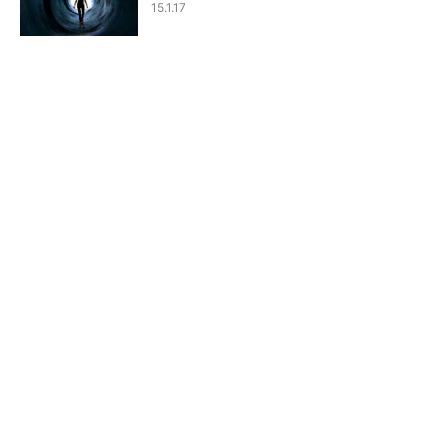
15.1.17