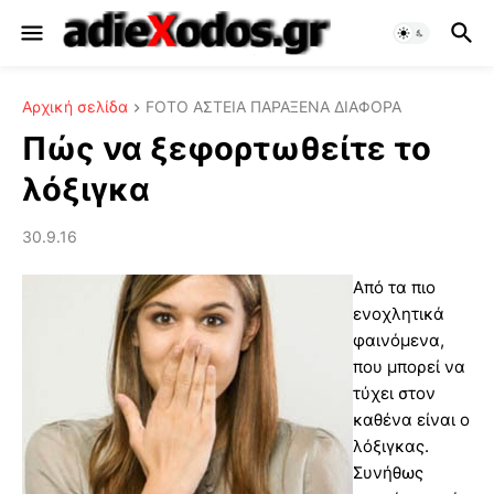
Αρχική σελίδα
FOTO ΑΣΤΕΙΑ ΠΑΡΑΞΕΝΑ ΔΙΑΦΟΡΑ
Πώς να ξεφορτωθείτε το
λόξιγκα
30.9.16
Από τα πιο
ενοχλητικά
φαινόμενα,
που μπορεί να
τύχει στον
καθένα είναι ο
λόξιγκας.
Συνήθως