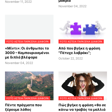
μακριά
November 11, 2022
November 04, 2022
FOTO ΑΣΤΕΙΑ ΠΑΡΑΞΕΝΑ ΔΙΑΦΟΡΑ
FOTO ΑΣΤΕΙΑ ΠΑΡΑΞΕΝΑ ΔΙΑΦΟΡΑ
«Μίντι»: Oι άνθρωποι το
Από που βγήκε η φράση
3000 – Καμπουριασμένοι
"Πέτυχε λαβράκι";
με διπλά βλέφαρα
October 22, 2022
November 04, 2022
FOTO ΑΣΤΕΙΑ ΠΑΡΑΞΕΝΑ ΔΙΑΦΟΡΑ
FOTO ΑΣΤΕΙΑ ΠΑΡΑΞΕΝΑ ΔΙΑΦΟΡΑ
Πέντε πράγματα που
Πώς βγήκε η φράση «θα σε
ξέρουμε λάθος
κάνω να τραβάς τα μαλλιά