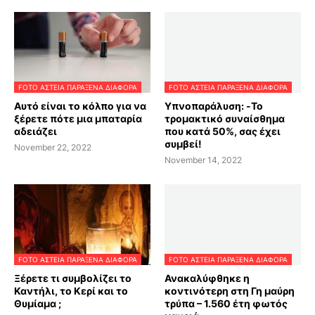
FOTO ΑΣΤΕΙΑ ΠΑΡΑΞΕΝΑ ΔΙΑΦΟΡΑ
FOTO ΑΣΤΕΙΑ ΠΑΡΑΞΕΝΑ ΔΙΑΦΟΡΑ
Αυτό είναι το κόλπο για να
Υπνοπαράλυση: -Το
ξέρετε πότε μια μπαταρία
τρομακτικό συναίσθημα
αδειάζει
που κατά 50%, σας έχει
συμβεί!
November 22, 2022
November 14, 2022
FOTO ΑΣΤΕΙΑ ΠΑΡΑΞΕΝΑ ΔΙΑΦΟΡΑ
FOTO ΑΣΤΕΙΑ ΠΑΡΑΞΕΝΑ ΔΙΑΦΟΡΑ
Ξέρετε τι συμβολίζει το
Ανακαλύφθηκε η
Καντήλι, το Κερί και το
κοντινότερη στη Γη μαύρη
Θυμίαμα ;
τρύπα – 1.560 έτη φωτός