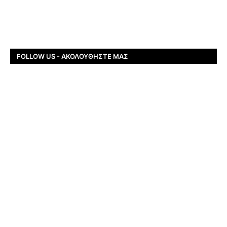
FOLLOW US - ΑΚΟΛΟΥΘΉΣΤΕ ΜΑΣ