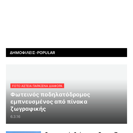
ΔΗΜΟΦΙΛΕΊΣ-POPULAR
FOTO ΑΣΤΕΙΑ ΠΑΡΑΞΕΝΑ ΔΙΑΦΟΡΑ
Φωτεινός ποδηλατόδρομος
εμπνευσμένος από πίνακα
ζωγραφικής
6.3.16