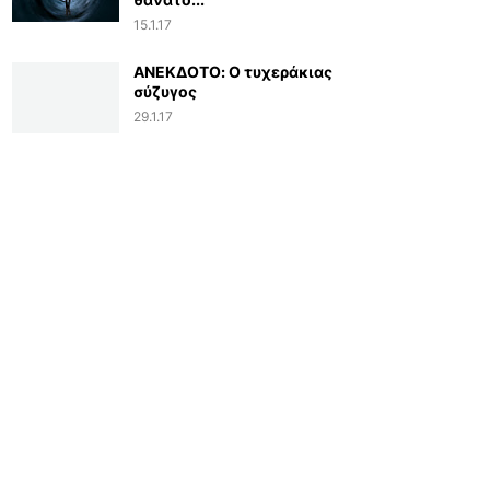
15.1.17
ΑΝΕΚΔΟΤΟ: Ο τυχεράκιας
σύζυγος
29.1.17