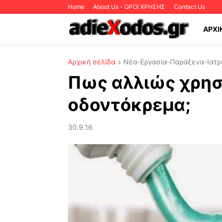
Home
About Us - ΟΡΟΙ ΧΡΗΣΗΣ
Contact Us
ΑΡΧΙ
Αρχική σελίδα
Νέα-Εργασία-Παράξενα-Ιατρι
Πως αλλιώς χρησ
οδοντόκρεμα;
30.9.16