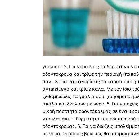
γυαλίσει. 2. Για να κάνεις τα δερμάτινα να
οδοντόκρεμα και τρίψε την περιοχή (παπού
πανί. 3. Για να καθαρίσεις το καουτσούκ 
αντικείμενο και τρίψε καλά. Με τον ίδιο τρ
ξεθαμπώσεις τα γυαλιά σου, χρησιμοποίησε
απαλά και ξέπλυνε με νερό. 5. Για να έχει
μικρή ποσότητα οδοντόκρεμας σε ένα ύφασ
ντουλαπάκι. Η θερμότητα του εσωτερικού τ
οδοντόκρεμας. 6. Για να διώξεις υπολείμμ
σε νερό. Οι όποιες βρωμιές θα απομακρυνθ