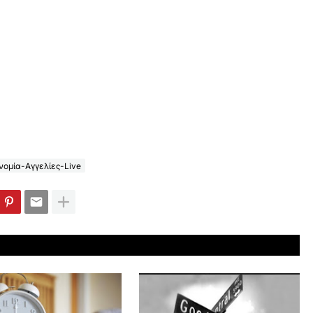
ομία-Αγγελίες-Live