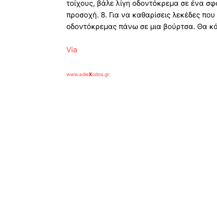
τοίχους, βάλε λίγη οδοντόκρεμα σε ένα σφ
προσοχή. 8. Για να καθαρίσεις λεκέδες πο
οδοντόκρεμας πάνω σε μια βούρτσα. Θα κά
Via
www.adie
X
odos.gr