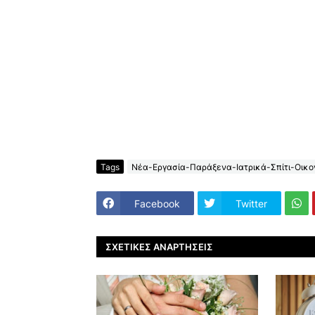
Tags
Νέα-Εργασία-Παράξενα-Ιατρικά-Σπίτι-Οικον
Facebook
Twitter
ΣΧΕΤΙΚΈΣ ΑΝΑΡΤΉΣΕΙΣ