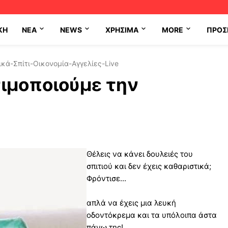
ΚΗ
NEA
NEWS
ΧΡΉΣΙΜΑ
MORE
ΠΡΟΣ
κά-Σπίτι-Οικονομία-Αγγελίες-Live
ιμοποιούμε την
Θέλεις να κάνει δουλειές του
σπιτιού και δεν έχεις καθαριστικά;
Φρόντισε...
απλά να έχεις μια λευκή
οδοντόκρεμα και τα υπόλοιπα άστα
πάνω της!