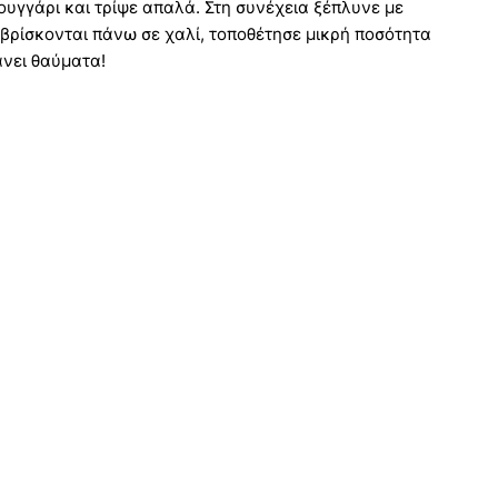
ουγγάρι και τρίψε απαλά. Στη συνέχεια ξέπλυνε με
υ βρίσκονται πάνω σε χαλί, τοποθέτησε μικρή ποσότητα
νει θαύματα!