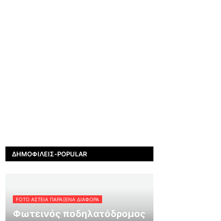
ΔΗΜΟΦΙΛΕΊΣ-POPULAR
FOTO ΑΣΤΕΙΑ ΠΑΡΑΞΕΝΑ ΔΙΑΦΟΡΑ
Φωτεινός ποδηλατόδρομος