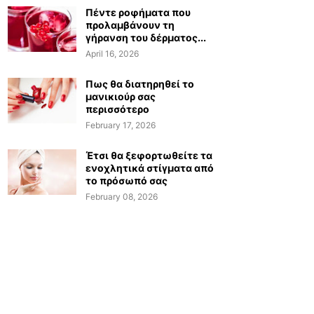
Πέντε ροφήματα που
προλαμβάνουν τη
γήρανση του δέρματος...
April 16, 2026
Πως θα διατηρηθεί το
μανικιούρ σας
περισσότερο
February 17, 2026
Έτσι θα ξεφορτωθείτε τα
ενοχλητικά στίγματα από
το πρόσωπό σας
February 08, 2026