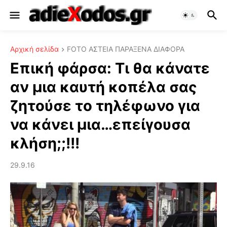
Αρχική σελίδα
FOTO ΑΣΤΕΙΑ ΠΑΡΑΞΕΝΑ ΔΙΑΦΟΡΑ
Επική φάρσα: Τι θα κάνατε
αν μια καυτή κοπέλα σας
ζητούσε το τηλέφωνο για
να κάνει μια…επείγουσα
κλήση;;!!!
29.9.16