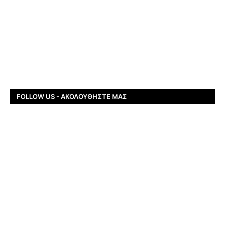
FOLLOW US - ΑΚΟΛΟΥΘΉΣΤΕ ΜΑΣ