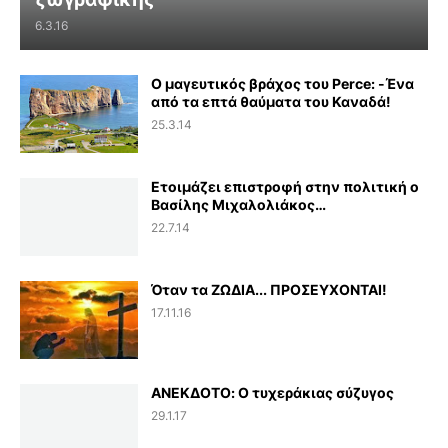
6.3.16
Ο μαγευτικός βράχος του Perce: -Ένα
από τα επτά θαύματα του Καναδά!
25.3.14
Ετοιμάζει επιστροφή στην πολιτική ο
Βασίλης Μιχαλολιάκος…
22.7.14
Όταν τα ΖΩΔΙΑ... ΠΡΟΣΕΥΧΟΝΤΑΙ!
17.11.16
ΑΝΕΚΔΟΤΟ: Ο τυχεράκιας σύζυγος
29.1.17