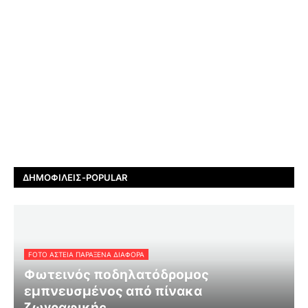
ΔΗΜΟΦΙΛΕΊΣ-POPULAR
FOTO ΑΣΤΕΙΑ ΠΑΡΑΞΕΝΑ ΔΙΑΦΟΡΑ
Φωτεινός ποδηλατόδρομος
εμπνευσμένος από πίνακα
ζωγραφικής