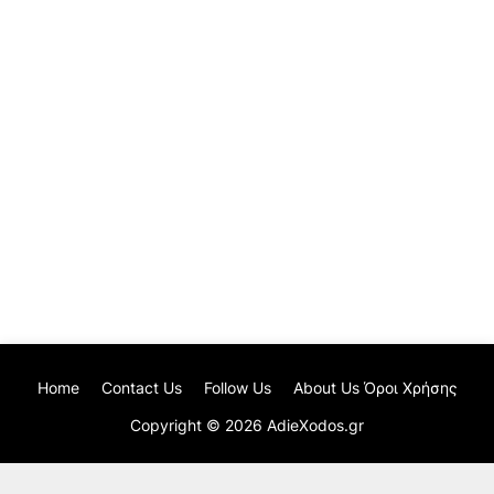
Home
Contact Us
Follow Us
About Us Όροι Χρήσης
Copyright ©
2026
AdieXodos.gr