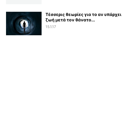
Τέσσερις θεωρίες για το αν υπάρχει
ζωή μετά τον θάνατο...
15.1.17