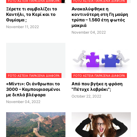
FOTO ΑΣΤΕΙΑ ΠΑΡΑΞΕΝΑ ΔΙΑΦΟΡΑ
FOTO ΑΣΤΕΙΑ ΠΑΡΑΞΕΝΑ ΔΙΑΦΟΡΑ
Ξέρετε τι συμβολίζει το
Ανακαλύφθηκε η
Καντήλι, το Κερί και το
κοντινότερη στη Γη μαύρη
Θυμίαμα ;
τρύπα – 1.560 έτη φωτός
μακριά
November 11, 2022
November 04, 2022
FOTO ΑΣΤΕΙΑ ΠΑΡΑΞΕΝΑ ΔΙΑΦΟΡΑ
FOTO ΑΣΤΕΙΑ ΠΑΡΑΞΕΝΑ ΔΙΑΦΟΡΑ
«Μίντι»: Oι άνθρωποι το
Από που βγήκε η φράση
3000 – Καμπουριασμένοι
"Πέτυχε λαβράκι";
με διπλά βλέφαρα
October 22, 2022
November 04, 2022