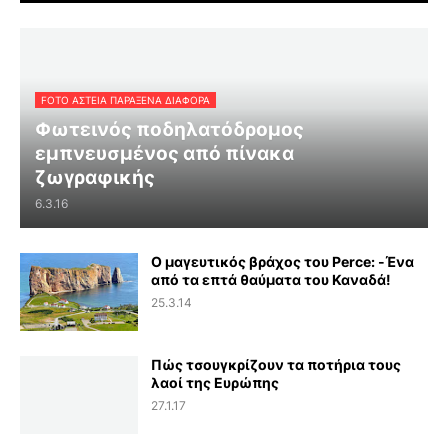
FOTO ΑΣΤΕΙΑ ΠΑΡΑΞΕΝΑ ΔΙΑΦΟΡΑ
Φωτεινός ποδηλατόδρομος
εμπνευσμένος από πίνακα
ζωγραφικής
6.3.16
Ο μαγευτικός βράχος του Perce: -Ένα
από τα επτά θαύματα του Καναδά!
25.3.14
Πώς τσουγκρίζουν τα ποτήρια τους
λαοί της Ευρώπης
27.1.17