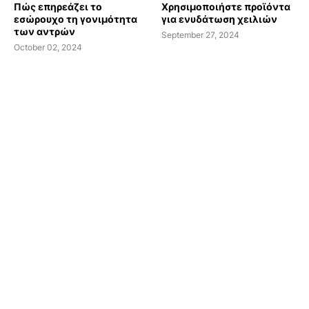
Πώς επηρεάζει το
Χρησιμοποιήστε προϊόντα
εσώρουχο τη γονιμότητα
για ενυδάτωση χειλιών
των αντρών
September 27, 2024
October 02, 2024