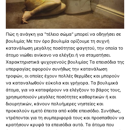
Πώς η ανάγκη για "τέλειο σώμα" μπορεί να οδηγήσει σε
βουλιμία; Με τον όρο βουλιμία ορίζουμε τη συχνή
κατανάλωση μεγάλης ποσότητας φαγητού, την οποία το
άτομο νιώθει ανίκανο να ελέγξει ή να σταματήσει.
Χαρακτηριστικά ψυχογενούς βουλιμίας Τα επεισόδια της
υπερφαγίας αφορούν συνήθως την κατανάλωση
τροφών, οι οποίες έχουν πολλές θερμίδες και μπορούν
να καταναλωθούν εύκολα και γρήγορα. Τα βουλιμικά
άτομα, για να καταφέρουν να ελέγξουν το βάρος τους,
χρησιμοποιούν μεγάλες ποσότητες καθαρτικών ή και
διουρητικών, κάνουν πολυήμερες νηστείες και
προκαλούν εμετό έπειτα από κάθε επεισόδιο. Συνήθως,
ντρέπονται για τη συμπεριφορά τους και προσπαθούν να
κρατήσουν κρυφά τα επεισόδια αυτά. Τα άτομα που