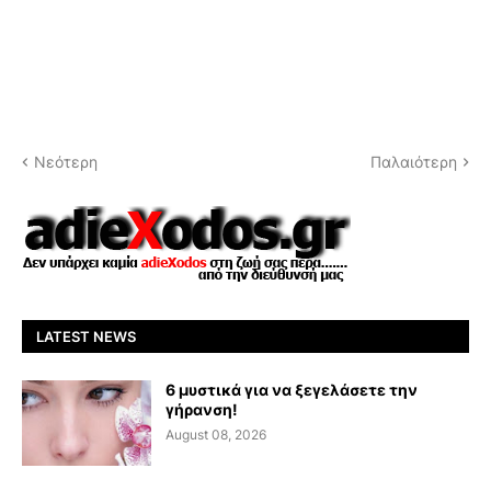
Νεότερη
Παλαιότερη
LATEST NEWS
6 μυστικά για να ξεγελάσετε την
γήρανση!
August 08, 2026