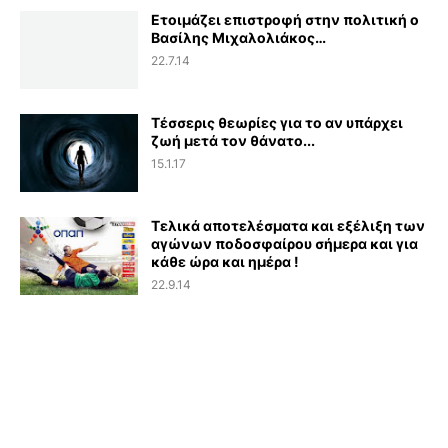
Ετοιμάζει επιστροφή στην πολιτική ο
Βασίλης Μιχαλολιάκος…
22.7.14
Τέσσερις θεωρίες για το αν υπάρχει
ζωή μετά τον θάνατο...
15.1.17
Τελικά αποτελέσματα και εξέλιξη των
αγώνων ποδοσφαίρου σήμερα και για
κάθε ώρα και ημέρα !
22.9.14