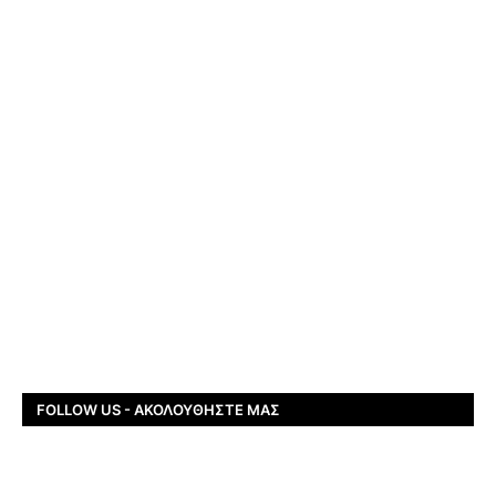
FOLLOW US - ΑΚΟΛΟΥΘΉΣΤΕ ΜΑΣ