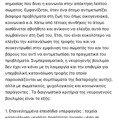
σημασίας που δίνει η κοινωνία στην απόκτηση λεπτού
σώματος. Εμφανίζεται, όταν ένα άτομο αντιμετωπίζει
διάφορα προβλήματα στη ζωή του όπως οικογενειακά,
κοινωνικά κ.ά. Κάτω από τέτοιες συνθήκες το άτομο
αισθάνεται αβοήθητο και ανίκανο να ελέγξει αυτά που
συμβαίνουν στη ζωή του. Έτσι, του είναι ευκολότερο να
ελέγξει την κατανάλωση της τροφής του και να
συγκεντρωθεί στην εμφάνιση του σώματός του και του
βάρους του αντί να αντιμετωπίσει τα πραγματικά του
προβλήματα. Συμπερασματικά, η νευρογενής βουλιμία
δεν έχει να κάνει με τη λαιμαργία και την επιθυμία για
υπερβολική κατανάλωση τροφής (τα οποία
παρουσιάζονται ως συμπτώματα της διαταραχής αυτής),
αλλά με σωματικούς, ψυχολογικούς και κοινωνικούς
παράγοντες . Τα διαγνωστικά κριτήρια της νευρογενούς
βουλιμίας είναι τα εξής:
1. Επανειλημμένα επεισόδια υπερφαγίας : ταχεία
κατανάλωση μεγάλης ποσότητας τροφής μέσα σε