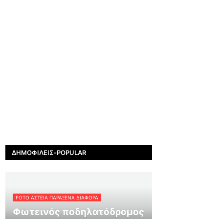
ΔΗΜΟΦΙΛΕΊΣ-POPULAR
FOTO ΑΣΤΕΙΑ ΠΑΡΑΞΕΝΑ ΔΙΑΦΟΡΑ
Φωτεινός ποδηλατόδρομος