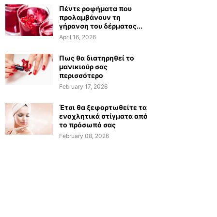
Πέντε ροφήματα που
προλαμβάνουν τη
γήρανση του δέρματος...
April 16, 2026
Πως θα διατηρηθεί το
μανικιούρ σας
περισσότερο
February 17, 2026
Έτσι θα ξεφορτωθείτε τα
ενοχλητικά στίγματα από
το πρόσωπό σας
February 08, 2026