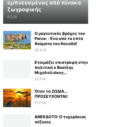
εμπνευσμένος από πίνακα
ζωγραφικής
6.3.16
Ο μαγευτικός βράχος του
Perce: -Ένα από τα επτά
θαύματα του Καναδά!
25.3.14
Ετοιμάζει επιστροφή στην
πολιτική ο Βασίλης
Μιχαλολιάκος…
22.7.14
Όταν τα ΖΩΔΙΑ...
ΠΡΟΣΕΥΧΟΝΤΑΙ!
17.11.16
ΑΝΕΚΔΟΤΟ: Ο τυχεράκιας
σύζυγος