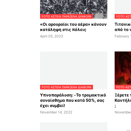
FOTO ΑΣΤΕΙΑ ΠΑΡΑΞΕΝΑ ΔΙΑΦΟΡΑ
FOTO ΑΣΤ
«Οι αρουραίοι του αέρα» κάνουν
Τιτανικ
κατάληψη στις πόλεις
από το 
April 05, 2023
February 
FOTO ΑΣΤΕΙΑ ΠΑΡΑΞΕΝΑ ΔΙΑΦΟΡΑ
FOTO ΑΣΤ
Υπνοπαράλυση: -Το τρομακτικό
Ξέρετε 
συναίσθημα που κατά 50%, σας
Καντήλι
έχει συμβεί!
;
November 14, 2022
November