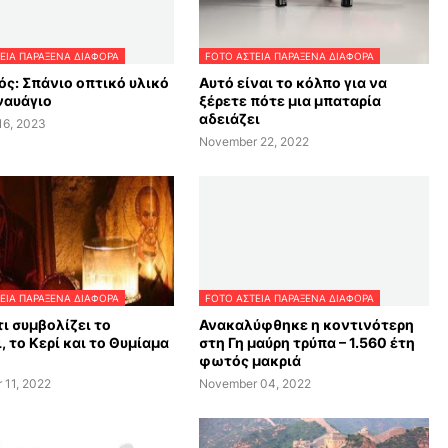
ΕΙΑ ΠΑΡΑΞΕΝΑ ΔΙΑΦΟΡΑ
FOTO ΑΣΤΕΙΑ ΠΑΡΑΞΕΝΑ ΔΙΑΦΟΡΑ
ός: Σπάνιο οπτικό υλικό
Αυτό είναι το κόλπο για να
ναυάγιο
ξέρετε πότε μια μπαταρία
αδειάζει
16, 2023
November 22, 2022
ΕΙΑ ΠΑΡΑΞΕΝΑ ΔΙΑΦΟΡΑ
FOTO ΑΣΤΕΙΑ ΠΑΡΑΞΕΝΑ ΔΙΑΦΟΡΑ
τι συμβολίζει το
Ανακαλύφθηκε η κοντινότερη
, το Κερί και το Θυμίαμα
στη Γη μαύρη τρύπα – 1.560 έτη
φωτός μακριά
 11, 2022
November 04, 2022