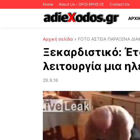
Home
About Us - ΟΡΟΙ ΧΡΗΣΗΣ
Contact Us
ΑΡΧΙ
Αρχική σελίδα
FOTO ΑΣΤΕΙΑ ΠΑΡΑΞΕΝΑ ΔΙΑ
Ξεκαρδιστικό: Έτ
λειτουργία μια η
28.9.16