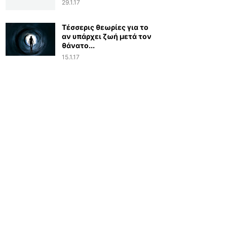
29.1.17
Τέσσερις θεωρίες για το
αν υπάρχει ζωή μετά τον
θάνατο...
15.1.17