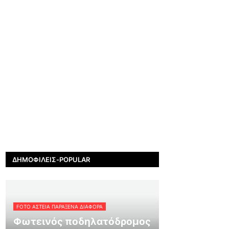
ΔΗΜΟΦΙΛΕΊΣ-POPULAR
FOTO ΑΣΤΕΙΑ ΠΑΡΑΞΕΝΑ ΔΙΑΦΟΡΑ
Φωτεινός ποδηλατόδρομος