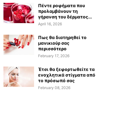
Πέντε ροφήματα που
προλαμβάνουν τη
γήρανση του δέρματος...
April 16, 2026
Πως θα διατηρηθεί το
μανικιούρ σας
περισσότερο
February 17, 2026
Έτσι θα ξεφορτωθείτε τα
ενοχλητικά στίγματα από
το πρόσωπό σας
February 08, 2026