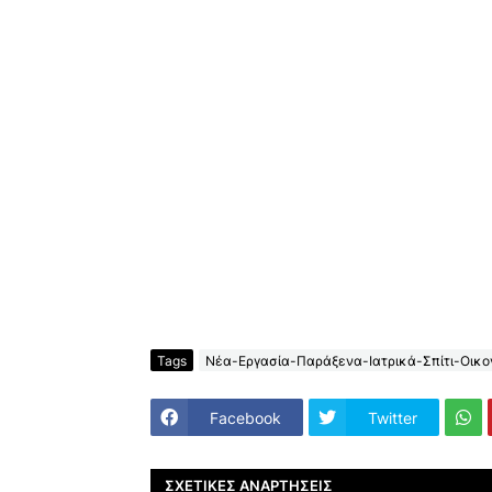
Tags
Νέα-Εργασία-Παράξενα-Ιατρικά-Σπίτι-Οικον
Facebook
Twitter
ΣΧΕΤΙΚΈΣ ΑΝΑΡΤΉΣΕΙΣ