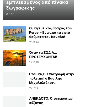
εμπνευσμένος από πίνακα
ζωγραφικής
6.3.16
Ο μαγευτικός βράχος του
Perce: -Ένα από τα επτά
θαύματα του Καναδά!
25.3.14
Όταν τα ΖΩΔΙΑ...
ΠΡΟΣΕΥΧΟΝΤΑΙ!
17.11.16
Ετοιμάζει επιστροφή στην
πολιτική ο Βασίλης
Μιχαλολιάκος…
22.7.14
ΑΝΕΚΔΟΤΟ: Ο τυχεράκιας
σύζυγος