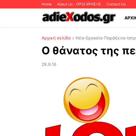
Home
About Us - ΟΡΟΙ ΧΡΗΣΗΣ
Contact Us
ΑΡΧΙ
Αρχική σελίδα
Νέα-Εργασία-Παράξενα-Ιατρι
Ο θάνατος της π
29.9.16