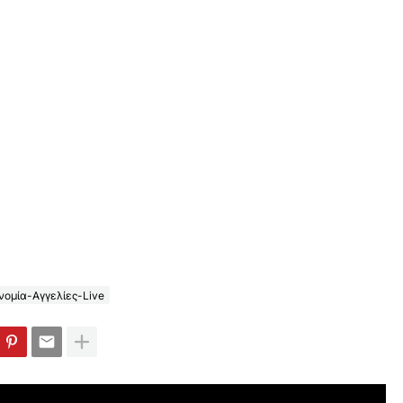
ομία-Αγγελίες-Live