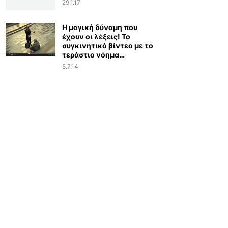
29.1.17
Η μαγική δύναμη που
έχουν οι λέξεις! Το
συγκινητικό βίντεο με το
τεράστιο νόημα…
5.7.14