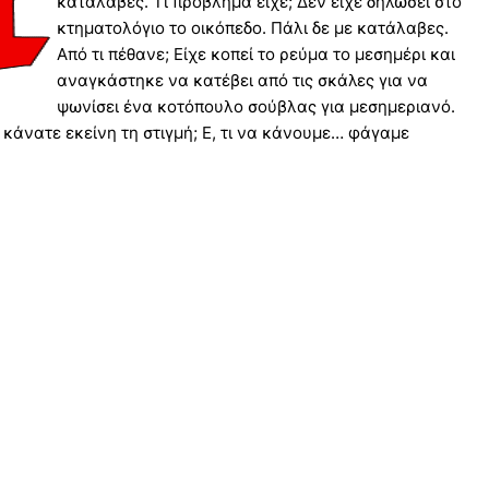
κατάλαβες. Τι πρόβλημα είχε; Δεν είχε δηλώσει στο
κτηματολόγιο το οικόπεδο. Πάλι δε με κατάλαβες.
Από τι πέθανε; Είχε κοπεί το ρεύμα το μεσημέρι και
αναγκάστηκε να κατέβει από τις σκάλες για να
ψωνίσει ένα κοτόπουλο σούβλας για μεσημεριανό.
ι κάνατε εκείνη τη στιγμή; Ε, τι να κάνουμε… φάγαμε