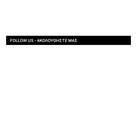
FOLLOW US - ΑΚΟΛΟΥΘΉΣΤΕ ΜΑΣ