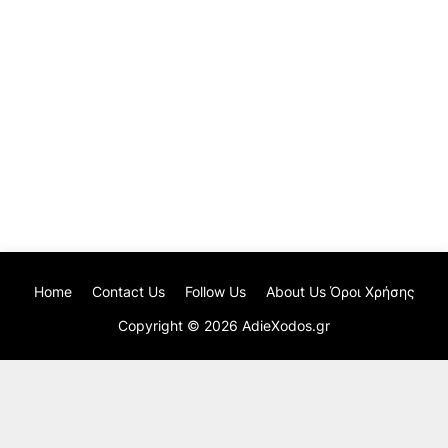
Home
Contact Us
Follow Us
About Us Όροι Χρήσης
Copyright ©
2026
AdieXodos.gr