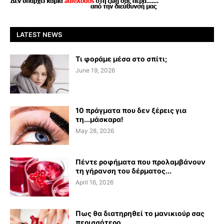
LATEST NEWS
Τι φοράμε μέσα στο σπίτι;
June 19, 2026
10 πράγματα που δεν ξέρεις για
τη...μάσκαρα!
May 28, 2026
Πέντε ροφήματα που προλαμβάνουν
τη γήρανση του δέρματος...
April 16, 2026
Πως θα διατηρηθεί το μανικιούρ σας
περισσότερο