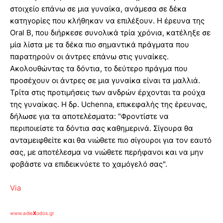
στοιχείο επάνω σε μια γυναίκα, ανάμεσα σε δέκα
κατηγορίες που κλήθηκαν να επιλέξουν. Η έρευνα της
Oral B, που διήρκεσε συνολικά τρία χρόνια, κατέληξε σε
μία λίστα με τα δέκα πιο σημαντικά πράγματα που
παρατηρούν οι άντρες επάνω στις γυναίκες.
Ακολουθώντας τα δόντια, το δεύτερο πράγμα που
προσέχουν οι άντρες σε μια γυναίκα είναι τα μαλλιά.
Τρίτα στις προτιμήσεις των ανδρών έρχονται τα ρούχα
της γυναίκας. Η δρ. Uchenna, επικεφαλής της έρευνας,
δήλωσε για τα αποτελέσματα: "Φροντίστε να
περιποιείστε τα δόντια σας καθημερινά. Σίγουρα θα
ανταμειφθείτε και θα νιώθετε πιο σίγουροι για τον εαυτό
σας, με αποτέλεσμα να νιώθετε περήφανοι και να μην
φοβάστε να επιδεικνύετε το χαμόγελό σας".
Via
www.adie
X
odos.gr