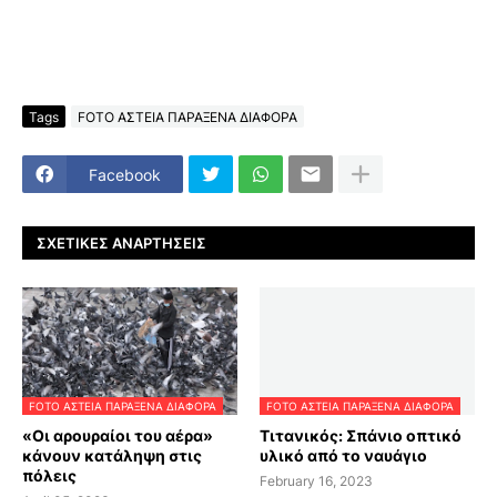
Tags
FOTO ΑΣΤΕΙΑ ΠΑΡΑΞΕΝΑ ΔΙΑΦΟΡΑ
Facebook
ΣΧΕΤΙΚΈΣ ΑΝΑΡΤΉΣΕΙΣ
FOTO ΑΣΤΕΙΑ ΠΑΡΑΞΕΝΑ ΔΙΑΦΟΡΑ
FOTO ΑΣΤΕΙΑ ΠΑΡΑΞΕΝΑ ΔΙΑΦΟΡΑ
«Οι αρουραίοι του αέρα»
Τιτανικός: Σπάνιο οπτικό
κάνουν κατάληψη στις
υλικό από το ναυάγιο
πόλεις
February 16, 2023