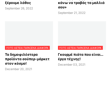
ξέρουμε λάθος
κάνω να τραβάς τα μαλλιά
σου»
September 26, 2022
September 21, 2022
FOTO ΑΣΤΕΙΑ ΠΑΡΑΞΕΝΑ ΔΙΑΦΟΡΑ
FOTO ΑΣΤΕΙΑ ΠΑΡΑΞΕΝΑ ΔΙΑΦΟΡΑ
Τα δημοφιλέστερα
Γκουρμέ πιάτα που είναι…
προϊόντα σούπερ-μάρκετ
έργα τέχνης!
στον κόσμο!
December 03, 2021
December 20, 2021