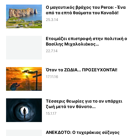
Ο μαγευτικός βράχος του Perce: -Ένα
από τα επτά θαύματα του Καναδά!
25.3.14
Ετοιμάζει επιστροφή στην πολιτική ο
Βασίλης Μιχαλολιάκος…
22.7.14
Όταν τα ΖΩΔΙΑ... ΠΡΟΣΕΥΧΟΝΤΑΙ!
17.11.16
Τέσσερις θεωρίες για το αν υπάρχει
ζωή μετά τον θάνατο...
15.1.17
ΑΝΕΚΔΟΤΟ: Ο τυχεράκιας σύζυγος