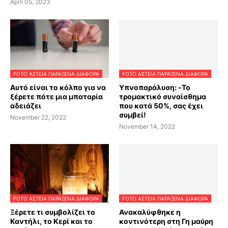
April 05, 2023
FOTO ΑΣΤΕΙΑ ΠΑΡΑΞΕΝΑ ΔΙΑΦΟΡΑ
FOTO ΑΣΤΕΙΑ ΠΑΡΑΞΕΝΑ ΔΙΑΦΟΡΑ
Αυτό είναι το κόλπο για να
Υπνοπαράλυση: -Το
ξέρετε πότε μια μπαταρία
τρομακτικό συναίσθημα
αδειάζει
που κατά 50%, σας έχει
συμβεί!
November 22, 2022
November 14, 2022
FOTO ΑΣΤΕΙΑ ΠΑΡΑΞΕΝΑ ΔΙΑΦΟΡΑ
FOTO ΑΣΤΕΙΑ ΠΑΡΑΞΕΝΑ ΔΙΑΦΟΡΑ
Ξέρετε τι συμβολίζει το
Ανακαλύφθηκε η
Καντήλι, το Κερί και το
κοντινότερη στη Γη μαύρη