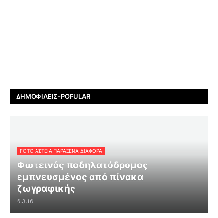
ΔΗΜΟΦΙΛΕΊΣ-POPULAR
FOTO ΑΣΤΕΙΑ ΠΑΡΑΞΕΝΑ ΔΙΑΦΟΡΑ
Φωτεινός ποδηλατόδρομος
εμπνευσμένος από πίνακα
ζωγραφικής
6.3.16