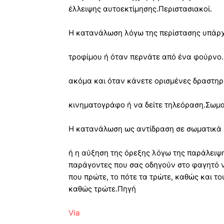
έλλειψης αυτοεκτίμησης.Περιστασιακοί.
Η κατανάλωση λόγω της περίστασης υπάρχε
τροφίμου ή όταν περνάτε από ένα φούρνο
ακόμα και όταν κάνετε ορισμένες δραστηρ
κινηματογράφο ή να δείτε τηλεόραση.Σωμα
Η κατανάλωση ως αντίδραση σε σωματικά
ή η αύξηση της όρεξης λόγω της παράλειψης
παράγοντες που σας οδηγούν στο φαγητό 
που πρώτε, το πότε τα τρώτε, καθώς και το
καθώς τρώτε.Πηγή
Via