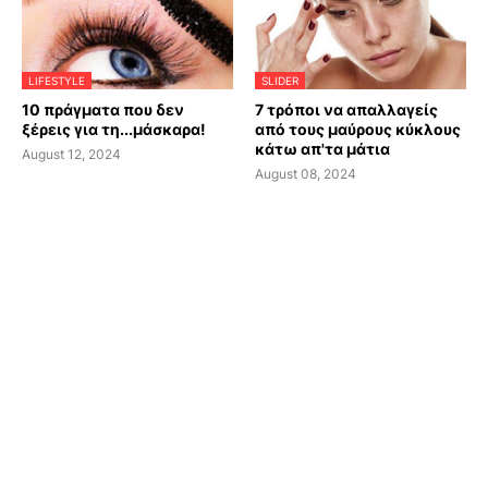
LIFESTYLE
SLIDER
10 πράγματα που δεν
7 τρόποι να απαλλαγείς
ξέρεις για τη...μάσκαρα!
από τους μαύρους κύκλους
κάτω απ'τα μάτια
August 12, 2024
August 08, 2024