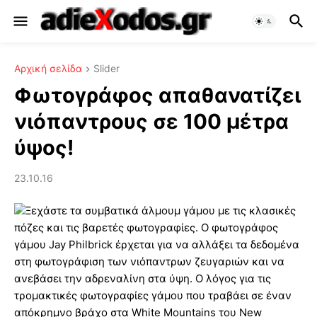
Αρχική σελίδα
Slider
Φωτογράφος απαθανατίζει
νιόπαντρους σε 100 μέτρα
ύψος!
23.10.16
Ξεχάστε τα συμβατικά άλμουμ γάμου με τις κλασικές
πόζες και τις βαρετές φωτογραφίες. Ο φωτογράφος
γάμου Jay Philbrick έρχεται για να αλλάξει τα δεδομένα
στη φωτογράφιση των νιόπαντρων ζευγαριών και να
ανεβάσει την αδρεναλίνη στα ύψη. Ο λόγος για τις
τρομακτικές φωτογραφίες γάμου που τραβάει σε έναν
απόκρημνο βράχο στα White Mountains του New