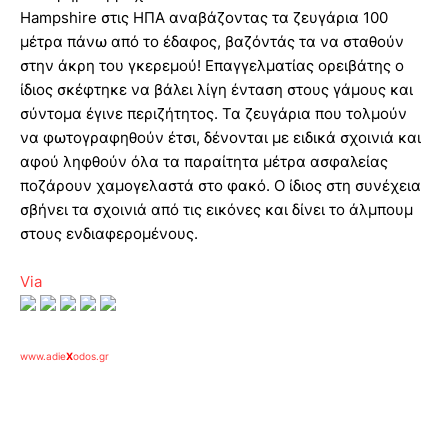
Hampshire στις ΗΠΑ αναβάζοντας τα ζευγάρια 100
μέτρα πάνω από το έδαφος, βαζόντάς τα να σταθούν
στην άκρη του γκερεμού! Επαγγελματίας ορειβάτης ο
ίδιος σκέφτηκε να βάλει λίγη ένταση στους γάμους και
σύντομα έγινε περιζήτητος. Τα ζευγάρια που τολμούν
να φωτογραφηθούν έτσι, δένονται με ειδικά σχοινιά και
αφού ληφθούν όλα τα παραίτητα μέτρα ασφαλείας
ποζάρουν χαμογελαστά στο φακό. Ο ίδιος στη συνέχεια
σβήνει τα σχοινιά από τις εικόνες και δίνει το άλμπουμ
στους ενδιαφερομένους.
Via
www.adie
X
odos.gr