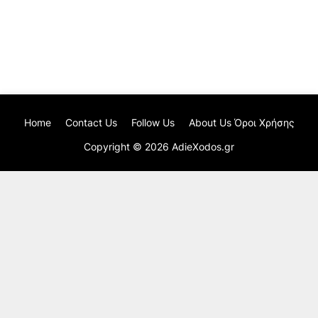
Home
Contact Us
Follow Us
About Us Όροι Χρήσης
Copyright ©
2026
AdieXodos.gr