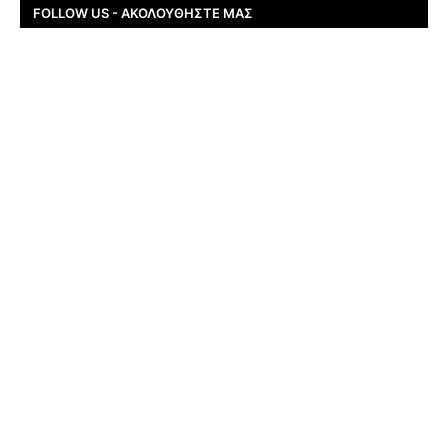
FOLLOW US - ΑΚΟΛΟΥΘΉΣΤΕ ΜΑΣ