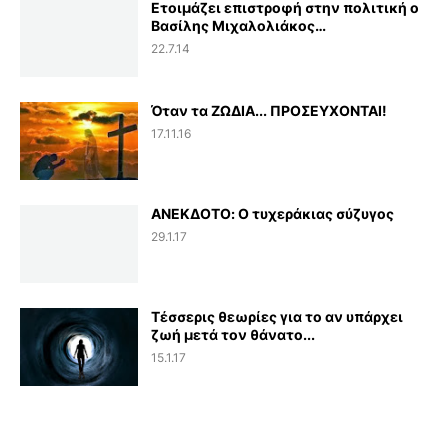
Ετοιμάζει επιστροφή στην πολιτική ο
Βασίλης Μιχαλολιάκος…
22.7.14
Όταν τα ΖΩΔΙΑ... ΠΡΟΣΕΥΧΟΝΤΑΙ!
17.11.16
ΑΝΕΚΔΟΤΟ: Ο τυχεράκιας σύζυγος
29.1.17
Τέσσερις θεωρίες για το αν υπάρχει
ζωή μετά τον θάνατο...
15.1.17