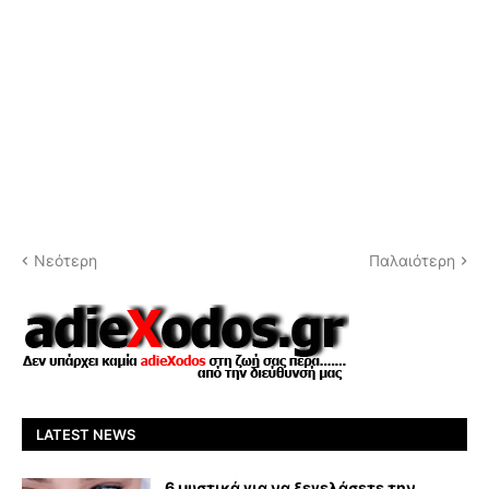
Νεότερη
Παλαιότερη
LATEST NEWS
6 μυστικά για να ξεγελάσετε την