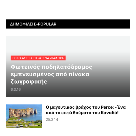
ΔΗΜΟΦΙΛΕΊΣ-POPULAR
FOTO ΑΣΤΕΙΑ ΠΑΡΑΞΕΝΑ ΔΙΑΦΟΡΑ
Φωτεινός ποδηλατόδρομος
εμπνευσμένος από πίνακα
ζωγραφικής
6.3.16
Ο μαγευτικός βράχος του Perce: -Ένα
από τα επτά θαύματα του Καναδά!
25.3.14