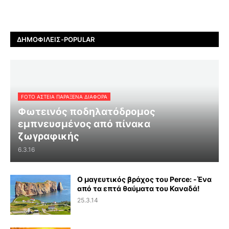
ΔΗΜΟΦΙΛΕΊΣ-POPULAR
FOTO ΑΣΤΕΙΑ ΠΑΡΑΞΕΝΑ ΔΙΑΦΟΡΑ
Φωτεινός ποδηλατόδρομος
εμπνευσμένος από πίνακα
ζωγραφικής
6.3.16
Ο μαγευτικός βράχος του Perce: -Ένα
από τα επτά θαύματα του Καναδά!
25.3.14