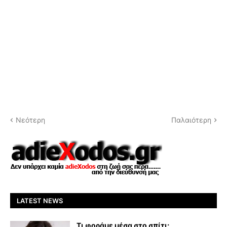
Νεότερη
Παλαιότερη
LATEST NEWS
Τι φοράμε μέσα στο σπίτι;