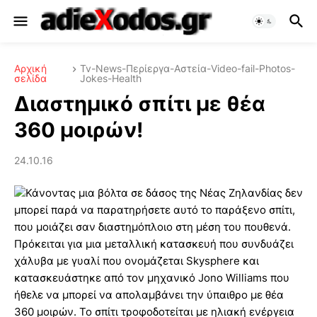
Αρχική
Tv-News-Περίεργα-Αστεία-Video-fail-Photos-
σελίδα
Jokes-Health
Διαστημικό σπίτι με θέα
360 μοιρών!
24.10.16
Κάνοντας μια βόλτα σε δάσος της Νέας Ζηλανδίας δεν
μπορεί παρά να παρατηρήσετε αυτό το παράξενο σπίτι,
που μοιάζει σαν διαστημόπλοιο στη μέση του πουθενά.
Πρόκειται για μια μεταλλική κατασκευή που συνδυάζει
χάλυβα με γυαλί που ονομάζεται Skysphere και
κατασκευάστηκε από τον μηχανικό Jono Williams που
ήθελε να μπορεί να απολαμβάνει την ύπαιθρο με θέα
360 μοιρών. Το σπίτι τροφοδοτείται με ηλιακή ενέργεια