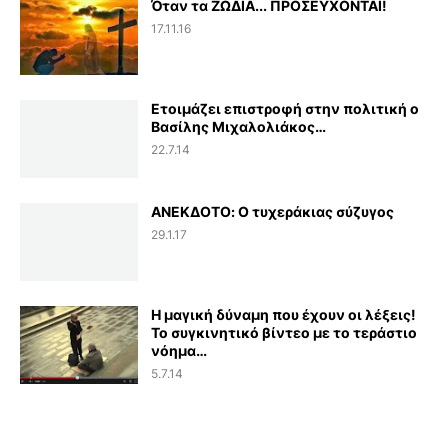
Όταν τα ΖΩΔΙΑ... ΠΡΟΣΕΥΧΟΝΤΑΙ!
17.11.16
Ετοιμάζει επιστροφή στην πολιτική ο
Βασίλης Μιχαλολιάκος…
22.7.14
ΑΝΕΚΔΟΤΟ: Ο τυχεράκιας σύζυγος
29.1.17
Η μαγική δύναμη που έχουν οι λέξεις!
Το συγκινητικό βίντεο με το τεράστιο
νόημα…
5.7.14