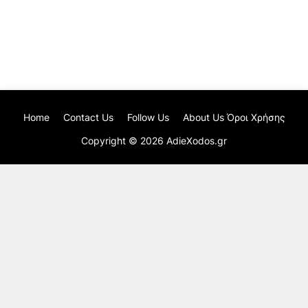
Home
Contact Us
Follow Us
About Us Όροι Χρήσης
Copyright ©
2026
AdieXodos.gr