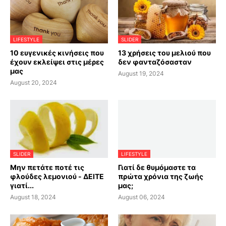
LIFESTYLE
SLIDER
10 ευγενικές κινήσεις που
13 χρήσεις του μελιού που
έχουν εκλείψει στις μέρες
δεν φανταζόσασταν
μας
August 19, 2024
August 20, 2024
SLIDER
LIFESTYLE
Μην πετάτε ποτέ τις
Γιατί δε θυμόμαστε τα
φλούδες λεμονιού - ΔΕΙΤΕ
πρώτα χρόνια της ζωής
γιατί...
μας;
August 18, 2024
August 06, 2024