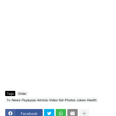
Tags
Slider
Tv-News-Περίεργα-Αστεία-Video-fail-Photos-Jokes-Health
Facebook