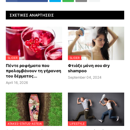
ΣΧΕΤΙΚΈΣ ΑΝΑΡΤΉΣΕΙΣ
SLIDER
SLIDER
Πέντε ροφήματα που
Φτιάξε μόνη σου dry
προλαμβάνουν τη γήρανση
shampoo
του δέρματος...
September 04, 2024
April 16, 2026
ATAKES-STATUS-ASTEIA
LIFESTYLE