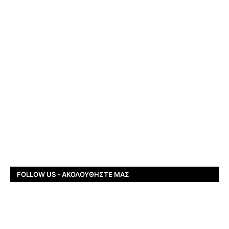
FOLLOW US - ΑΚΟΛΟΥΘΉΣΤΕ ΜΑΣ