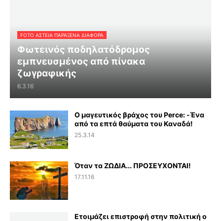
FOTO ΑΣΤΕΙΑ ΠΑΡΑΞΕΝΑ ΔΙΑΦΟΡΑ
Φωτεινός ποδηλατόδρομος
εμπνευσμένος από πίνακα
ζωγραφικής
6.3.16
Ο μαγευτικός βράχος του Perce: -Ένα
από τα επτά θαύματα του Καναδά!
25.3.14
Όταν τα ΖΩΔΙΑ... ΠΡΟΣΕΥΧΟΝΤΑΙ!
17.11.16
Ετοιμάζει επιστροφή στην πολιτική ο