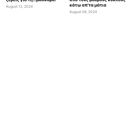
κάτω απ'τα μάτια
August 12, 2024
August 08, 2024