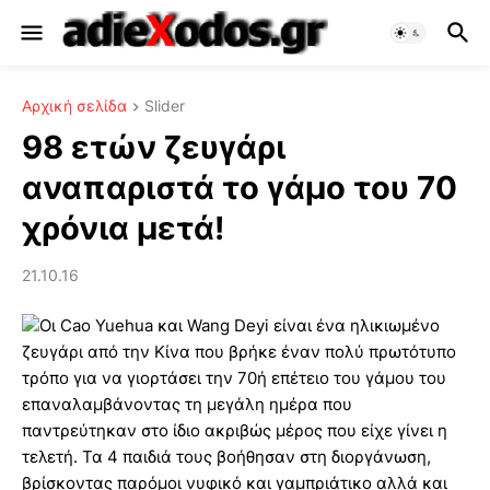
Αρχική σελίδα
Slider
98 ετών ζευγάρι
αναπαριστά το γάμο του 70
χρόνια μετά!
21.10.16
Οι Cao Yuehua και Wang Deyi είναι ένα ηλικιωμένο
ζευγάρι από την Κίνα που βρήκε έναν πολύ πρωτότυπο
τρόπο για να γιορτάσει την 70ή επέτειο του γάμου του
επαναλαμβάνοντας τη μεγάλη ημέρα που
παντρεύτηκαν στο ίδιο ακριβώς μέρος που είχε γίνει η
τελετή. Τα 4 παιδιά τους βοήθησαν στη διοργάνωση,
βρίσκοντας παρόμοι νυφικό και γαμπριάτικο αλλά και